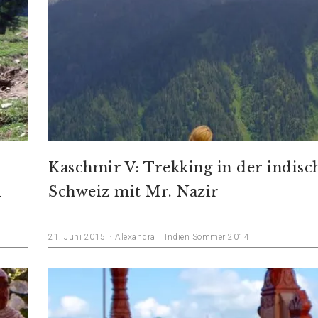
Kaschmir V: Trekking in der indisc
d
Schweiz mit Mr. Nazir
21. Juni 2015
Alexandra
Indien Sommer 2014