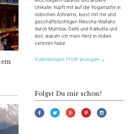
Möchtegern-Sadhus und andere
Unikate, hüpft mit auf die Yogamatte in
indischen Ashrams, kurvt mit mir und
geschäftstüchtigen Rikscha-Wallahs
durch Mumbai, Delhi und Kalkutta und
lest, warum ich mein Herz in Indien
verloren habe.
Vollständiges Profil anzeigen →
 dem
s
Folgst Du mir schon?