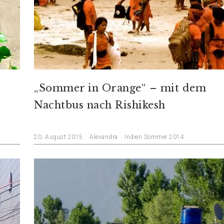
„Sommer in Orange“ – mit dem
Nachtbus nach Rishikesh
20. August 2015
Alexandra
Indien Sommer 2014