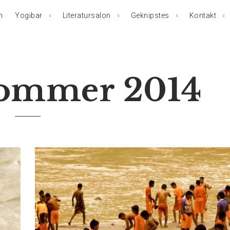
n
Yogibar
Literatursalon
Geknipstes
Kontakt
Sommer 2014