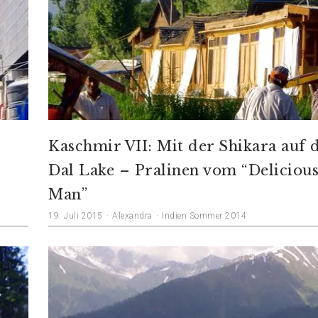
Kaschmir VII: Mit der Shikara auf
Dal Lake – Pralinen vom “Deliciou
Man”
19. Juli 2015
Alexandra
Indien Sommer 2014