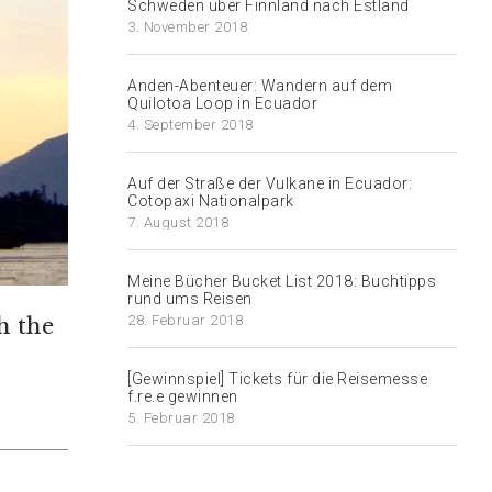
Schweden über Finnland nach Estland
3. November 2018
Anden-Abenteuer: Wandern auf dem
Quilotoa Loop in Ecuador
4. September 2018
Auf der Straße der Vulkane in Ecuador:
Cotopaxi Nationalpark
7. August 2018
Meine Bücher Bucket List 2018: Buchtipps
rund ums Reisen
28. Februar 2018
h the
[Gewinnspiel] Tickets für die Reisemesse
f.re.e gewinnen
5. Februar 2018