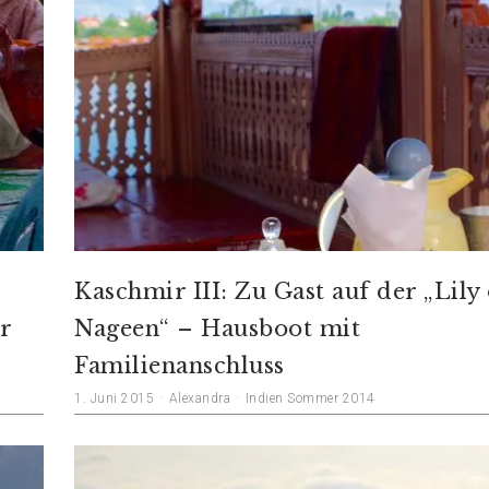
d
Kaschmir III: Zu Gast auf der „Lily 
ar
Nageen“ – Hausboot mit
Familienanschluss
1. Juni 2015
Alexandra
Indien Sommer 2014