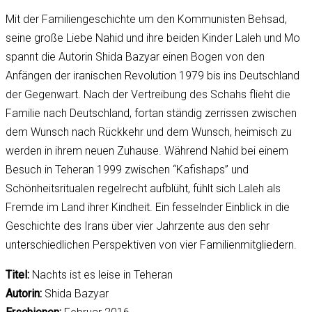
Mit der Familiengeschichte um den Kommunisten Behsad,
seine große Liebe Nahid und ihre beiden Kinder Laleh und Mo
spannt die Autorin Shida Bazyar einen Bogen von den
Anfängen der iranischen Revolution 1979 bis ins Deutschland
der Gegenwart. Nach der Vertreibung des Schahs flieht die
Familie nach Deutschland, fortan ständig zerrissen zwischen
dem Wunsch nach Rückkehr und dem Wunsch, heimisch zu
werden in ihrem neuen Zuhause. Während Nahid bei einem
Besuch in Teheran 1999 zwischen “Kafishaps” und
Schönheitsritualen regelrecht aufblüht, fühlt sich Laleh als
Fremde im Land ihrer Kindheit. Ein fesselnder Einblick in die
Geschichte des Irans über vier Jahrzente aus den sehr
unterschiedlichen Perspektiven von vier Familienmitgliedern.
Titel:
Nachts ist es leise in Teheran
Autorin:
Shida Bazyar