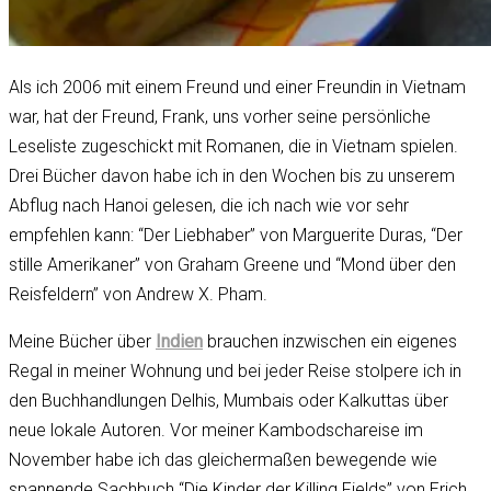
Als ich 2006 mit einem Freund und einer Freundin in Vietnam
war, hat der Freund, Frank, uns vorher seine persönliche
Leseliste zugeschickt mit Romanen, die in Vietnam spielen.
Drei Bücher davon habe ich in den Wochen bis zu unserem
Abflug nach Hanoi gelesen, die ich nach wie vor sehr
empfehlen kann: “Der Liebhaber” von Marguerite Duras, “Der
stille Amerikaner” von Graham Greene und “Mond über den
Reisfeldern” von Andrew X. Pham.
Meine Bücher über
Indien
brauchen inzwischen ein eigenes
Regal in meiner Wohnung und bei jeder Reise stolpere ich in
den Buchhandlungen Delhis, Mumbais oder Kalkuttas über
neue lokale Autoren. Vor meiner Kambodschareise im
November habe ich das gleichermaßen bewegende wie
spannende Sachbuch “Die Kinder der Killing Fields” von Erich