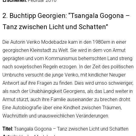
Erschienen:
Februar 2016
2. Buchtipp Georgien: “Tsangala Gogona –
Tanz zwischen Licht und Schatten”
Die Autorin Veriko Modebadze kam in den 1980ern in einer
georgischen Kleinstadt zu Welt. Sie wird in dem von Armut
geprägten und vom Kommunismus beherrschten Land streng
nach sowjetischen Regeln erzogen. In der Zeit des politischen
Umbruchs versucht die junge Veriko, mit kindlicher Neugier
Antwort auf ihre Fragen zu finden. Dies wird umso schwieriger,
als nach der Unabhängigkeit Georgiens, als das Land weiter in
Armut stürzt, auch ihre Familie auseinander zu brechen droht.
Eine Autobiografie über eine Kindheit zwischen Träumen,
Wachrütteln und unausweichlichen Veränderungen.
Titel:
Tsangala Gogona – Tanz zwischen Licht und Schatten