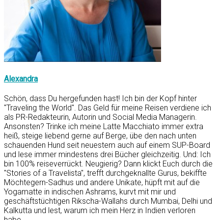
Alexandra
Schön, dass Du hergefunden hast! Ich bin der Kopf hinter
"Traveling the World". Das Geld für meine Reisen verdiene ich
als PR-Redakteurin, Autorin und Social Media Managerin.
Ansonsten? Trinke ich meine Latte Macchiato immer extra
heiß, steige liebend gerne auf Berge, übe den nach unten
schauenden Hund seit neuestem auch auf einem SUP-Board
und lese immer mindestens drei Bücher gleichzeitig. Und: Ich
bin 100% reiseverrückt. Neugierig? Dann klickt Euch durch die
"Stories of a Travelista", trefft durchgeknallte Gurus, bekiffte
Möchtegern-Sadhus und andere Unikate, hüpft mit auf die
Yogamatte in indischen Ashrams, kurvt mit mir und
geschäftstüchtigen Rikscha-Wallahs durch Mumbai, Delhi und
Kalkutta und lest, warum ich mein Herz in Indien verloren
habe.