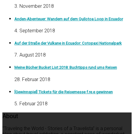
3. November 2018
Anden-Abenteuer: Wandern auf dem Quilotoa Loop in Ecuador
4. September 2018
Auf der Straße der Vulkane in Ecuador: Cotopaxi Nationalpark
7. August 2018
Meine Bücher Bucket List 2018: Buchtipps rund ums Reisen
28. Februar 2018
[Gewinnspiel] Tickets für die Reisemesse f.re.e gewinnen
5. Februar 2018
About
"Traveling the World - Stories of a Travelista" is a personal