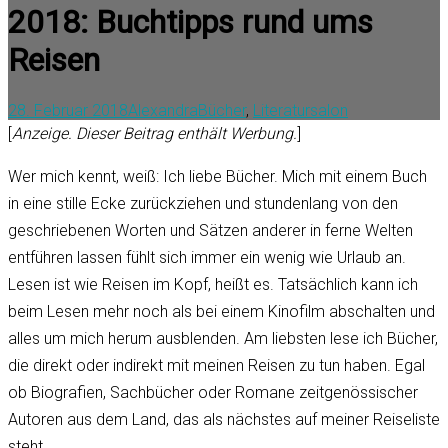
2018: Buchtipps rund ums
Reisen
28. Februar 2018
Alexandra
Bücher
,
Literatursalon
[
Anzeige. Dieser Beitrag enthält Werbung.
]
Wer mich kennt, weiß: Ich liebe Bücher. Mich mit einem Buch
in eine stille Ecke zurückziehen und stundenlang von den
geschriebenen Worten und Sätzen anderer in ferne Welten
entführen lassen fühlt sich immer ein wenig wie Urlaub an.
Lesen ist wie Reisen im Kopf, heißt es. Tatsächlich kann ich
beim Lesen mehr noch als bei einem Kinofilm abschalten und
alles um mich herum ausblenden. Am liebsten lese ich Bücher,
die direkt oder indirekt mit meinen Reisen zu tun haben. Egal
ob Biografien, Sachbücher oder Romane zeitgenössischer
Autoren aus dem Land, das als nächstes auf meiner Reiseliste
steht.