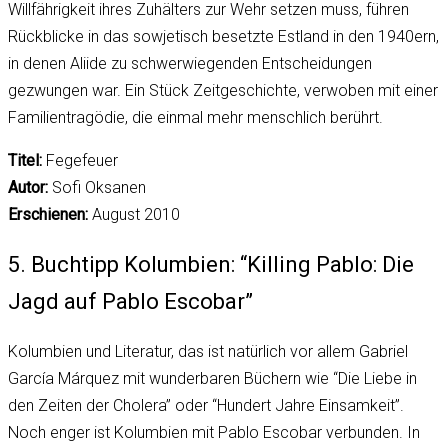
Willfährigkeit ihres Zuhälters zur Wehr setzen muss, führen
Rückblicke in das sowjetisch besetzte Estland in den 1940ern,
in denen Aliide zu schwerwiegenden Entscheidungen
gezwungen war. Ein Stück Zeitgeschichte, verwoben mit einer
Familientragödie, die einmal mehr menschlich berührt.
Titel:
Fegefeuer
Autor:
Sofi Oksanen
Erschienen:
August 2010
5. Buchtipp Kolumbien: “Killing Pablo: Die
Jagd auf Pablo Escobar”
Kolumbien und Literatur, das ist natürlich vor allem Gabriel
García Márquez mit wunderbaren Büchern wie “Die Liebe in
den Zeiten der Cholera” oder “Hundert Jahre Einsamkeit”.
Noch enger ist Kolumbien mit Pablo Escobar verbunden. In