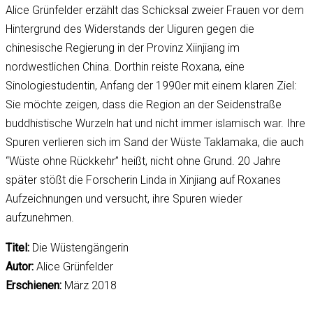
Alice Grünfelder erzählt das Schicksal zweier Frauen vor dem
Hintergrund des Widerstands der Uiguren gegen die
chinesische Regierung in der Provinz Xiinjiang im
nordwestlichen China. Dorthin reiste Roxana, eine
Sinologiestudentin, Anfang der 1990er mit einem klaren Ziel:
Sie möchte zeigen, dass die Region an der Seidenstraße
buddhistische Wurzeln hat und nicht immer islamisch war. Ihre
Spuren verlieren sich im Sand der Wüste Taklamaka, die auch
“Wüste ohne Rückkehr” heißt, nicht ohne Grund. 20 Jahre
später stößt die Forscherin Linda in Xinjiang auf Roxanes
Aufzeichnungen und versucht, ihre Spuren wieder
aufzunehmen.
Titel:
Die Wüstengängerin
Autor:
Alice Grünfelder
Erschienen:
März 2018