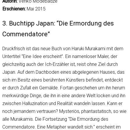
Autorin:
Veriko Modebadze
Erschienen:
Mai 2015
3. Buchtipp Japan: “Die Ermordung des
Commendatore”
Druckfrisch ist das neue Buch von Haruki Murakami mit dem
Untertitel “Eine Idee erscheint”. Ein namenloser Maler, der
gleichzeitig auch der Ich-Erzähler ist, reist ohne Ziel durch
Japan. Auf dem Dachboden eines abgelegenen Hauses, das
sich im Besitz eines berühmten Künstlers befindet, entdeckt
er durch Zufall ein Gemälde. Fortan geschehen um ihn herum
merkwürdige Dinge, die ihn in eine andere Welt locken und ihn
zwischen Halluzination und Realität wandeln lassen. Kann er
noch jemandem vertrauen? Mysteriös, phantastatisch, so wie
alle Murakamis. Die Fortsetzung “Die Ermordung des
Commendatore. Eine Metapher wandelt sich.” erscheint im