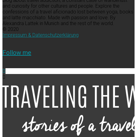
blog about travel addiction, a constant case of wanderlust
and curiosity for other cultures and people. Explore the
confessions of a travel aficionado lost between yoga, books
and latte macchiato. Made with passion and love. By
Alexandra Lattek in Munich and the rest of the world.
© 2020
Impressum & Datenschutzerklärung
Follow me