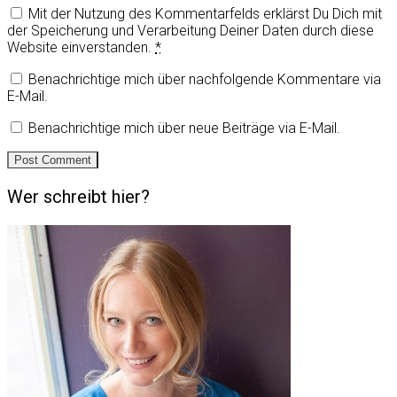
Mit der Nutzung des Kommentarfelds erklärst Du Dich mit
der Speicherung und Verarbeitung Deiner Daten durch diese
Website einverstanden.
*
Benachrichtige mich über nachfolgende Kommentare via
E-Mail.
Benachrichtige mich über neue Beiträge via E-Mail.
Wer schreibt hier?