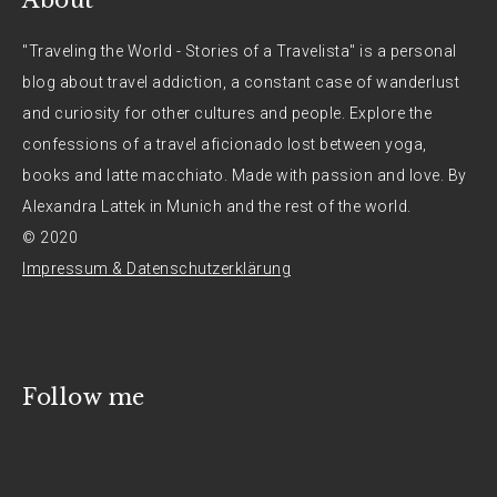
"Traveling the World - Stories of a Travelista" is a personal
blog about travel addiction, a constant case of wanderlust
and curiosity for other cultures and people. Explore the
confessions of a travel aficionado lost between yoga,
books and latte macchiato. Made with passion and love. By
Alexandra Lattek in Munich and the rest of the world.
© 2020
Impressum & Datenschutzerklärung
Follow me