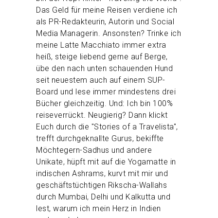
Das Geld für meine Reisen verdiene ich
als PR-Redakteurin, Autorin und Social
Media Managerin. Ansonsten? Trinke ich
meine Latte Macchiato immer extra
heiß, steige liebend gerne auf Berge,
übe den nach unten schauenden Hund
seit neuestem auch auf einem SUP-
Board und lese immer mindestens drei
Bücher gleichzeitig. Und: Ich bin 100%
reiseverrückt. Neugierig? Dann klickt
Euch durch die "Stories of a Travelista",
trefft durchgeknallte Gurus, bekiffte
Möchtegern-Sadhus und andere
Unikate, hüpft mit auf die Yogamatte in
indischen Ashrams, kurvt mit mir und
geschäftstüchtigen Rikscha-Wallahs
durch Mumbai, Delhi und Kalkutta und
lest, warum ich mein Herz in Indien