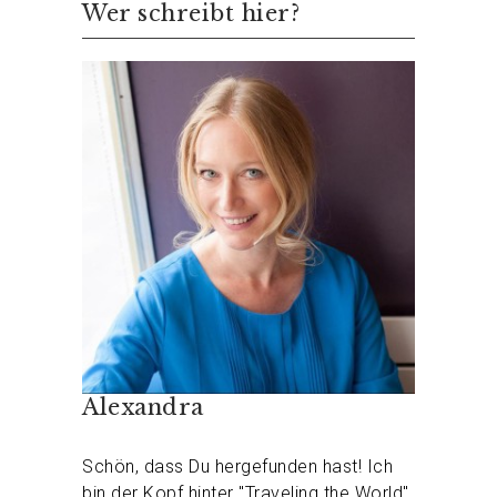
Wer schreibt hier?
Alexandra
Schön, dass Du hergefunden hast! Ich
bin der Kopf hinter "Traveling the World".