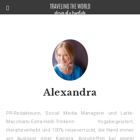
Alexandra
PR-Redakteurin, Social Media Managerin und Latte-
Macchiato-Extra-Heiß-Trinkerin. Yogabegeistert,
literaturverliebt und 100% reiseverrückt, die Hand immer
am Auslöser einer Kamera. Anzutreffen bei einem