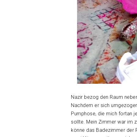
Nazir bezog den Raum neben d
Nachdem er sich umgezogen h
Pumphose, die mich fortan je
sollte. Mein Zimmer war im zw
könne das Badezimmer der Fam