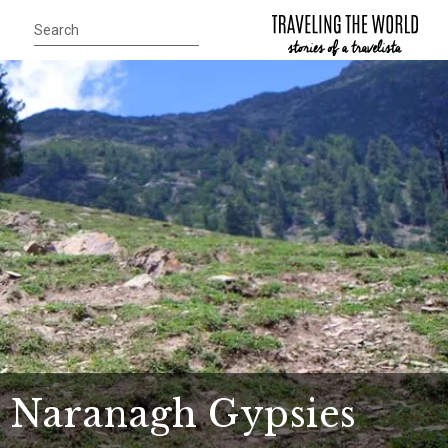
e Naranagh Gypsies