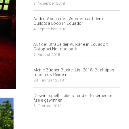
3. November 2018
Anden-Abenteuer: Wandern auf dem
Quilotoa Loop in Ecuador
4. September 2018
Auf der Straße der Vulkane in Ecuador:
Cotopaxi Nationalpark
7. August 2018
Meine Bücher Bucket List 2018: Buchtipps
rund ums Reisen
28. Februar 2018
[Gewinnspiel] Tickets für die Reisemesse
f.re.e gewinnen
5. Februar 2018