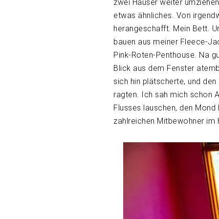
zwei Häuser weiter umziehen
etwas ähnliches. Von irgend
herangeschafft. Mein Bett. U
bauen aus meiner Fleece-Ja
Pink-Roten-Penthouse. Na gu
Blick aus dem Fenster atembe
sich hin plätscherte, und den
ragten. Ich sah mich schon 
Flusses lauschen, den Mond b
zahlreichen Mitbewohner im