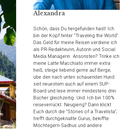
Alexandra
Schön, dass Du hergefunden hast! Ich
bin der Kopf hinter "Traveling the World".
Das Geld für meine Reisen verdiene ich
als PR-Redakteurin, Autorin und Social
Media Managerin. Ansonsten? Trinke ich
meine Latte Macchiato immer extra
heiß, steige liebend gerne auf Berge,
übe den nach unten schauenden Hund
seit neuestem auch auf einem SUP-
Board und lese immer mindestens drei
Bücher gleichzeitig. Und: Ich bin 100%
reiseverrückt. Neugierig? Dann klickt
Euch durch die "Stories of a Travelista",
trefft durchgeknallte Gurus, bekiffte
Möchtegern-Sadhus und andere