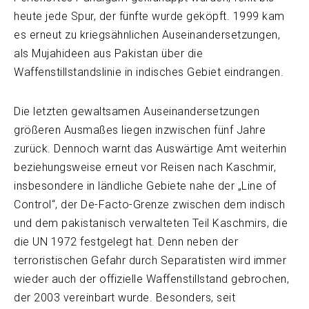
heute jede Spur, der fünfte wurde geköpft. 1999 kam
es erneut zu kriegsähnlichen Auseinandersetzungen,
als Mujahideen aus Pakistan über die
Waffenstillstandslinie in indisches Gebiet eindrangen.
Die letzten gewaltsamen Auseinandersetzungen
größeren Ausmaßes liegen inzwischen fünf Jahre
zurück. Dennoch warnt das Auswärtige Amt weiterhin
beziehungsweise erneut vor Reisen nach Kaschmir,
insbesondere in ländliche Gebiete nahe der „Line of
Control“, der De-Facto-Grenze zwischen dem indisch
und dem pakistanisch verwalteten Teil Kaschmirs, die
die UN 1972 festgelegt hat. Denn neben der
terroristischen Gefahr durch Separatisten wird immer
wieder auch der offizielle Waffenstillstand gebrochen,
der 2003 vereinbart wurde. Besonders, seit