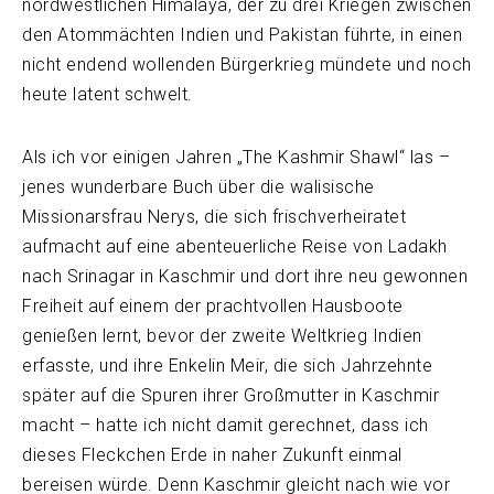
nordwestlichen Himalaya, der zu drei Kriegen zwischen
den Atommächten Indien und Pakistan führte, in einen
nicht endend wollenden Bürgerkrieg mündete und noch
heute latent schwelt.
Als ich vor einigen Jahren „The Kashmir Shawl“ las –
jenes wunderbare Buch über die walisische
Missionarsfrau Nerys, die sich frischverheiratet
aufmacht auf eine abenteuerliche Reise von Ladakh
nach Srinagar in Kaschmir und dort ihre neu gewonnen
Freiheit auf einem der prachtvollen Hausboote
genießen lernt, bevor der zweite Weltkrieg Indien
erfasste, und ihre Enkelin Meir, die sich Jahrzehnte
später auf die Spuren ihrer Großmutter in Kaschmir
macht – hatte ich nicht damit gerechnet, dass ich
dieses Fleckchen Erde in naher Zukunft einmal
bereisen würde. Denn Kaschmir gleicht nach wie vor