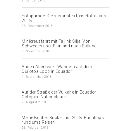
2. Januar 2019
Fotoparade: Die schönsten Reisefotos aus
2018
25. Dezember 2018
Minikreuzfahrt mit Tallink Silja: Von
Schweden über Finnland nach Estland
3. November 2018
Anden-Abenteuer: Wandern auf dem
Quilotoa Loop in Ecuador
4. September 2018
Auf der Straße der Vulkane in Ecuador:
Cotopaxi Nationalpark
7. August 2018
Meine Bücher Bucket List 2018: Buchtipps
rund ums Reisen
28. Februar 2018