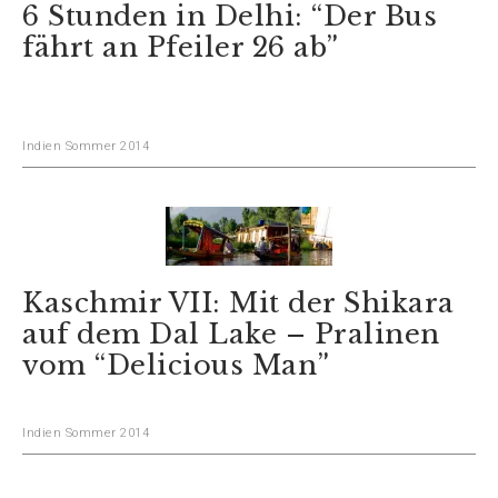
6 Stunden in Delhi: “Der Bus
fährt an Pfeiler 26 ab”
Indien Sommer 2014
Kaschmir VII: Mit der Shikara
auf dem Dal Lake – Pralinen
vom “Delicious Man”
Indien Sommer 2014