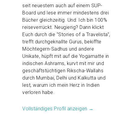
seit neuestem auch auf einem SUP-
Board und lese immer mindestens drei
Bücher gleichzeitig. Und: Ich bin 100%
reiseverrückt. Neugierig? Dann klickt
Euch durch die "Stories of a Travelista",
trefft durchgeknallte Gurus, bekiffte
Möchtegern-Sadhus und andere
Unikate, hüpft mit auf die Yogamatte in
indischen Ashrams, kurvt mit mir und
geschäftstüchtigen Rikscha-Wallahs
durch Mumbai, Delhi und Kalkutta und
lest, warum ich mein Herz in Indien
verloren habe.
Vollständiges Profil anzeigen →