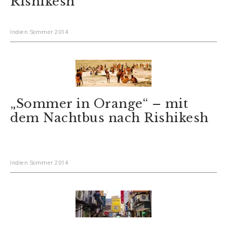
Rishikesh
Indien Sommer 2014
„Sommer in Orange“ – mit
dem Nachtbus nach Rishikesh
Indien Sommer 2014