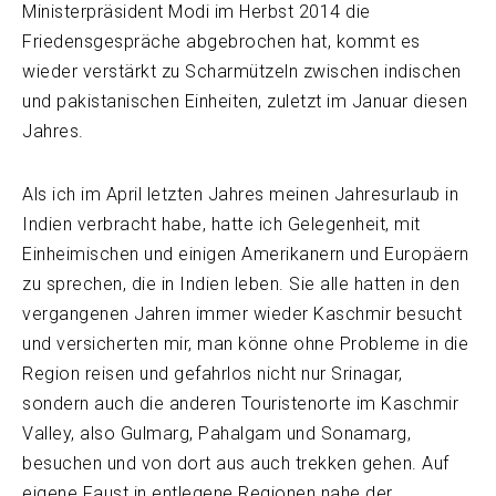
Ministerpräsident Modi im Herbst 2014 die
Friedensgespräche abgebrochen hat, kommt es
wieder verstärkt zu Scharmützeln zwischen indischen
und pakistanischen Einheiten, zuletzt im Januar diesen
Jahres.
Als ich im April letzten Jahres meinen Jahresurlaub in
Indien verbracht habe, hatte ich Gelegenheit, mit
Einheimischen und einigen Amerikanern und Europäern
zu sprechen, die in Indien leben. Sie alle hatten in den
vergangenen Jahren immer wieder Kaschmir besucht
und versicherten mir, man könne ohne Probleme in die
Region reisen und gefahrlos nicht nur Srinagar,
sondern auch die anderen Touristenorte im Kaschmir
Valley, also Gulmarg, Pahalgam und Sonamarg,
besuchen und von dort aus auch trekken gehen. Auf
eigene Faust in entlegene Regionen nahe der