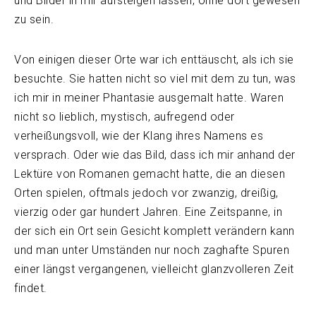
und Bilder in mir aufsteigen lassen, ohne dort gewesen
zu sein.
Von einigen dieser Orte war ich enttäuscht, als ich sie
besuchte. Sie hatten nicht so viel mit dem zu tun, was
ich mir in meiner Phantasie ausgemalt hatte. Waren
nicht so lieblich, mystisch, aufregend oder
verheißungsvoll, wie der Klang ihres Namens es
versprach. Oder wie das Bild, dass ich mir anhand der
Lektüre von Romanen gemacht hatte, die an diesen
Orten spielen, oftmals jedoch vor zwanzig, dreißig,
vierzig oder gar hundert Jahren. Eine Zeitspanne, in
der sich ein Ort sein Gesicht komplett verändern kann
und man unter Umständen nur noch zaghafte Spuren
einer längst vergangenen, vielleicht glanzvolleren Zeit
findet.