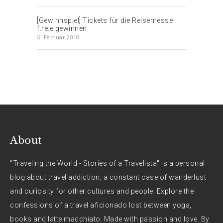
[Gewinnspiel] Tickets für die Reisemesse
f.re.e gewinnen
5. Februar 2018
About
"Traveling the World - Stories of a Travelista" is a personal
blog about travel addiction, a constant case of wanderlust
and curiosity for other cultures and people. Explore the
confessions of a travel aficionado lost between yoga,
books and latte macchiato. Made with passion and love. By