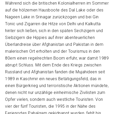
Während sich die britischen Kolonialherren im Sommer
auf die hölzernen Hausboote des Dal Lake oder des
Nageen Lake in Srinagar zurückzogen und bei Gin
Tonic und Zigarren die Hitze von Delhi und Kalkutta
hinter sich ließen, sich in den späten Sechzigern und
Siebzigern die Hippies auf ihrer abenteuerlichen
Überlandreise über Afghanistan und Pakistan in dem
malerischen Ort erholten und der Tourismus in den
80ern einen regelrechten Boom erfuhr, war damit 1989
abrupt Schluss. Mit dem Ende des Kriegs zwischen
Russland und Afghanistan fanden die Mujahideen seit
1989 in Kaschmir ein neues Betätigungsfeld, das in
einen Bürgerkrieg und terroristische Aktionen mündete,
denen nicht nur unzählige einheimische Zivilisten zum
Opfer vielen, sondern auch westliche Touristen. Von
vier der fünf Touristen, die 1995 in der Nähe des
Ferienortes Pahalgam gekidnappt wurden, fehlt bis