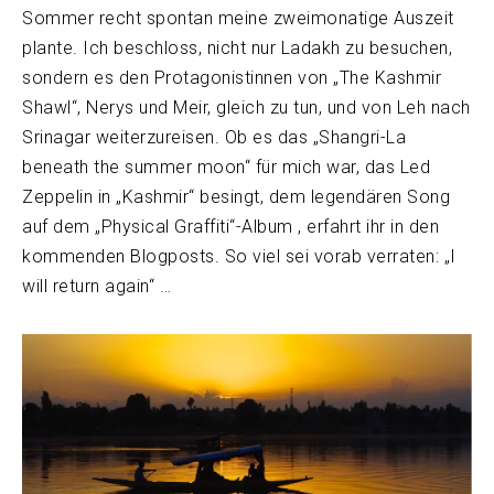
Sommer recht spontan meine zweimonatige Auszeit
plante. Ich beschloss, nicht nur Ladakh zu besuchen,
sondern es den Protagonistinnen von „The Kashmir
Shawl“, Nerys und Meir, gleich zu tun, und von Leh nach
Srinagar weiterzureisen. Ob es das „Shangri-La
beneath the summer moon“ für mich war, das Led
Zeppelin in „Kashmir“ besingt, dem legendären Song
auf dem „Physical Graffiti“-Album , erfahrt ihr in den
kommenden Blogposts. So viel sei vorab verraten: „I
will return again“ …