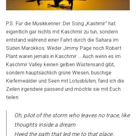
P.S. Für die Musikkenner: Der Song „Kashmir“ hat
eigentlich gar nichts mit Kaschmir zu tun, sondern
entstand während einer Fahrt durch die Sahara im
Süden Marokkos. Weder Jimmy Page noch Robert
Plant waren jemals in Kaschmir … Auch wenn es im
Kaschmir Valley keinen gelben Wüstensand gibt,
sondern hauptsächlich grüne Wiesen, buschige
Kiefernwälder und Seen mit Lotusblüten, fand ich die
Zeilen irgendwie passend und möchte sie mit Euch
teilen.
Oh, pilot of the storm who leaves no trace, like
thoughts inside a dream
Heed the path that led me to that place,