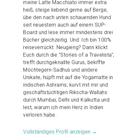
meine Latte Macchiato immer extra
heiß, steige liebend gerne auf Berge,
übe den nach unten schauenden Hund
seit neuestem auch auf einem SUP-
Board und lese immer mindestens drei
Bücher gleichzeitig. Und: Ich bin 100%
reiseverrückt. Neugierig? Dann klickt
Euch durch die "Stories of a Travelista",
trefft durchgeknallte Gurus, bekiffte
Möchtegern-Sadhus und andere
Unikate, hüpft mit auf die Yogamatte in
indischen Ashrams, kurvt mit mir und
geschäftstüchtigen Rikscha-Wallahs
durch Mumbai, Delhi und Kalkutta und
lest, warum ich mein Herz in Indien
verloren habe.
Vollständiges Profil anzeigen →