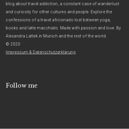
blog about travel addiction, a constant case of wanderlust
and curiosity for other cultures and people. Explore the
confessions of a travel aficionado lost between yoga,
books and latte macchiato. Made with passion and love. By
Alexandra Lattek in Munich and the rest of the world.
© 2020
Impressum & Datenschutzerklärung
Follow me