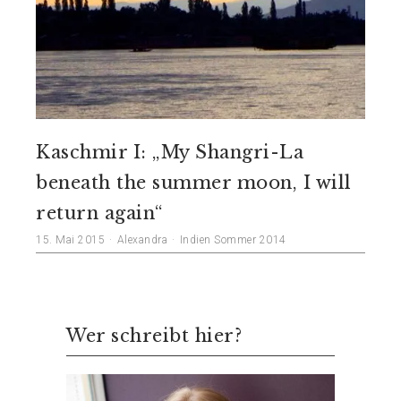
Kaschmir I: „My Shangri-La
beneath the summer moon, I will
return again“
15. Mai 2015
Alexandra
Indien Sommer 2014
Wer schreibt hier?