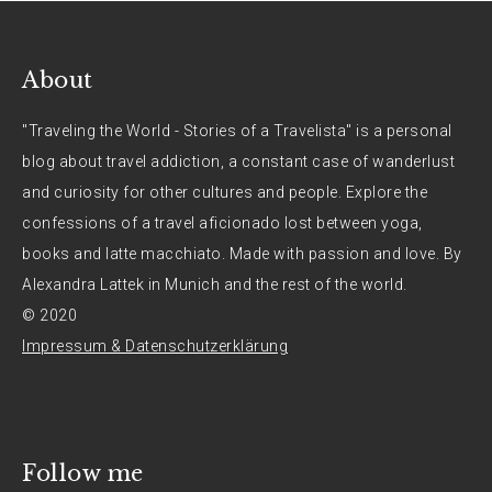
About
"Traveling the World - Stories of a Travelista" is a personal
blog about travel addiction, a constant case of wanderlust
and curiosity for other cultures and people. Explore the
confessions of a travel aficionado lost between yoga,
books and latte macchiato. Made with passion and love. By
Alexandra Lattek in Munich and the rest of the world.
© 2020
Impressum & Datenschutzerklärung
Follow me