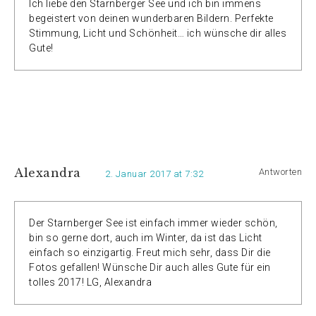
Ich liebe den Starnberger See und ich bin immens
begeistert von deinen wunderbaren Bildern. Perfekte
Stimmung, Licht und Schönheit… ich wünsche dir alles
Gute!
Alexandra
Antworten
2. Januar 2017 at 7:32
Der Starnberger See ist einfach immer wieder schön,
bin so gerne dort, auch im Winter, da ist das Licht
einfach so einzigartig. Freut mich sehr, dass Dir die
Fotos gefallen! Wünsche Dir auch alles Gute für ein
tolles 2017! LG, Alexandra