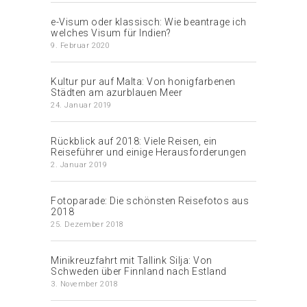
e-Visum oder klassisch: Wie beantrage ich
welches Visum für Indien?
9. Februar 2020
Kultur pur auf Malta: Von honigfarbenen
Städten am azurblauen Meer
24. Januar 2019
Rückblick auf 2018: Viele Reisen, ein
Reiseführer und einige Herausforderungen
2. Januar 2019
Fotoparade: Die schönsten Reisefotos aus
2018
25. Dezember 2018
Minikreuzfahrt mit Tallink Silja: Von
Schweden über Finnland nach Estland
3. November 2018