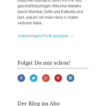
indischen Ashrams, kurvt mit mir und
geschäftstüchtigen Rikscha-Wallahs
durch Mumbai, Delhi und Kalkutta und
lest, warum ich mein Herz in Indien
verloren habe.
Vollständiges Profil anzeigen →
Folgst Du mir schon?
Der Blog im Abo