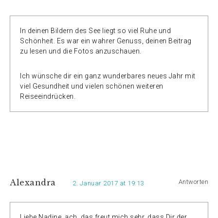
In deinen Bildern des See liegt so viel Ruhe und
Schönheit. Es war ein wahrer Genuss, deinen Beitrag
zu lesen und die Fotos anzuschauen.
Ich wünsche dir ein ganz wunderbares neues Jahr mit
viel Gesundheit und vielen schönen weiteren
Reiseeindrücken.
Alexandra
Antworten
2. Januar 2017 at 19:13
Liebe Nadine, ach, das freut mich sehr, dass Dir der