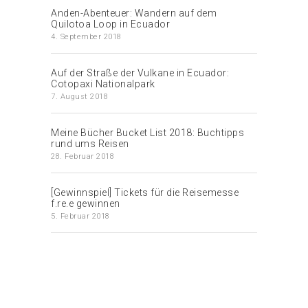
Anden-Abenteuer: Wandern auf dem
Quilotoa Loop in Ecuador
4. September 2018
Auf der Straße der Vulkane in Ecuador:
Cotopaxi Nationalpark
7. August 2018
Meine Bücher Bucket List 2018: Buchtipps
rund ums Reisen
28. Februar 2018
[Gewinnspiel] Tickets für die Reisemesse
f.re.e gewinnen
5. Februar 2018