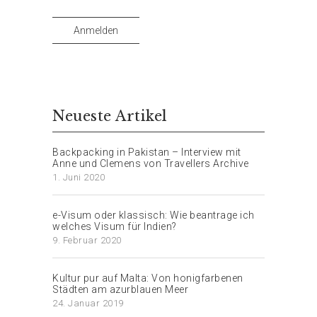
Mail-
Adresse
Anmelden
Neueste Artikel
Backpacking in Pakistan – Interview mit
Anne und Clemens von Travellers Archive
1. Juni 2020
e-Visum oder klassisch: Wie beantrage ich
welches Visum für Indien?
9. Februar 2020
Kultur pur auf Malta: Von honigfarbenen
Städten am azurblauen Meer
24. Januar 2019