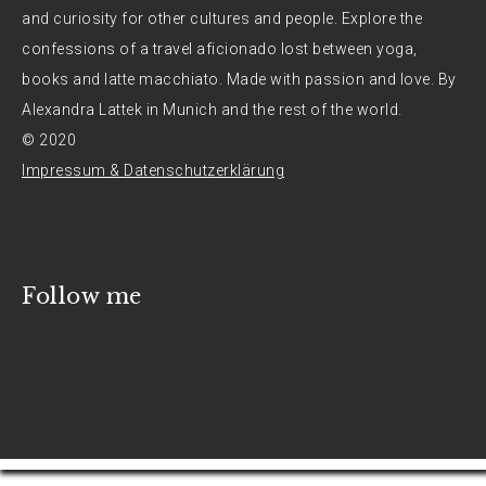
and curiosity for other cultures and people. Explore the
confessions of a travel aficionado lost between yoga,
books and latte macchiato. Made with passion and love. By
Alexandra Lattek in Munich and the rest of the world.
© 2020
Impressum & Datenschutzerklärung
Follow me