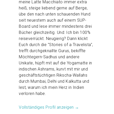
meine Latte Macchiato immer extra
heiß, steige liebend gerne auf Berge,
übe den nach unten schauenden Hund
seit neuestem auch auf einem SUP-
Board und lese immer mindestens drei
Bücher gleichzeitig. Und: Ich bin 100%
reiseverrückt. Neugierig? Dann klickt
Euch durch die "Stories of a Travelista",
trefft durchgeknallte Gurus, bekiffte
Möchtegern-Sadhus und andere
Unikate, hüpft mit auf die Yogamatte in
indischen Ashrams, kurvt mit mir und
geschäftstüchtigen Rikscha-Wallahs
durch Mumbai, Delhi und Kalkutta und
lest, warum ich mein Herz in Indien
verloren habe.
Vollständiges Profil anzeigen →