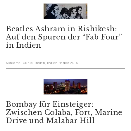
Beatles Ashram in Rishikesh:
Auf den Spuren der “Fab Four”
in Indien
Ashrams
,
Gurus
,
Indien
,
Indien Herbst 2015
Bombay für Einsteiger:
Zwischen Colaba, Fort, Marine
Drive und Malabar Hill