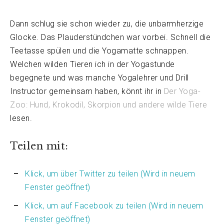
Dann schlug sie schon wieder zu, die unbarmherzige
Glocke. Das Plauderstündchen war vorbei. Schnell die
Teetasse spülen und die Yogamatte schnappen.
Welchen wilden Tieren ich in der Yogastunde
begegnete und was manche Yogalehrer und Drill
Instructor gemeinsam haben, könnt ihr in
Der Yoga-
Zoo: Hund, Krokodil, Skorpion und andere wilde Tiere
lesen.
Teilen mit:
Klick, um über Twitter zu teilen (Wird in neuem
Fenster geöffnet)
Klick, um auf Facebook zu teilen (Wird in neuem
Fenster geöffnet)