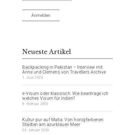
Mail-
Adresse
Anmelden
Neueste Artikel
Backpacking in Pakistan – Interview mit
Anne und Clemens von Travellers Archive
1. Juni 2020
e-Visum oder klassisch: Wie beantrage ich
welches Visum für Indien?
9. Februar 2020
Kultur pur auf Malta: Von honigfarbenen
Städten am azurblauen Meer
24. Januar 2019