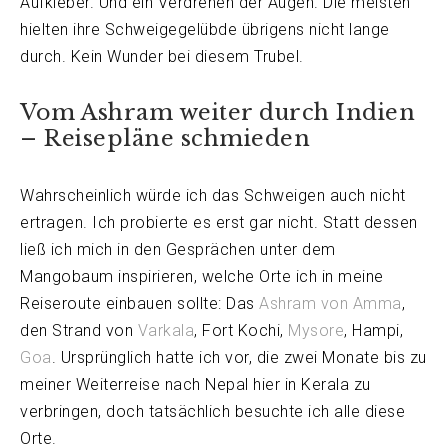
Aufkleber. Und ein Verdrehen der Augen. Die meisten
hielten ihre Schweigegelübde übrigens nicht lange
durch. Kein Wunder bei diesem Trubel.
Vom Ashram weiter durch Indien
– Reisepläne schmieden
Wahrscheinlich würde ich das Schweigen auch nicht
ertragen. Ich probierte es erst gar nicht. Statt dessen
ließ ich mich in den Gesprächen unter dem
Mangobaum inspirieren, welche Orte ich in meine
Reiseroute einbauen sollte: Das
Ashram von Amma
,
den Strand von
Varkala
, Fort Kochi,
Mysore
, Hampi,
Goa
. Ursprünglich hatte ich vor, die zwei Monate bis zu
meiner Weiterreise nach Nepal hier in Kerala zu
verbringen, doch tatsächlich besuchte ich alle diese
Orte.