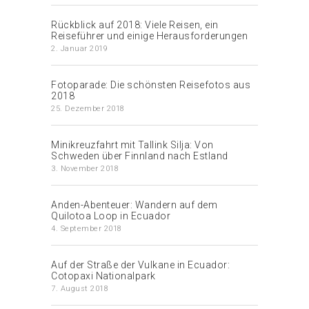
Rückblick auf 2018: Viele Reisen, ein
Reiseführer und einige Herausforderungen
2. Januar 2019
Fotoparade: Die schönsten Reisefotos aus
2018
25. Dezember 2018
Minikreuzfahrt mit Tallink Silja: Von
Schweden über Finnland nach Estland
3. November 2018
Anden-Abenteuer: Wandern auf dem
Quilotoa Loop in Ecuador
4. September 2018
Auf der Straße der Vulkane in Ecuador:
Cotopaxi Nationalpark
7. August 2018