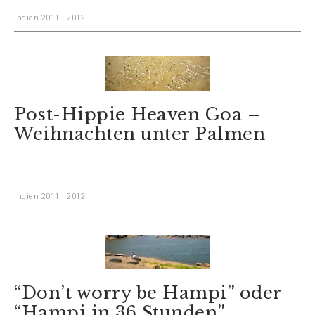
Indien 2011 | 2012
Post-Hippie Heaven Goa –
Weihnachten unter Palmen
Indien 2011 | 2012
“Don’t worry be Hampi” oder
“Hampi in 36 Stunden”