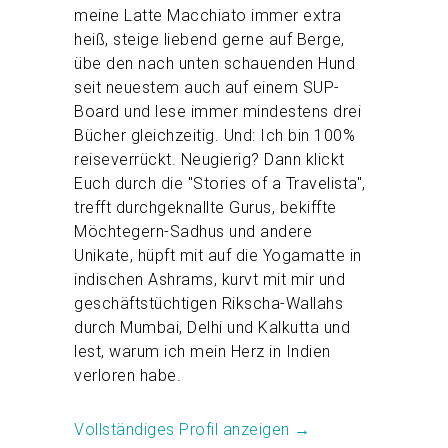
meine Latte Macchiato immer extra
heiß, steige liebend gerne auf Berge,
übe den nach unten schauenden Hund
seit neuestem auch auf einem SUP-
Board und lese immer mindestens drei
Bücher gleichzeitig. Und: Ich bin 100%
reiseverrückt. Neugierig? Dann klickt
Euch durch die "Stories of a Travelista",
trefft durchgeknallte Gurus, bekiffte
Möchtegern-Sadhus und andere
Unikate, hüpft mit auf die Yogamatte in
indischen Ashrams, kurvt mit mir und
geschäftstüchtigen Rikscha-Wallahs
durch Mumbai, Delhi und Kalkutta und
lest, warum ich mein Herz in Indien
verloren habe.
Vollständiges Profil anzeigen →