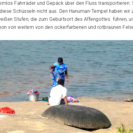
lemlos Fahrräder und Gepäck über den Fluss transportieren.
diese Schüsseln nicht aus. Den Hanuman-Tempel haben wir 
eißen Stufen, die zum Geburtsort des Affengottes führen, u
hon von weitem von den ockerfarbenen und rotbraunen Fels