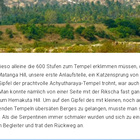
ieso alleine die 600 Stufen zum Tempel erklimmen müssen, d
Matanga Hill, unsere erste Anlaufstelle, ein Katzensprung vo
Gipfel der prachtvolle Achyutharaya-Tempel trohnt, war auch 
an konnte nämlich von einer Seite mit der Rikscha fast gan
m Hemakuta Hill. Um auf den Gipfel des mit kleinen, noch a
enden Tempeln übersäten Berges zu gelangen, musste man
. Als die Serpentinen immer schmaler wurden und sich zu ein
in Begleiter und trat den Rückweg an.