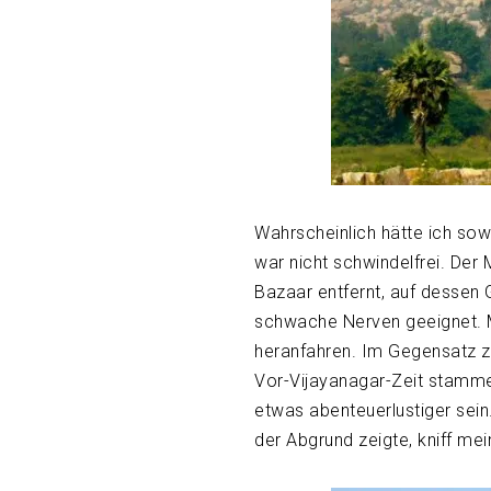
Wahrscheinlich hätte ich sow
war nicht schwindelfrei. Der 
Bazaar entfernt, auf dessen 
schwache Nerven geeignet. M
heranfahren. Im Gegensatz zu
Vor-Vijayanagar-Zeit stamm
etwas abenteuerlustiger sein
der Abgrund zeigte, kniff me