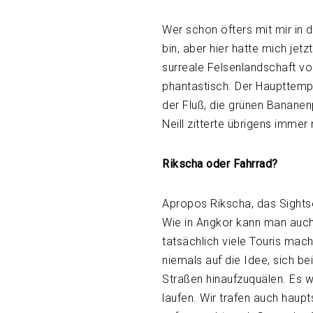
Wer schon öfters mit mir in 
bin, aber hier hatte mich jet
surreale Felsenlandschaft vo
phantastisch. Der Haupttempe
der Fluß, die grünen Bananen
Neill zitterte übrigens immer
Rikscha oder Fahrrad?
Apropos Rikscha, das Sightse
Wie in Angkor kann man auc
tatsächlich viele Touris mac
niemals auf die Idee, sich b
Straßen hinaufzuquälen. Es w
laufen. Wir trafen auch haup