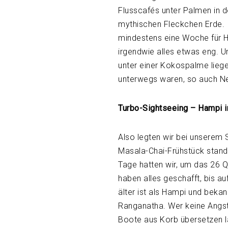
Flusscafés unter Palmen in d
mythischen Fleckchen Erde. 
mindestens eine Woche für H
irgendwie alles etwas eng. Un
unter einer Kokospalme liege
unterwegs waren, so auch Nei
Turbo-Sightseeing – Hampi i
Also legten wir bei unserem
Masala-Chai-Frühstück stand 
Tage hatten wir, um das 26 Q
haben alles geschafft, bis 
älter ist als Hampi und beka
Ranganatha. Wer keine Angst 
Boote aus Korb übersetzen l