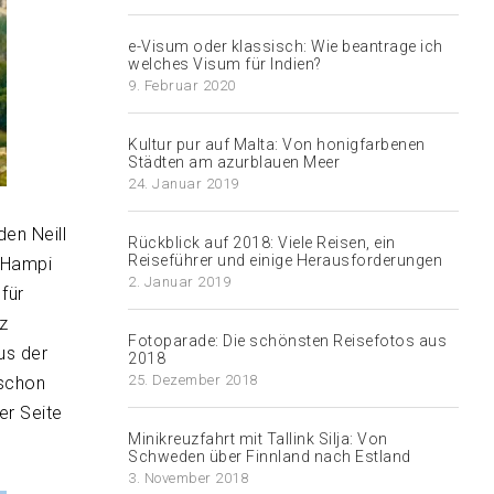
e-Visum oder klassisch: Wie beantrage ich
welches Visum für Indien?
9. Februar 2020
Kultur pur auf Malta: Von honigfarbenen
Städten am azurblauen Meer
24. Januar 2019
en Neill
Rückblick auf 2018: Viele Reisen, ein
Reiseführer und einige Herausforderungen
n Hampi
2. Januar 2019
für
z
Fotoparade: Die schönsten Reisefotos aus
us der
2018
25. Dezember 2018
 schon
er Seite
Minikreuzfahrt mit Tallink Silja: Von
Schweden über Finnland nach Estland
3. November 2018