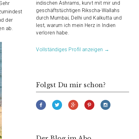
indischen Ashrams, kurvt mit mir und
 Sehr
geschäftstüchtigen Rikscha-Wallahs
zumindest
durch Mumbai, Delhi und Kalkutta und
nd der
lest, warum ich mein Herz in Indien
en ab.
verloren habe.
Vollständiges Profil anzeigen →
Folgst Du mir schon?
Der Blog im Abo