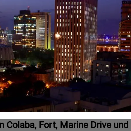
 Colaba, Fort, Marine Drive und 