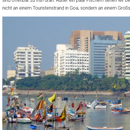
sind offenbar zu früh dran. Außer ein paar Fischern sehen wir 
nicht an einem Touristenstrand in Goa, sondern an einem Großs