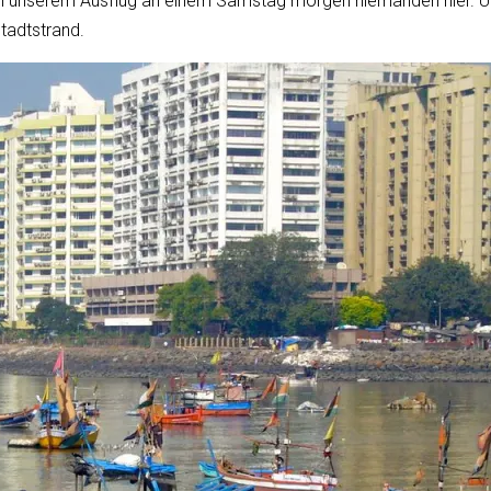
bei unserem Ausflug an einem Samstag morgen niemanden hier. Und 
tadtstrand.