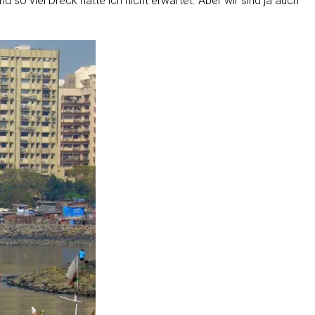
so viel Dreck hatte ich nicht erwartet. Aber wir sind ja auch