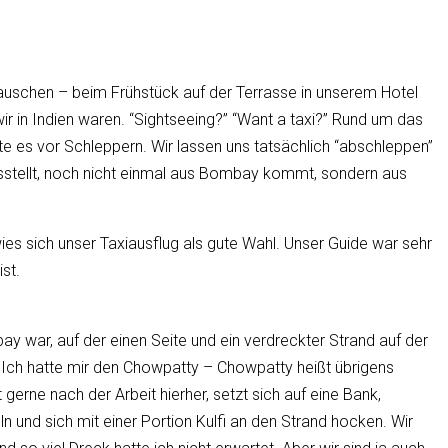
rauschen – beim Frühstück auf der Terrasse in unserem Hotel
ir in Indien waren. “Sightseeing?” “Want a taxi?” Rund um das
 es vor Schleppern. Wir lassen uns tatsächlich “abschleppen”
usstellt, noch nicht einmal aus Bombay kommt, sondern aus
es sich unser Taxiausflug als gute Wahl. Unser Guide war sehr
st.
y war, auf der einen Seite und ein verdreckter Strand auf der
. Ich hatte mir den Chowpatty – Chowpatty heißt übrigens
ne nach der Arbeit hierher, setzt sich auf eine Bank,
und sich mit einer Portion Kulfi an den Strand hocken. Wir