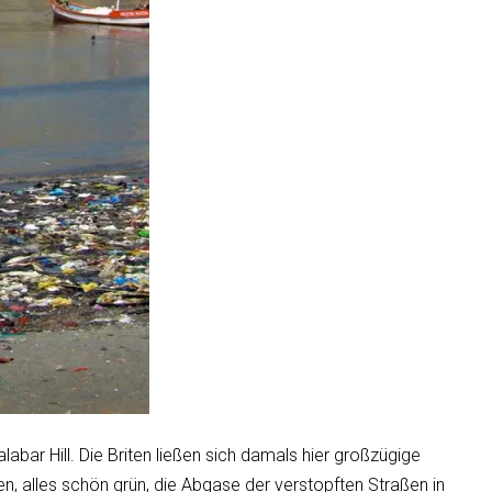
ar Hill. Die Briten ließen sich damals hier großzügige
en, alles schön grün, die Abgase der verstopften Straßen in