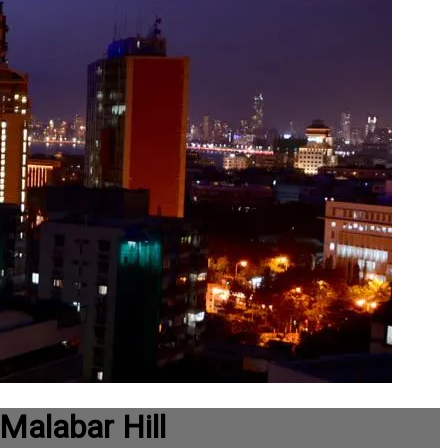
Malabar Hill