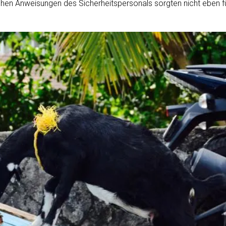
hen Anweisungen des Sicherheitspersonals sorgten nicht eben fü