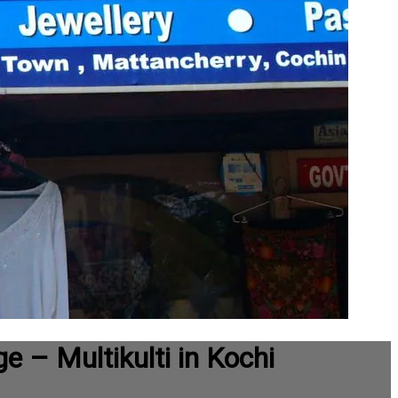
e – Multikulti in Kochi