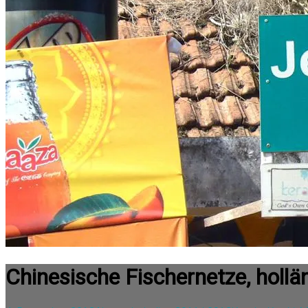
Chinesische Fischernetze, hollä