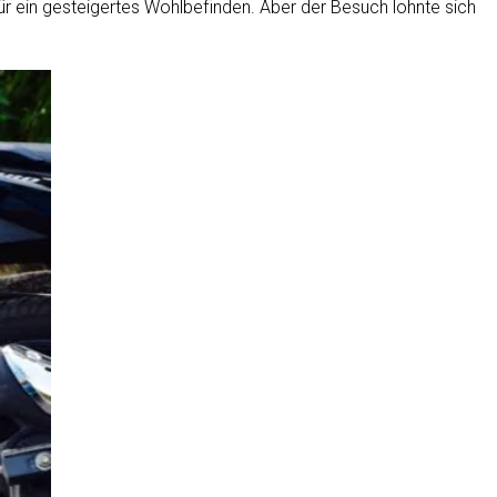
r ein gesteigertes Wohlbefinden. Aber der Besuch lohnte sich