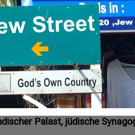
ndischer Palast, jüdische Synagog