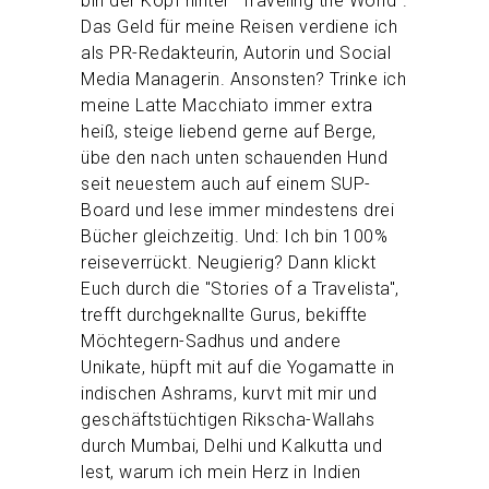
bin der Kopf hinter "Traveling the World".
Das Geld für meine Reisen verdiene ich
als PR-Redakteurin, Autorin und Social
Media Managerin. Ansonsten? Trinke ich
meine Latte Macchiato immer extra
heiß, steige liebend gerne auf Berge,
übe den nach unten schauenden Hund
seit neuestem auch auf einem SUP-
Board und lese immer mindestens drei
Bücher gleichzeitig. Und: Ich bin 100%
reiseverrückt. Neugierig? Dann klickt
Euch durch die "Stories of a Travelista",
trefft durchgeknallte Gurus, bekiffte
Möchtegern-Sadhus und andere
Unikate, hüpft mit auf die Yogamatte in
indischen Ashrams, kurvt mit mir und
geschäftstüchtigen Rikscha-Wallahs
durch Mumbai, Delhi und Kalkutta und
lest, warum ich mein Herz in Indien