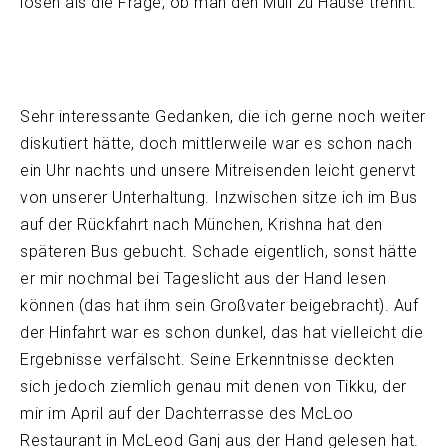
lösen als die Frage, ob man den Müll zu Hause trennt.
Sehr interessante Gedanken, die ich gerne noch weiter
diskutiert hätte, doch mittlerweile war es schon nach
ein Uhr nachts und unsere Mitreisenden leicht genervt
von unserer Unterhaltung. Inzwischen sitze ich im Bus
auf der Rückfahrt nach München, Krishna hat den
späteren Bus gebucht. Schade eigentlich, sonst hätte
er mir nochmal bei Tageslicht aus der Hand lesen
können (das hat ihm sein Großvater beigebracht). Auf
der Hinfahrt war es schon dunkel, das hat vielleicht die
Ergebnisse verfälscht. Seine Erkenntnisse deckten
sich jedoch ziemlich genau mit denen von Tikku, der
mir im April auf der Dachterrasse des McLoo
Restaurant in McLeod Ganj aus der Hand gelesen hat.