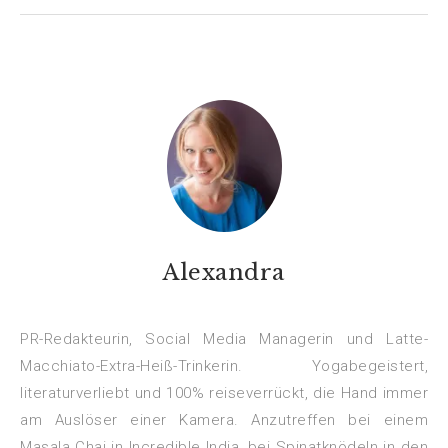
Alexandra
PR-Redakteurin, Social Media Managerin und Latte-
Macchiato-Extra-Heiß-Trinkerin. Yogabegeistert,
literaturverliebt und 100% reiseverrückt, die Hand immer
am Auslöser einer Kamera. Anzutreffen bei einem
Masala Chai in Incredible India, bei Spinatknödeln in den