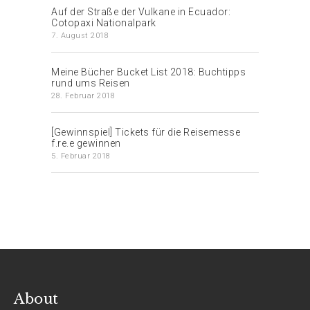
Auf der Straße der Vulkane in Ecuador:
Cotopaxi Nationalpark
7. August 2018
Meine Bücher Bucket List 2018: Buchtipps
rund ums Reisen
28. Februar 2018
[Gewinnspiel] Tickets für die Reisemesse
f.re.e gewinnen
5. Februar 2018
About