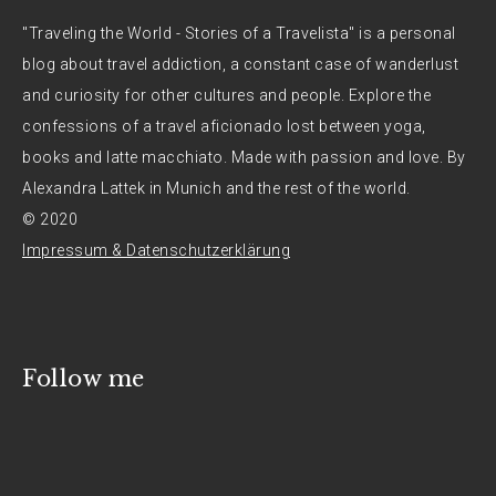
"Traveling the World - Stories of a Travelista" is a personal
blog about travel addiction, a constant case of wanderlust
and curiosity for other cultures and people. Explore the
confessions of a travel aficionado lost between yoga,
books and latte macchiato. Made with passion and love. By
Alexandra Lattek in Munich and the rest of the world.
© 2020
Impressum & Datenschutzerklärung
Follow me