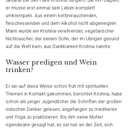
landete bei den Hare Krishna-Jüngern, die ihm sagten,
er müsse erst einmal sein Leben komplett
umkrempeln. Aus einem kettenrauchenden,
fleischessenden und dem Alkohol nicht abgeneigten
Mann wurde ein Krishna-verehrender, vegetarischer
Nichtraucher, der seinen Sohn, der im Übrigen gesund
auf die Welt kam, aus Dankbarkeit Krishna nannte.
Wasser predigen und Wein
trinken?
Er sei auf diese Weise schon früh mit spirituellen
Themen in Kontakt gekommen, berichtet Krishna, habe
schon als junger Jugendlicher die Schriften der großen
indischen Denker gelesen, angefangen zu meditieren
und Yoga zu praktizieren. Bis ihm seine Mutter
irgendwann gesagt hat, es sei nun an der Zeit, sich