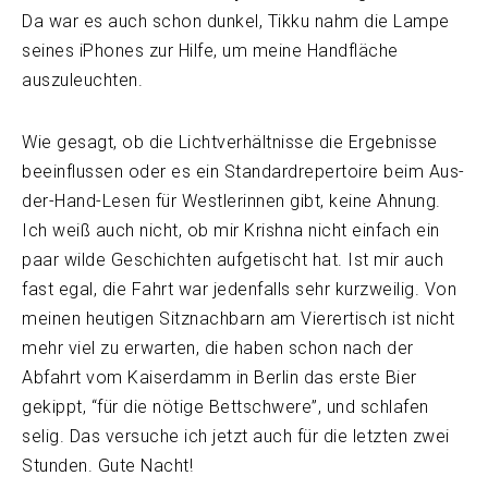
Da war es auch schon dunkel, Tikku nahm die Lampe
seines iPhones zur Hilfe, um meine Handfläche
auszuleuchten.
Wie gesagt, ob die Lichtverhältnisse die Ergebnisse
beeinflussen oder es ein Standardrepertoire beim Aus-
der-Hand-Lesen für Westlerinnen gibt, keine Ahnung.
Ich weiß auch nicht, ob mir Krishna nicht einfach ein
paar wilde Geschichten aufgetischt hat. Ist mir auch
fast egal, die Fahrt war jedenfalls sehr kurzweilig. Von
meinen heutigen Sitznachbarn am Vierertisch ist nicht
mehr viel zu erwarten, die haben schon nach der
Abfahrt vom Kaiserdamm in Berlin das erste Bier
gekippt, “für die nötige Bettschwere”, und schlafen
selig. Das versuche ich jetzt auch für die letzten zwei
Stunden. Gute Nacht!