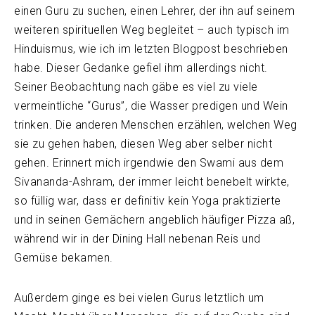
einen Guru zu suchen, einen Lehrer, der ihn auf seinem
weiteren spirituellen Weg begleitet – auch typisch im
Hinduismus, wie ich im letzten Blogpost beschrieben
habe. Dieser Gedanke gefiel ihm allerdings nicht.
Seiner Beobachtung nach gäbe es viel zu viele
vermeintliche “Gurus”, die Wasser predigen und Wein
trinken. Die anderen Menschen erzählen, welchen Weg
sie zu gehen haben, diesen Weg aber selber nicht
gehen. Erinnert mich irgendwie den Swami aus dem
Sivananda-Ashram, der immer leicht benebelt wirkte,
so füllig war, dass er definitiv kein Yoga praktizierte
und in seinen Gemächern angeblich häufiger Pizza aß,
während wir in der Dining Hall nebenan Reis und
Gemüse bekamen.
Außerdem ginge es bei vielen Gurus letztlich um