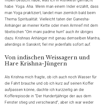
Indien besucht habe, was ich in Rishikesh gemacht
habe. Yoga. Aha. Wenn man einem Inder erzählt, dass
man Yoga praktiziert, landet man ziemlich bald beim
Thema Spiritualität. Vielleicht taten der Ganesha-
Anhänger an meiner Kette oder mein Armreif mit dem
tibetischen “Om mani padme hum” auch ihr übriges
dazu. Krishnas Anhänger mit genau demselben Mantra,
allerdings in Sanskrit, fiel mir jedenfalls sofort auf.
Von indischen Weissagern und
Hare Krishna-Jüngern
Als Krishna mich fragte, ob ich auch noch Wasser für
die Fahrt brauche und ob ich kurz auf seinen Koffer
aufpassen könne, dachte ich kurzzeitig an die
Kofferepisode in “Der Hundertjährige der aus dem
Fenster stieg und verschwand”, aber ich war weder