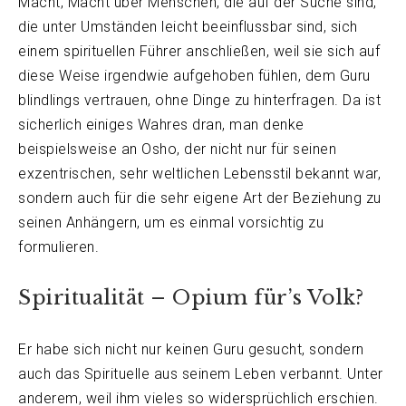
Macht, Macht über Menschen, die auf der Suche sind,
die unter Umständen leicht beeinflussbar sind, sich
einem spirituellen Führer anschließen, weil sie sich auf
diese Weise irgendwie aufgehoben fühlen, dem Guru
blindlings vertrauen, ohne Dinge zu hinterfragen. Da ist
sicherlich einiges Wahres dran, man denke
beispielsweise an Osho, der nicht nur für seinen
exzentrischen, sehr weltlichen Lebensstil bekannt war,
sondern auch für die sehr eigene Art der Beziehung zu
seinen Anhängern, um es einmal vorsichtig zu
formulieren.
Spiritualität – Opium für’s Volk?
Er habe sich nicht nur keinen Guru gesucht, sondern
auch das Spirituelle aus seinem Leben verbannt. Unter
anderem, weil ihm vieles so widersprüchlich erschien.