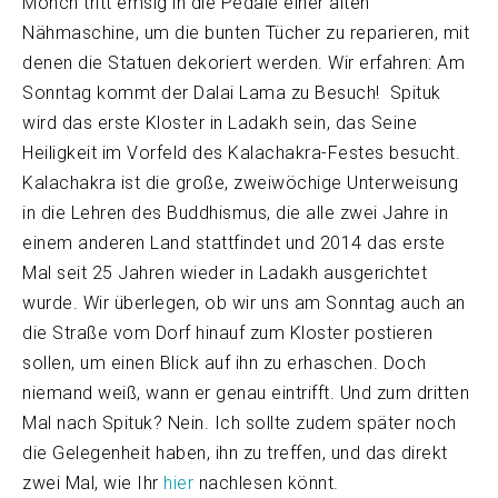
Mönch tritt emsig in die Pedale einer alten
Nähmaschine, um die bunten Tücher zu reparieren, mit
denen die Statuen dekoriert werden. Wir erfahren: Am
Sonntag kommt der Dalai Lama zu Besuch! Spituk
wird das erste Kloster in Ladakh sein, das Seine
Heiligkeit im Vorfeld des Kalachakra-Festes besucht.
Kalachakra ist die große, zweiwöchige Unterweisung
in die Lehren des Buddhismus, die alle zwei Jahre in
einem anderen Land stattfindet und 2014 das erste
Mal seit 25 Jahren wieder in Ladakh ausgerichtet
wurde. Wir überlegen, ob wir uns am Sonntag auch an
die Straße vom Dorf hinauf zum Kloster postieren
sollen, um einen Blick auf ihn zu erhaschen. Doch
niemand weiß, wann er genau eintrifft. Und zum dritten
Mal nach Spituk? Nein. Ich sollte zudem später noch
die Gelegenheit haben, ihn zu treffen, und das direkt
zwei Mal, wie Ihr
hier
nachlesen könnt.