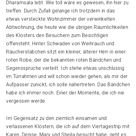
Dharamsala lebt. Wie toll wäre es gewesen, ihn hier zu
treffen. Durch Zufall gelange ich trotzdem in das
etwas versteckte Wohnzimmer der verwinkelten
Abtwohnung, die heute wie die übrigen Räumlichkeiten
des Klosters den Besuchern zum Besichtigen
offensteht. Hinter Schwaden von Weihrauch und
Räucherstäbchen sitzt ein kleiner, älterer Herr in einer
roten Robe, der die bekannten roten Bändchen und
Segenssprüche verteilt. Ich stehe etwas unschlüssig
im Türrahmen und will schon wieder gehen, als mir der
Aufpasser zunickt, ich solle nähertreten. Das Bändchen
habe ich immer noch. Einer der Momente, die ich nie
vergessen werde.
Im Gegensatz zu den ziemlich einsamen und
verlassenen Klöstern, die ich auf dem Viertagestrip mit
Karen, Denise, Mary und Sheila besucht habe, geht es