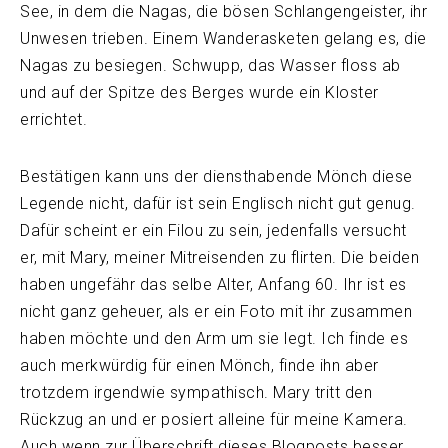
See, in dem die Nagas, die bösen Schlangengeister, ihr
Unwesen trieben. Einem Wanderasketen gelang es, die
Nagas zu besiegen. Schwupp, das Wasser floss ab
und auf der Spitze des Berges wurde ein Kloster
errichtet.
Bestätigen kann uns der diensthabende Mönch diese
Legende nicht, dafür ist sein Englisch nicht gut genug.
Dafür scheint er ein Filou zu sein, jedenfalls versucht
er, mit Mary, meiner Mitreisenden zu flirten. Die beiden
haben ungefähr das selbe Alter, Anfang 60. Ihr ist es
nicht ganz geheuer, als er ein Foto mit ihr zusammen
haben möchte und den Arm um sie legt. Ich finde es
auch merkwürdig für einen Mönch, finde ihn aber
trotzdem irgendwie sympathisch. Mary tritt den
Rückzug an und er posiert alleine für meine Kamera.
Auch wenn zur Überschrift dieses Blogposts besser