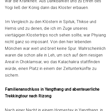
war die Krankheit. Aus Dankbarkeit und zu Ehren des
Yogi ließ der König dann das Kloster erbauen.
Im Vergleich zu den Klöstern in Spituk, Thikse und
Hemis und zu denen, die ich im Zuge unseres
viertägigen Klostertrips noch sehen sollte, war Phyiang
nicht ganz so imposant. Von den hier lebenden
Mönchen war weit und breit keine Spur. Wahrscheinlich
waren die schon alle in Leh, um sich auf dem riesigen
Areal in Choklamsar, wo das Kalachakra stattfinden
würde, einen Platz in einem der Zeltunterkünfte zu
sichern.
Familienanschluss in Yangthang und abenteuerliche
Trekkingtour nach Rizong
Nach einer Nacht in einem Homestay in Yangthang, in