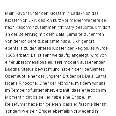
Mein Favorit unter den Klöstern in Ladakh ist das
Kloster von Likir, das ich kurz vor meiner Weiterreise
nach Kaschmir zusammen mit Mary besuchte, um dort
an der Belehrung mit dem Dalai Lama teilzunehmen,
von der ich bereits berichtet habe. Likir gehört
ebenfalls zu den älteren Klöster der Region, es wurde
1065 erbaut. Es ist sehr weitläufig angelegt, wird von
einer überdimensionalen, sehr modern aussehenden
Buddha-Statue bewacht und hat ein sehr berühmtes
Oberhaupt: einer der jüngeren Brüder des Dalai Lama,
Ngaris Rinpoche. Einer der Mönche, mit dem wir uns
im Tempelhof unterhalten, erzählt, dass er jedoch im
Moment nicht da sei, er habe eine Grippe. Im
Reiseführer habe ich gelesen, dass er fast nie hier ist,
sondern wie sein Bruder ebenfalls vorwiegend in