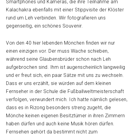
Smartphones und Kameras, die ihre Teilnahme am
Kalachakra ebenfalls mit einer Stippvisite der Klöster
rund um Leh verbinden. Wir fotografieren uns
gegenseitig, ein schönes Souvenir.
Von den 40 hier lebenden Mönchen finden wir nur
einen einzigen vor. Der muss Wache schieben,
während seine Glaubensbrüder schon nach Leh
aufgebrochen sind. Ihm ist augenscheinlich langweilig
und er freut sich, ein paar Sätze mit uns zu wechseln.
Dass er uns erzählt, sie würden auf dem kleinen
Fernseher in der Schule die Fußballweltmeisterschaft
verfolgen, verwundert mich. Ich hatte nämlich gelesen,
dass es in Rizong besonders streng zugeht, die
Mönche keinen eigenen Besitztümer in ihren Zimmern
haben dürfen und auch keine Musik hören dürfen.
Fernsehen gehört da bestimmt nicht zum