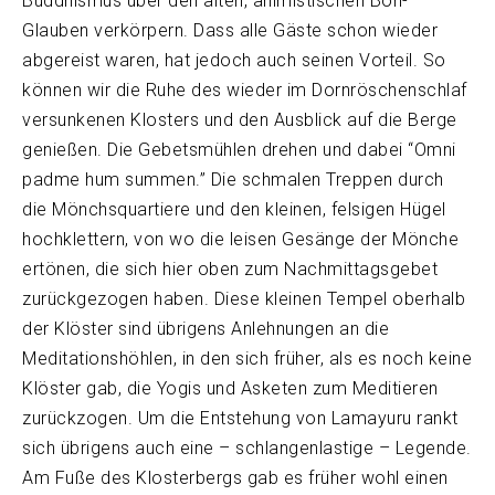
Buddhismus über den alten, animistischen Bön-
Glauben verkörpern. Dass alle Gäste schon wieder
abgereist waren, hat jedoch auch seinen Vorteil. So
können wir die Ruhe des wieder im Dornröschenschlaf
versunkenen Klosters und den Ausblick auf die Berge
genießen. Die Gebetsmühlen drehen und dabei “Omni
padme hum summen.” Die schmalen Treppen durch
die Mönchsquartiere und den kleinen, felsigen Hügel
hochklettern, von wo die leisen Gesänge der Mönche
ertönen, die sich hier oben zum Nachmittagsgebet
zurückgezogen haben. Diese kleinen Tempel oberhalb
der Klöster sind übrigens Anlehnungen an die
Meditationshöhlen, in den sich früher, als es noch keine
Klöster gab, die Yogis und Asketen zum Meditieren
zurückzogen. Um die Entstehung von Lamayuru rankt
sich übrigens auch eine – schlangenlastige – Legende.
Am Fuße des Klosterbergs gab es früher wohl einen