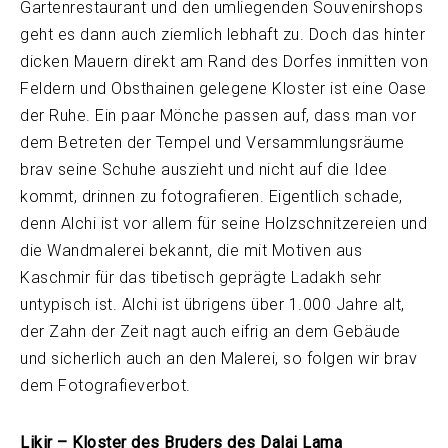
Gartenrestaurant und den umliegenden Souvenirshops
geht es dann auch ziemlich lebhaft zu. Doch das hinter
dicken Mauern direkt am Rand des Dorfes inmitten von
Feldern und Obsthainen gelegene Kloster ist eine Oase
der Ruhe. Ein paar Mönche passen auf, dass man vor
dem Betreten der Tempel und Versammlungsräume
brav seine Schuhe auszieht und nicht auf die Idee
kommt, drinnen zu fotografieren. Eigentlich schade,
denn Alchi ist vor allem für seine Holzschnitzereien und
die Wandmalerei bekannt, die mit Motiven aus
Kaschmir für das tibetisch geprägte Ladakh sehr
untypisch ist. Alchi ist übrigens über 1.000 Jahre alt,
der Zahn der Zeit nagt auch eifrig an dem Gebäude
und sicherlich auch an den Malerei, so folgen wir brav
dem Fotografieverbot.
Likir – Kloster des Bruders des Dalai Lama