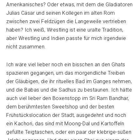
Amerikanisches? Oder etwas, mit dem die Gladiatoren
Julias Cäsar und seinen Kollegen im alten Rom
zwischen zwei Feldzügen die Langeweile vertrieben
haben? Ich weiß, Wrestling ist eine uralte Tradition,
aber Wrestling und Indien passte für mich irgendwie
nicht zusammen.
Ich wäre viel lieber noch ein bisschen an den Ghats
spazieren gegangen, um das morgendliche Treiben
der Gläubigen, die ihr rituelles Bad im Ganges nehmen,
und die Babas und die Sadhus zu bestaunen. Ich hätte
auch viel lieber den Boxenstopp im Sri Ram Bandhar,
dem berühmtesten Sweetshop und der besten
Frühstückslocation der Stadt, ausgedehnt und noch
ein Kachori, das sind mit Moong-Dal und Kartoffeln
gefüllte Teigtaschen, oder ein paar der klebrige-süßen