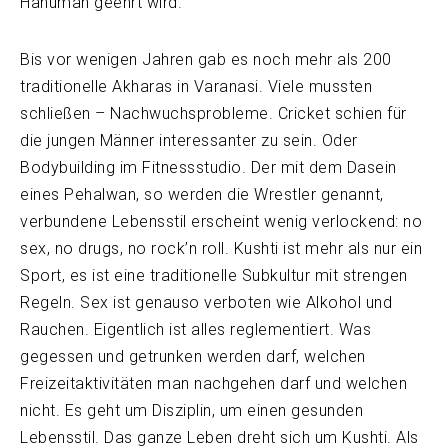
Hanuman geehrt wird.
Bis vor wenigen Jahren gab es noch mehr als 200
traditionelle Akharas in Varanasi. Viele mussten
schließen – Nachwuchsprobleme. Cricket schien für
die jungen Männer interessanter zu sein. Oder
Bodybuilding im Fitnessstudio. Der mit dem Dasein
eines Pehalwan, so werden die Wrestler genannt,
verbundene Lebensstil erscheint wenig verlockend: no
sex, no drugs, no rock’n roll. Kushti ist mehr als nur ein
Sport, es ist eine traditionelle Subkultur mit strengen
Regeln. Sex ist genauso verboten wie Alkohol und
Rauchen. Eigentlich ist alles reglementiert. Was
gegessen und getrunken werden darf, welchen
Freizeitaktivitäten man nachgehen darf und welchen
nicht. Es geht um Disziplin, um einen gesunden
Lebensstil. Das ganze Leben dreht sich um Kushti. Als