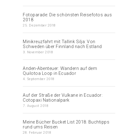
Fotoparade: Die schönsten Reisefotos aus
2018
25. Dezember 2018
Minikreuzfahrt mit Tallink Silja: Von
Schweden über Finnland nach Estland
3. November 2018
Anden-Abenteuer: Wandern auf dem
Quilotoa Loop in Ecuador
4. September 2018
Auf der Straße der Vulkane in Ecuador:
Cotopaxi Nationalpark
7. August 2018
Meine Bücher Bucket List 2018: Buchtipps
rund ums Reisen
28. Februar 2018