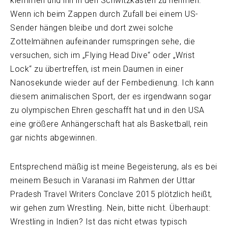
klemmen und ihn in den Schwitzkasten zu nehmen.
Wenn ich beim Zappen durch Zufall bei einem US-
Sender hängen bleibe und dort zwei solche
Zottelmähnen aufeinander rumspringen sehe, die
versuchen, sich im „Flying Head Dive“ oder „Wrist
Lock“ zu übertreffen, ist mein Daumen in einer
Nanosekunde wieder auf der Fernbedienung. Ich kann
diesem animalischen Sport, der es irgendwann sogar
zu olympischen Ehren geschafft hat und in den USA
eine größere Anhängerschaft hat als Basketball, rein
gar nichts abgewinnen.
Entsprechend mäßig ist meine Begeisterung, als es bei
meinem Besuch in Varanasi im Rahmen der Uttar
Pradesh Travel Writers Conclave 2015 plötzlich heißt,
wir gehen zum Wrestling. Nein, bitte nicht. Überhaupt:
Wrestling in Indien? Ist das nicht etwas typisch