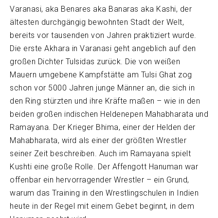
Varanasi, aka Benares aka Banaras aka Kashi, der
ältesten durchgängig bewohnten Stadt der Welt,
bereits vor tausenden von Jahren praktiziert wurde.
Die erste Akhara in Varanasi geht angeblich auf den
großen Dichter Tulsidas zurück. Die von weißen
Mauern umgebene Kampfstätte am Tulsi Ghat zog
schon vor 5000 Jahren junge Männer an, die sich in
den Ring stürzten und ihre Kräfte maßen – wie in den
beiden großen indischen Heldenepen Mahabharata und
Ramayana. Der Krieger Bhima, einer der Helden der
Mahabharata, wird als einer der größten Wrestler
seiner Zeit beschreiben. Auch im Ramayana spielt
Kushti eine große Rolle. Der Affengott Hanuman war
offenbar ein hervorragender Wrestler – ein Grund,
warum das Training in den Wrestlingschulen in Indien
heute in der Regel mit einem Gebet beginnt, in dem