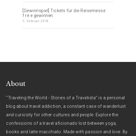
[Gewinnspiel] Tickets für die Reisemesse
f.re.e gewinnen
5. Februar 2018
About
"Traveling the World - Stories of a Travelista" is a personal
blog about travel addiction, a constant case of wanderlust
and curiosity for other cultures and people. Explore the
confessions of a travel aficionado lost between yoga,
books and latte macchiato. Made with passion and love. By