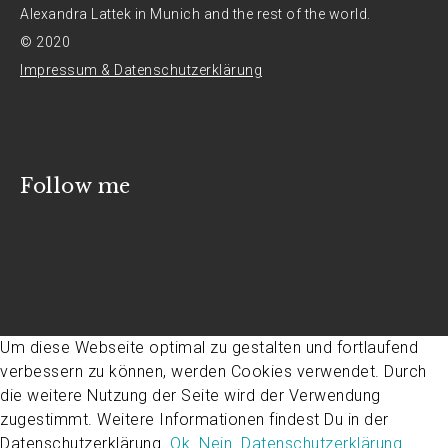
Alexandra Lattek in Munich and the rest of the world.
© 2020
Impressum & Datenschutzerklärung
Follow me
Um diese Webseite optimal zu gestalten und fortlaufend
verbessern zu können, werden Cookies verwendet. Durch
die weitere Nutzung der Seite wird der Verwendung
zugestimmt. Weitere Informationen findest Du in der
Datenschutzerklärung.
Ok.
Nein.
Datenschutzerklärung