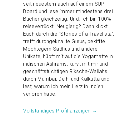
seit neuestem auch auf einem SUP-
Board und lese immer mindestens drei
Bücher gleichzeitig. Und: Ich bin 100%
reiseverrückt. Neugierig? Dann klickt
Euch durch die "Stories of a Travelista",
trefft durchgeknallte Gurus, bekiffte
Möchtegern-Sadhus und andere
Unikate, hüpft mit auf die Yogamatte in
indischen Ashrams, kurvt mit mir und
geschäftstüchtigen Rikscha-Wallahs
durch Mumbai, Delhi und Kalkutta und
lest, warum ich mein Herz in Indien
verloren habe.
Vollständiges Profil anzeigen →