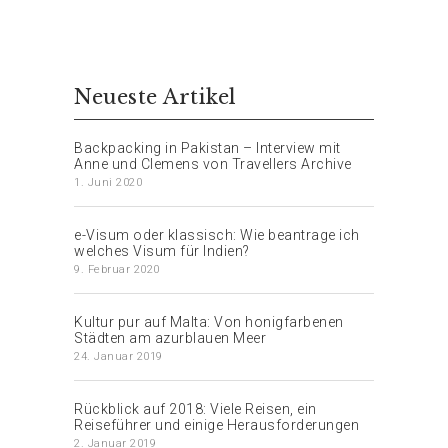
Neueste Artikel
Backpacking in Pakistan – Interview mit
Anne und Clemens von Travellers Archive
1. Juni 2020
e-Visum oder klassisch: Wie beantrage ich
welches Visum für Indien?
9. Februar 2020
Kultur pur auf Malta: Von honigfarbenen
Städten am azurblauen Meer
24. Januar 2019
Rückblick auf 2018: Viele Reisen, ein
Reiseführer und einige Herausforderungen
2. Januar 2019