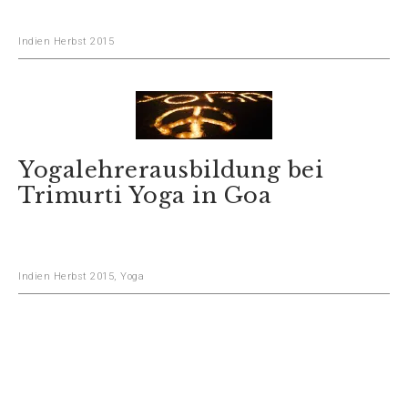
Indien Herbst 2015
Yogalehrerausbildung bei
Trimurti Yoga in Goa
Indien Herbst 2015
,
Yoga