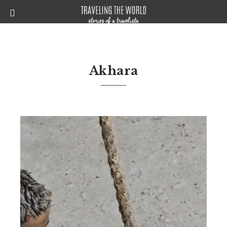
Akhara