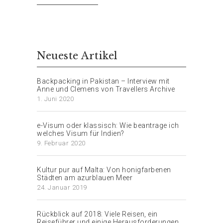
Neueste Artikel
Backpacking in Pakistan – Interview mit
Anne und Clemens von Travellers Archive
1. Juni 2020
e-Visum oder klassisch: Wie beantrage ich
welches Visum für Indien?
9. Februar 2020
Kultur pur auf Malta: Von honigfarbenen
Städten am azurblauen Meer
24. Januar 2019
Rückblick auf 2018: Viele Reisen, ein
Reiseführer und einige Herausforderungen