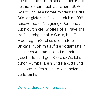
übe den nach unten schauenden Hund
seit neuestem auch auf einem SUP-
Board und lese immer mindestens drei
Bücher gleichzeitig. Und: Ich bin 100%
reiseverrückt. Neugierig? Dann klickt
Euch durch die "Stories of a Travelista",
trefft durchgeknallte Gurus, bekiffte
Möchtegern-Sadhus und andere
Unikate, hüpft mit auf die Yogamatte in
indischen Ashrams, kurvt mit mir und
geschäftstüchtigen Rikscha-Wallahs
durch Mumbai, Delhi und Kalkutta und
lest, warum ich mein Herz in Indien
verloren habe.
Vollständiges Profil anzeigen →