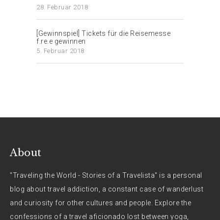
28. Februar 2018
[Gewinnspiel] Tickets für die Reisemesse
f.re.e gewinnen
5. Februar 2018
About
"Traveling the World - Stories of a Travelista" is a personal
blog about travel addiction, a constant case of wanderlust
and curiosity for other cultures and people. Explore the
confessions of a travel aficionado lost between yoga,