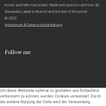
books and latte macchiato. Made with passion and love. By
Alexandra Lattek in Munich and the rest of the world.
© 2020
Impressum & Datenschutzerklärung
Follow me
Um diese Webseite optimal zu gestalten und fortlaufend
verbessern zu können, werden Cookies verwendet. Durch
die weitere Nutzung der Seite wird der Verwendung