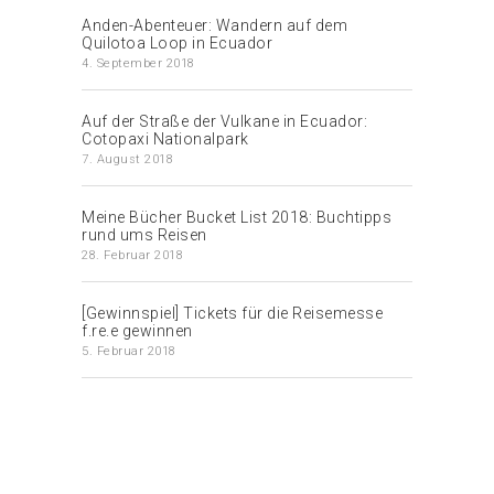
Anden-Abenteuer: Wandern auf dem
Quilotoa Loop in Ecuador
4. September 2018
Auf der Straße der Vulkane in Ecuador:
Cotopaxi Nationalpark
7. August 2018
Meine Bücher Bucket List 2018: Buchtipps
rund ums Reisen
28. Februar 2018
[Gewinnspiel] Tickets für die Reisemesse
f.re.e gewinnen
5. Februar 2018