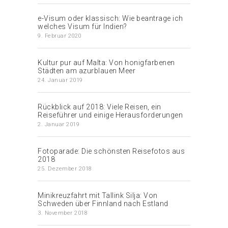
e-Visum oder klassisch: Wie beantrage ich
welches Visum für Indien?
9. Februar 2020
Kultur pur auf Malta: Von honigfarbenen
Städten am azurblauen Meer
24. Januar 2019
Rückblick auf 2018: Viele Reisen, ein
Reiseführer und einige Herausforderungen
2. Januar 2019
Fotoparade: Die schönsten Reisefotos aus
2018
25. Dezember 2018
Minikreuzfahrt mit Tallink Silja: Von
Schweden über Finnland nach Estland
3. November 2018