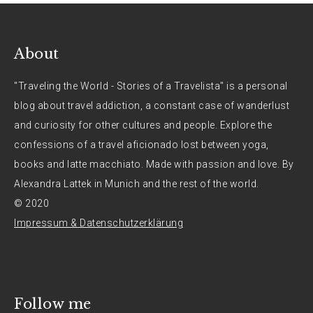
About
"Traveling the World - Stories of a Travelista" is a personal
blog about travel addiction, a constant case of wanderlust
and curiosity for other cultures and people. Explore the
confessions of a travel aficionado lost between yoga,
books and latte macchiato. Made with passion and love. By
Alexandra Lattek in Munich and the rest of the world.
© 2020
Impressum & Datenschutzerklärung
Follow me