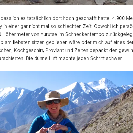
dass ich es tatsächlich dort hoch geschafft hatte. 4.900 Me
y in einer gar nicht mal so schlechten Zeit. Obwohl ich persö
800 Höhenmeter von Yurutse im Schneckentempo zurückgelegt
p am liebsten sitzen geblieben wäre oder mich auf eines de
laschen, Kochgeschirr, Proviant und Zelten bepackt den gewu
schierten. Die dünne Luft machte jeden Schritt schwer.