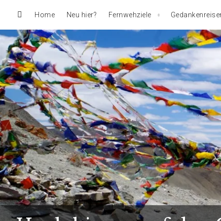
Home
Neu hier?
Fernwehziele
Gedankenreise