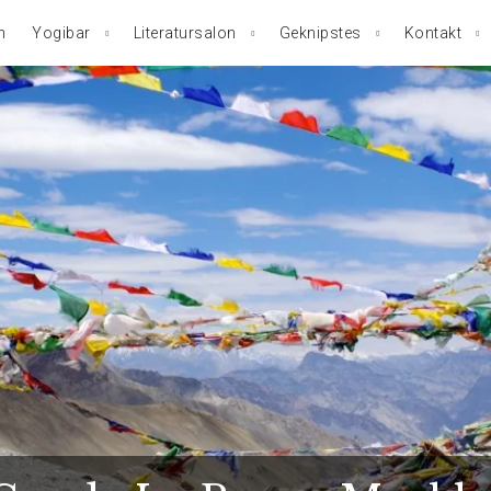
n
Yogibar
Literatursalon
Geknipstes
Kontakt