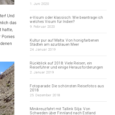
1. Juni 2020
ter! Und
e-Visum oder klassisch: Wie beantrage ich
welches Visum für Indien?
nlich das
9. Februar 2020
 hatte,
r Ponies
Kultur pur auf Malta: Von honigfarbenen
ndenen
Städten am azurblauen Meer
24. Januar 2019
Rückblick auf 2018: Viele Reisen, ein
Reiseführer und einige Herausforderungen
2. Januar 2019
Fotoparade: Die schönsten Reisefotos aus
2018
25. Dezember 2018
Minikreuzfahrt mit Tallink Silja: Von
Schweden über Finnland nach Estland