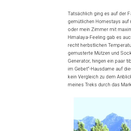
Tatsächlich ging es auf der F
gemütlichen Homestays auf m
oder mein Zimmer mit maxima
Himalaya-Feeling gab es auc
recht herbstlichen Temperat
gemusterte Mützen und Sock
Generator, hingen ein paar 
im Gebet“-Hausdame auf die
kein Vergleich zu dem Anbli
meines Treks durch das Mar