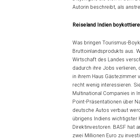
Autorin beschreibt, als anstr
Reiseland Indien boykottier
Was bringen Tourismus-Boyko
Bruttoinlandsprodukts aus. W
Wirtschaft des Landes versch
dadurch ihre Jobs verlieren,
in ihrem Haus Gästezimmer ve
recht wenig interessieren. Si
Multinational Companies in I
Point-Präsentationen über Nac
deutsche Autos verbaut werde
übrigens Indiens wichtigster
Direktinvestoren. BASF hat 
zwei Millionen Euro zu invest