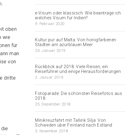
n.
e-Visum oder klassisch: Wie beantrage ich
welches Visum für Indien?
9. Februar 2020
eit oben
o wie
Kultur pur auf Malta: Von honigfarbenen
Städten am azurblauen Meer
onen für
24. Januar 2019
 kann man
eise von
Rückblick auf 2018: Viele Reisen, ein
Reiseführer und einige Herausforderungen
e dritte
2. Januar 2019
Fotoparade: Die schönsten Reisefotos aus
2018
25. Dezember 2018
Minikreuzfahrt mit Tallink Silja: Von
Schweden über Finnland nach Estland
 die
3. November 2018