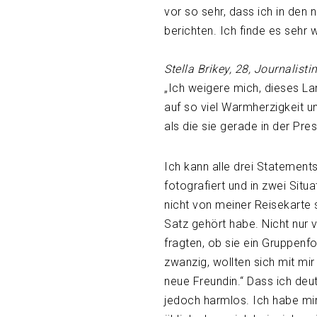
vor so sehr, dass ich in den
berichten. Ich finde es sehr 
Stella Brikey, 28, Journalist
„Ich weigere mich, dieses La
auf so viel Warmherzigkeit u
als die sie gerade in der Pres
Ich kann alle drei Statements
fotografiert und in zwei Sit
nicht von meiner Reisekarte s
Satz gehört habe. Nicht nur 
fragten, ob sie ein Gruppenf
zwanzig, wollten sich mit mi
neue Freundin.“ Dass ich deut
jedoch harmlos. Ich habe mir