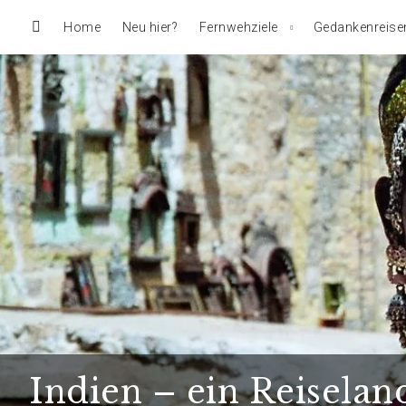
Home
Neu hier?
Fernwehziele
Gedankenreise
Indien – ein Reiselan