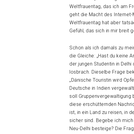
Weltfrauentag, das ich am F
geht die Macht des Internet-
Weltfrauentag hat aber tatsäch
Gefühl, das sich in mir breit
Schon als ich damals zu mei
die Gleiche: „Hast du keine A
der jungen Studentin in Delhi
losbrach. Dieselbe Frage beko
„Dänische Touristin wird Opf
Deutsche in Indien vergewalti
soll Gruppenvergewaltigung 
diese erschütternden Nachric
ist, in ein Land zu reisen, i
sicher sind. Begebe ich mich
Neu-Delhi besteige? Die Frag