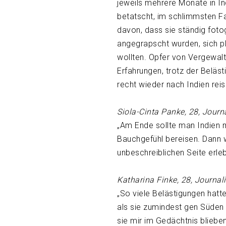
jeweils mehrere Monate in In
betatscht, im schlimmsten Fal
davon, dass sie ständig foto
angegrapscht wurden, sich pl
wollten. Opfer von Vergewalt
Erfahrungen, trotz der Belästi
recht wieder nach Indien rei
Siola-Cinta Panke, 28, Journa
„Am Ende sollte man Indien 
Bauchgefühl bereisen. Dann 
unbeschreiblichen Seite erleb
Katharina Finke, 28, Journali
„So viele Belästigungen hatte
als sie zumindest gen Süden
sie mir im Gedächtnis bliebe