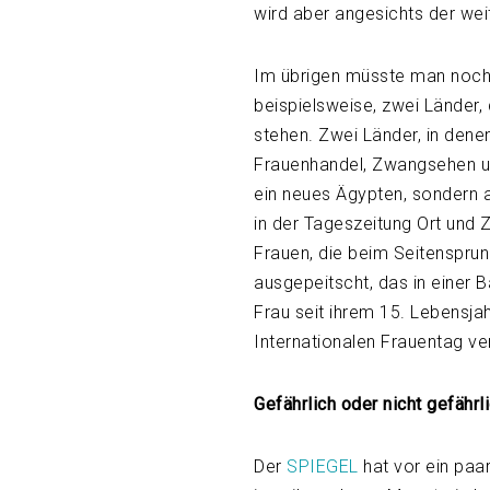
wird aber angesichts der wei
Im übrigen müsste man noch v
beispielsweise, zwei Länder,
stehen. Zwei Länder, in dene
Frauenhandel, Zwangsehen 
ein neues Ägypten, sondern a
in der Tageszeitung Ort und 
Frauen, die beim Seitenspru
ausgepeitscht, das in einer B
Frau seit ihrem 15. Lebensja
Internationalen Frauentag ver
Gefährlich oder nicht gefährl
Der
SPIEGEL
hat vor ein paa