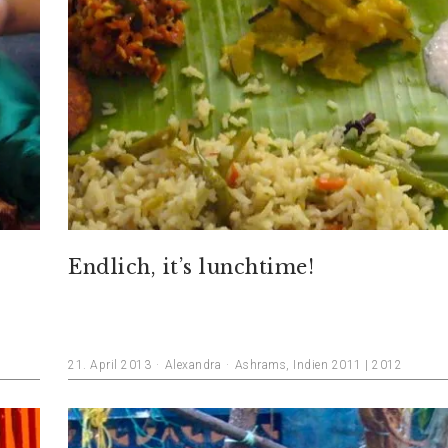
Endlich, it’s lunchtime!
21. April 2013
Alexandra
Ashrams
,
Indien 2011 | 2012