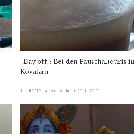
“Day off”: Bei den Pauschaltouris i
Kovalam
1. Juli 2013
Alexandra
Indien 2011 | 2012