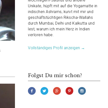
Möchtegern-Sadhus und andere
Unikate, hüpft mit auf die Yogamatte in
indischen Ashrams, kurvt mit mir und
geschäftstüchtigen Rikscha-Wallahs
durch Mumbai, Delhi und Kalkutta und
lest, warum ich mein Herz in Indien
verloren habe.
Vollständiges Profil anzeigen →
n
Folgst Du mir schon?