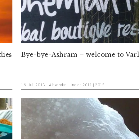
dies
Bye-bye-Ashram – welcome to Var
16. Juli 2013
Alexandra
Indien 2011 | 2012