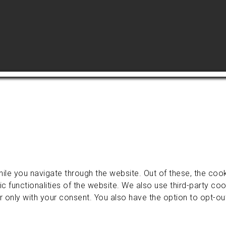
ile you navigate through the website. Out of these, the coo
ic functionalities of the website. We also use third-party c
r only with your consent. You also have the option to opt-o