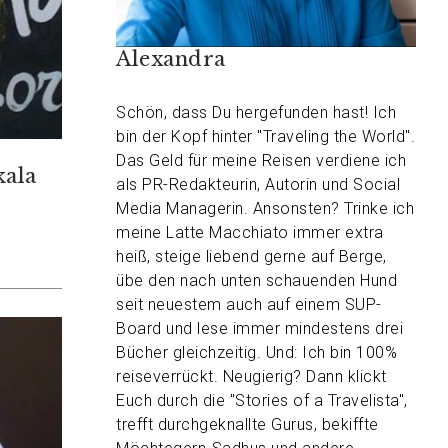
Alexandra
Schön, dass Du hergefunden hast! Ich
bin der Kopf hinter "Traveling the World".
Das Geld für meine Reisen verdiene ich
kala
als PR-Redakteurin, Autorin und Social
Media Managerin. Ansonsten? Trinke ich
meine Latte Macchiato immer extra
heiß, steige liebend gerne auf Berge,
übe den nach unten schauenden Hund
seit neuestem auch auf einem SUP-
Board und lese immer mindestens drei
Bücher gleichzeitig. Und: Ich bin 100%
reiseverrückt. Neugierig? Dann klickt
Euch durch die "Stories of a Travelista",
trefft durchgeknallte Gurus, bekiffte