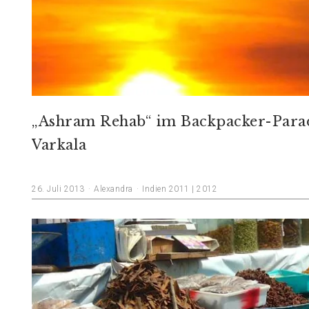
„Ashram Rehab“ im Backpacker-Para
Varkala
26. Juli 2013
Alexandra
Indien 2011 | 2012