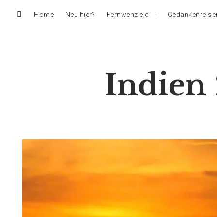
Home
Neu hier?
Fernwehziele
Gedankenreise
Indien 