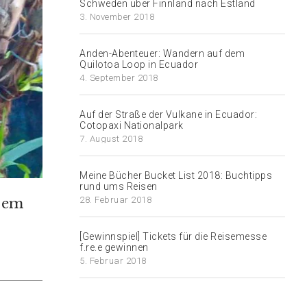
Schweden über Finnland nach Estland
3. November 2018
Anden-Abenteuer: Wandern auf dem
Quilotoa Loop in Ecuador
4. September 2018
Auf der Straße der Vulkane in Ecuador:
Cotopaxi Nationalpark
7. August 2018
Meine Bücher Bucket List 2018: Buchtipps
rund ums Reisen
28. Februar 2018
dem
[Gewinnspiel] Tickets für die Reisemesse
f.re.e gewinnen
5. Februar 2018