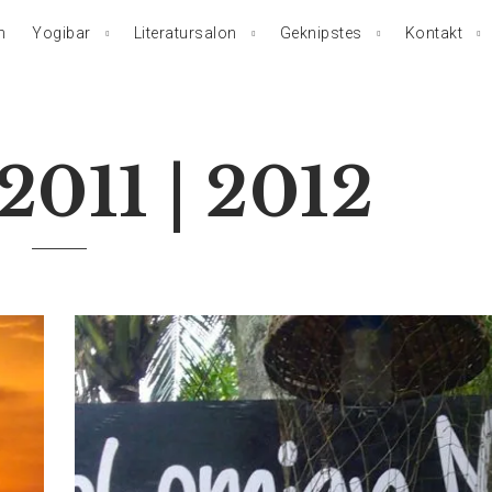
n
Yogibar
Literatursalon
Geknipstes
Kontakt
2011 | 2012