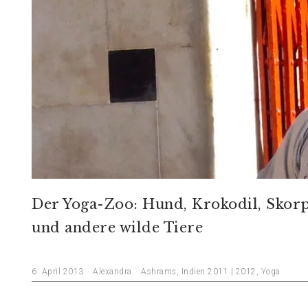
Der Yoga-Zoo: Hund, Krokodil, Skor
und andere wilde Tiere
6. April 2013
Alexandra
Ashrams
,
Indien 2011 | 2012
,
Yoga