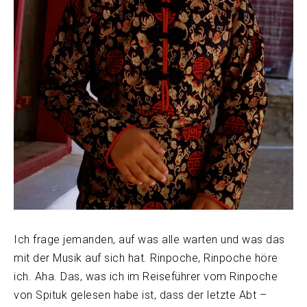
Ich frage jemanden, auf was alle warten und was das
mit der Musik auf sich hat. Rinpoche, Rinpoche höre
ich. Aha. Das, was ich im Reiseführer vom Rinpoche
von Spituk gelesen habe ist, dass der letzte Abt –