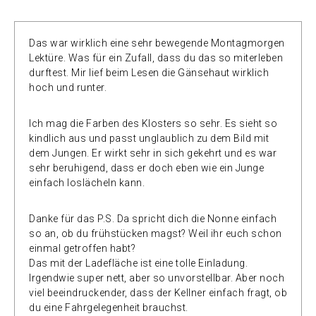
Das war wirklich eine sehr bewegende Montagmorgen
Lektüre. Was für ein Zufall, dass du das so miterleben
durftest. Mir lief beim Lesen die Gänsehaut wirklich
hoch und runter.
Ich mag die Farben des Klosters so sehr. Es sieht so
kindlich aus und passt unglaublich zu dem Bild mit
dem Jungen. Er wirkt sehr in sich gekehrt und es war
sehr beruhigend, dass er doch eben wie ein Junge
einfach loslächeln kann.
Danke für das P.S. Da spricht dich die Nonne einfach
so an, ob du frühstücken magst? Weil ihr euch schon
einmal getroffen habt?
Das mit der Ladefläche ist eine tolle Einladung.
Irgendwie super nett, aber so unvorstellbar. Aber noch
viel beeindruckender, dass der Kellner einfach fragt, ob
du eine Fahrgelegenheit brauchst.