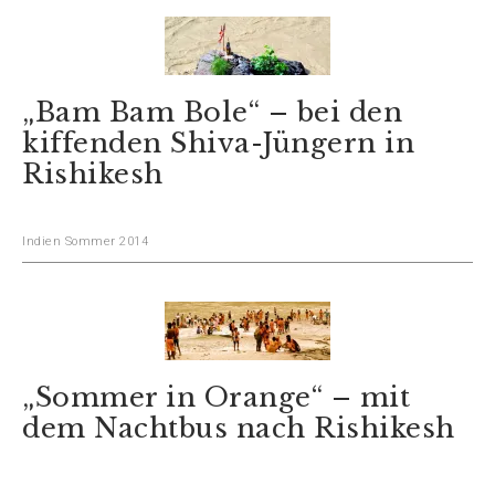
„Bam Bam Bole“ – bei den
kiffenden Shiva-Jüngern in
Rishikesh
Indien Sommer 2014
„Sommer in Orange“ – mit
dem Nachtbus nach Rishikesh