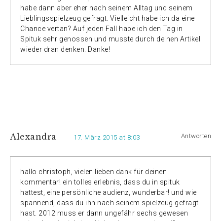
habe dann aber eher nach seinem Alltag und seinem
Lieblingsspielzeug gefragt. Vielleicht habe ich da eine
Chance vertan? Auf jeden Fall habe ich den Tag in
Spituk sehr genossen und musste durch deinen Artikel
wieder dran denken. Danke!
Alexandra
Antworten
17. März 2015 at 8:03
hallo christoph, vielen lieben dank für deinen
kommentar! ein tolles erlebnis, dass du in spituk
hattest, eine persönliche audienz, wunderbar! und wie
spannend, dass du ihn nach seinem spielzeug gefragt
hast. 2012 muss er dann ungefähr sechs gewesen