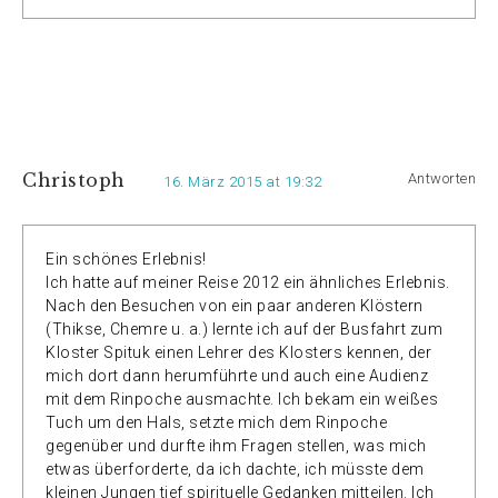
Christoph
Antworten
16. März 2015 at 19:32
Ein schönes Erlebnis!
Ich hatte auf meiner Reise 2012 ein ähnliches Erlebnis.
Nach den Besuchen von ein paar anderen Klöstern
(Thikse, Chemre u. a.) lernte ich auf der Busfahrt zum
Kloster Spituk einen Lehrer des Klosters kennen, der
mich dort dann herumführte und auch eine Audienz
mit dem Rinpoche ausmachte. Ich bekam ein weißes
Tuch um den Hals, setzte mich dem Rinpoche
gegenüber und durfte ihm Fragen stellen, was mich
etwas überforderte, da ich dachte, ich müsste dem
kleinen Jungen tief spirituelle Gedanken mitteilen. Ich