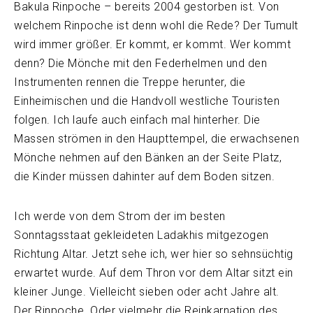
Bakula Rinpoche – bereits 2004 gestorben ist. Von
welchem Rinpoche ist denn wohl die Rede? Der Tumult
wird immer größer. Er kommt, er kommt. Wer kommt
denn? Die Mönche mit den Federhelmen und den
Instrumenten rennen die Treppe herunter, die
Einheimischen und die Handvoll westliche Touristen
folgen. Ich laufe auch einfach mal hinterher. Die
Massen strömen in den Haupttempel, die erwachsenen
Mönche nehmen auf den Bänken an der Seite Platz,
die Kinder müssen dahinter auf dem Boden sitzen.
Ich werde von dem Strom der im besten
Sonntagsstaat gekleideten Ladakhis mitgezogen
Richtung Altar. Jetzt sehe ich, wer hier so sehnsüchtig
erwartet wurde. Auf dem Thron vor dem Altar sitzt ein
kleiner Junge. Vielleicht sieben oder acht Jahre alt.
Der Rinpoche. Oder vielmehr die Reinkarnation des