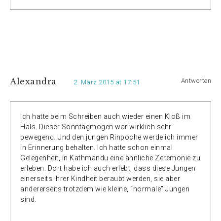
Alexandra
Antworten
2. März 2015 at 17:51
Ich hatte beim Schreiben auch wieder einen Kloß im
Hals. Dieser Sonntagmogen war wirklich sehr
bewegend. Und den jungen Rinpoche werde ich immer
in Erinnerung behalten. Ich hatte schon einmal
Gelegenheit, in Kathmandu eine ähnliche Zeremonie zu
erleben. Dort habe ich auch erlebt, dass diese Jungen
einerseits ihrer Kindheit beraubt werden, sie aber
andererseits trotzdem wie kleine, “normale” Jungen
sind.