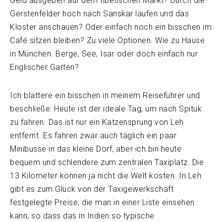
Geld ausgeben auf dem tibetischen Markt? Durch die
Gerstenfelder hoch nach Sanskar laufen und das
Kloster anschauen? Oder einfach noch ein bisschen im
Café sitzen bleiben? Zu viele Optionen. Wie zu Hause
in München. Berge, See, Isar oder doch einfach nur
Englischer Garten?
Ich blättere ein bisschen in meinem Reiseführer und
beschließe: Heute ist der ideale Tag, um nach Spituk
zu fahren. Das ist nur ein Katzensprung von Leh
entfernt. Es fahren zwar auch täglich ein paar
Minibusse in das kleine Dorf, aber ich bin heute
bequem und schlendere zum zentralen Taxiplatz. Die
13 Kilometer können ja nicht die Welt kosten. In Leh
gibt es zum Glück von der Taxigewerkschaft
festgelegte Preise, die man in einer Liste einsehen
kann, so dass das in Indien so typische