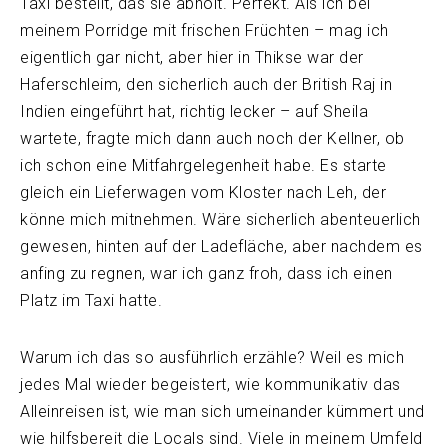
Taxi bestellt, das sie abholt. Perfekt. Als ich bei
meinem Porridge mit frischen Früchten – mag ich
eigentlich gar nicht, aber hier in Thikse war der
Haferschleim, den sicherlich auch der British Raj in
Indien eingeführt hat, richtig lecker – auf Sheila
wartete, fragte mich dann auch noch der Kellner, ob
ich schon eine Mitfahrgelegenheit habe. Es starte
gleich ein Lieferwagen vom Kloster nach Leh, der
könne mich mitnehmen. Wäre sicherlich abenteuerlich
gewesen, hinten auf der Ladefläche, aber nachdem es
anfing zu regnen, war ich ganz froh, dass ich einen
Platz im Taxi hatte.
Warum ich das so ausführlich erzähle? Weil es mich
jedes Mal wieder begeistert, wie kommunikativ das
Alleinreisen ist, wie man sich umeinander kümmert und
wie hilfsbereit die Locals sind. Viele in meinem Umfeld