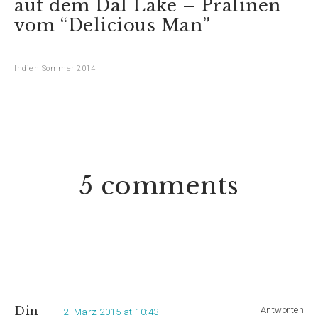
auf dem Dal Lake – Pralinen
vom “Delicious Man”
Indien Sommer 2014
5 comments
Din
Antworten
2. März 2015 at 10:43