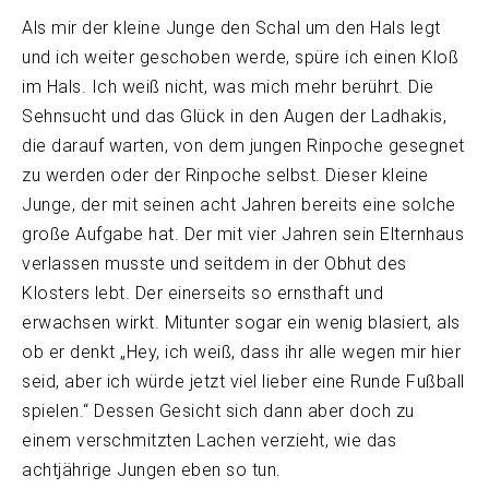
Als mir der kleine Junge den Schal um den Hals legt
und ich weiter geschoben werde, spüre ich einen Kloß
im Hals. Ich weiß nicht, was mich mehr berührt. Die
Sehnsucht und das Glück in den Augen der Ladhakis,
die darauf warten, von dem jungen Rinpoche gesegnet
zu werden oder der Rinpoche selbst. Dieser kleine
Junge, der mit seinen acht Jahren bereits eine solche
große Aufgabe hat. Der mit vier Jahren sein Elternhaus
verlassen musste und seitdem in der Obhut des
Klosters lebt. Der einerseits so ernsthaft und
erwachsen wirkt. Mitunter sogar ein wenig blasiert, als
ob er denkt „Hey, ich weiß, dass ihr alle wegen mir hier
seid, aber ich würde jetzt viel lieber eine Runde Fußball
spielen.“ Dessen Gesicht sich dann aber doch zu
einem verschmitzten Lachen verzieht, wie das
achtjährige Jungen eben so tun.