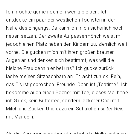
Ich möchte gerne noch ein wenig bleiben. Ich
entdecke ein paar der westlichen Touristen in der
Nähe des Eingangs. Da kann ich mich sicherlich noch
neben setzen. Der zweite Aufpassermönch weist mir
jedoch einen Platz neben den Kindern zu, ziemlich weit
vorne. Die gucken mich mit ihren großen braunen
Augen an und denken sich bestimmt, was will die
bleiche Frau denn hier bei uns? Ich gucke zurück,
lache meinen Sitznachbarn an. Er lacht zurück. Fein,
das Eis ist gebrochen. Freunde. Dann ist „Teatime“. Ich
bekomme auch einen Becher mit Tee, dieses Mal habe
ich Glück, kein Buttertee, sondern leckerer Chai mit
Milch und Zucker. Und dazu ein Schälchen süßer Reis
mit Mandeln.
Als die Zeremonie vorbei ist und ich die Halle verlasse,