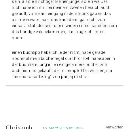
sein, also ein richtiger kleiner junge. so ein weißes
tuch habe ich mir bei meinem zweiten besuch auch
gekauft, vorne am eingang in dem kiosk gab es das
als meterware. aber das kam dann gar nicht zum
einsatz. statt dessen haben wir ein rotes bändchen um
das handgelenk bekommen, das trage ich immer
noch.
einen buchtipp habe ich leider nicht, habe gerade
nochmal mein bücherregal durchforstet. habe aber in
der buchhandlung in leh einige andere bücher zum
buddhismus gekauft, die mir empfohlen wurden, u.a.
“an end to suffering” von panjaj mishra.
Christoph
Antworten
16. März 2015 at 19:37