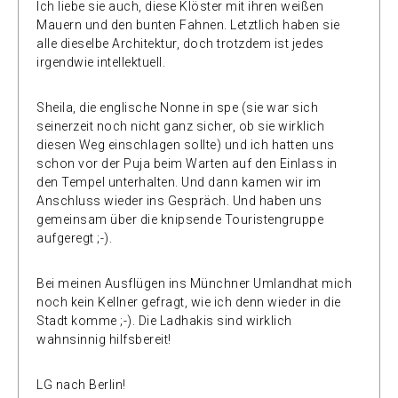
Ich liebe sie auch, diese Klöster mit ihren weißen
Mauern und den bunten Fahnen. Letztlich haben sie
alle dieselbe Architektur, doch trotzdem ist jedes
irgendwie intellektuell.
Sheila, die englische Nonne in spe (sie war sich
seinerzeit noch nicht ganz sicher, ob sie wirklich
diesen Weg einschlagen sollte) und ich hatten uns
schon vor der Puja beim Warten auf den Einlass in
den Tempel unterhalten. Und dann kamen wir im
Anschluss wieder ins Gespräch. Und haben uns
gemeinsam über die knipsende Touristengruppe
aufgeregt ;-).
Bei meinen Ausflügen ins Münchner Umlandhat mich
noch kein Kellner gefragt, wie ich denn wieder in die
Stadt komme ;-). Die Ladhakis sind wirklich
wahnsinnig hilfsbereit!
LG nach Berlin!