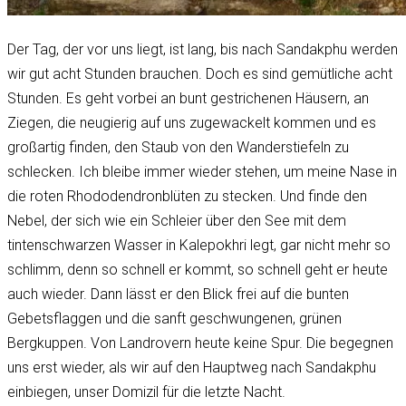
Der Tag, der vor uns liegt, ist lang, bis nach Sandakphu werden
wir gut acht Stunden brauchen. Doch es sind gemütliche acht
Stunden. Es geht vorbei an bunt gestrichenen Häusern, an
Ziegen, die neugierig auf uns zugewackelt kommen und es
großartig finden, den Staub von den Wanderstiefeln zu
schlecken. Ich bleibe immer wieder stehen, um meine Nase in
die roten Rhododendronblüten zu stecken. Und finde den
Nebel, der sich wie ein Schleier über den See mit dem
tintenschwarzen Wasser in Kalepokhri legt, gar nicht mehr so
schlimm, denn so schnell er kommt, so schnell geht er heute
auch wieder. Dann lässt er den Blick frei auf die bunten
Gebetsflaggen und die sanft geschwungenen, grünen
Bergkuppen. Von Landrovern heute keine Spur. Die begegnen
uns erst wieder, als wir auf den Hauptweg nach Sandakphu
einbiegen, unser Domizil für die letzte Nacht.