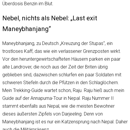
Überdosis Benzin im Blut.
Nebel, nichts als Nebel: „Last exit
Maneybhanjang“
Maneybhanjang, zu Deutsch „Kreuzung der Stupas“, ein
trostloses Kaff, das wie ein verlassener Grenzposten wirkt.
Vor den heruntergewirtschafteten Häusern parken ein paar
alte Landrover, die noch aus der Zeit der Briten übrig
geblieben sind, dazwischen schlurfen ein paar Soldaten mit
schweren Stiefeln durch die Pfützen in den Schlaglöchern.
Mein Trekking-Guide wartet schon, Raju. Raju hieß auch mein
Guide auf der Annapurna-Tour in Nepal. Raju Nummer II
stammt ebenfalls aus Nepal, wie die meisten Bewohner
dieses äußersten Zipfels von Darjeeling. Denn von
Maneybhanjang ist es nur ein Katzensprung nach Nepal. Daher
auch die Militärpräsenz.