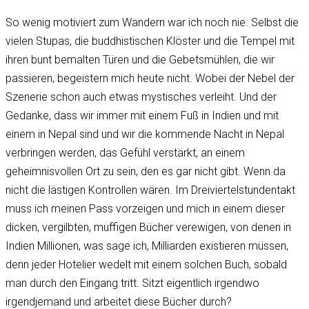
So wenig motiviert zum Wandern war ich noch nie. Selbst die
vielen Stupas, die buddhistischen Klöster und die Tempel mit
ihren bunt bemalten Türen und die Gebetsmühlen, die wir
passieren, begeistern mich heute nicht. Wobei der Nebel der
Szenerie schon auch etwas mystisches verleiht. Und der
Gedanke, dass wir immer mit einem Fuß in Indien und mit
einem in Nepal sind und wir die kommende Nacht in Nepal
verbringen werden, das Gefühl verstärkt, an einem
geheimnisvollen Ort zu sein, den es gar nicht gibt. Wenn da
nicht die lästigen Kontrollen wären. Im Dreiviertelstundentakt
muss ich meinen Pass vorzeigen und mich in einem dieser
dicken, vergilbten, muffigen Bücher verewigen, von denen in
Indien Millionen, was sage ich, Milliarden existieren müssen,
denn jeder Hotelier wedelt mit einem solchen Buch, sobald
man durch den Eingang tritt. Sitzt eigentlich irgendwo
irgendjemand und arbeitet diese Bücher durch?