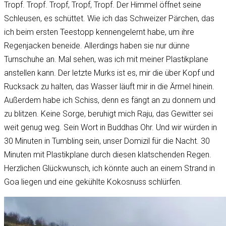
Tropf. Tropf. Tropf, Tropf, Tropf. Der Himmel öffnet seine
Schleusen, es schüttet. Wie ich das Schweizer Pärchen, das
ich beim ersten Teestopp kennengelernt habe, um ihre
Regenjacken beneide. Allerdings haben sie nur dünne
Turnschuhe an. Mal sehen, was ich mit meiner Plastikplane
anstellen kann. Der letzte Murks ist es, mir die über Kopf und
Rucksack zu halten, das Wasser läuft mir in die Ärmel hinein.
Außerdem habe ich Schiss, denn es fängt an zu donnern und
zu blitzen. Keine Sorge, beruhigt mich Raju, das Gewitter sei
weit genug weg. Sein Wort in Buddhas Ohr. Und wir würden in
30 Minuten in Tumbling sein, unser Domizil für die Nacht. 30
Minuten mit Plastikplane durch diesen klatschenden Regen.
Herzlichen Glückwunsch, ich könnte auch an einem Strand in
Goa liegen und eine gekühlte Kokosnuss schlürfen.