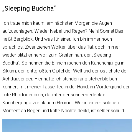
„Sleeping Buddha“
Ich traue mich kaum, am nächsten Morgen die Augen
aufzuschlagen. Wieder Nebel und Regen? Nein! Sonne! Das
heißt Bergblick. Und was für einer. Ich bin immer noch
sprachlos. Zwar ziehen Wolken über das Tal, doch immer
wieder blitzt er hervor, zum Greifen nah: der „Sleeping
Buddha“. So nennen die Einheimischen den Kanchenjunga in
Sikkim, den drittgrößten Gipfel der Welt und der östlichste der
Achttausender. Hier hätte ich stundenlang stehenbleiben
können, mit meiner Tasse Tee in der Hand, im Vordergrund der
rote Rhododendron, dahinter der schneebedeckte
Kanchenjunga vor blauem Himmel. Wer in einem solchen
Moment an Regen und kalte Nächte denkt, ist selber schuld.