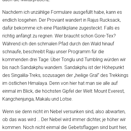
Nachdem ich unzählige Formulare ausgefüllt habe, kann es
endlich losgehen. Der Proviant wandert in Rajus Rucksack,
dafür bekomme ich eine Plastikplane zugesteckt. Falls es
richtig anfängt zu regnen. Wer braucht schon Gore-Tex?
Während ich den schmalen Pfad durch den Wald hinauf
schnaufe, beschreibt Raju unser Programm für die
kommenden drei Tage: Über Tonglu und Tumbling würden wir
bis nach Sandakphu wandern. Sandakphu ist der Höhepunkt
des Singalila-Treks, sozusagen der „heilige Gral“ des Trekkings
im östlichen Himalaya. Denn von hier hat man sie alle auf
einmal im Blick, die höchsten Gipfel der Welt: Mount Everest,
Kangchenjunga, Makalu und Lotse.
Wenn sie denn nicht im Nebel versunken sind, also abwarten,
ob das was wird … Der Nebel wird immer dichter, je höher wir
kommen. Noch nicht einmal die Gebetsflaggen sind bunt hier,