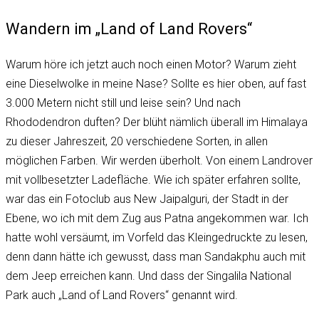
Wandern im „Land of Land Rovers“
Warum höre ich jetzt auch noch einen Motor? Warum zieht
eine Dieselwolke in meine Nase? Sollte es hier oben, auf fast
3.000 Metern nicht still und leise sein? Und nach
Rhododendron duften? Der blüht nämlich überall im Himalaya
zu dieser Jahreszeit, 20 verschiedene Sorten, in allen
möglichen Farben. Wir werden überholt. Von einem Landrover
mit vollbesetzter Ladefläche. Wie ich später erfahren sollte,
war das ein Fotoclub aus New Jaipalguri, der Stadt in der
Ebene, wo ich mit dem Zug aus Patna angekommen war. Ich
hatte wohl versäumt, im Vorfeld das Kleingedruckte zu lesen,
denn dann hätte ich gewusst, dass man Sandakphu auch mit
dem Jeep erreichen kann. Und dass der Singalila National
Park auch „Land of Land Rovers“ genannt wird.