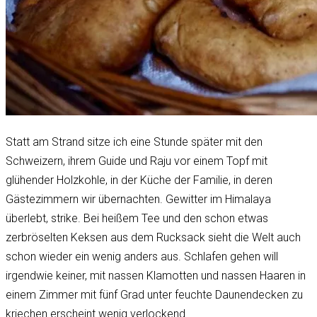
Statt am Strand sitze ich eine Stunde später mit den
Schweizern, ihrem Guide und Raju vor einem Topf mit
glühender Holzkohle, in der Küche der Familie, in deren
Gästezimmern wir übernachten. Gewitter im Himalaya
überlebt, strike. Bei heißem Tee und den schon etwas
zerbröselten Keksen aus dem Rucksack sieht die Welt auch
schon wieder ein wenig anders aus. Schlafen gehen will
irgendwie keiner, mit nassen Klamotten und nassen Haaren in
einem Zimmer mit fünf Grad unter feuchte Daunendecken zu
kriechen erscheint wenig verlockend.