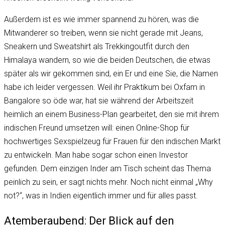
Außerdem ist es wie immer spannend zu hören, was die
Mitwanderer so treiben, wenn sie nicht gerade mit Jeans,
Sneakern und Sweatshirt als Trekkingoutfit durch den
Himalaya wandern, so wie die beiden Deutschen, die etwas
später als wir gekommen sind, ein Er und eine Sie, die Namen
habe ich leider vergessen. Weil ihr Praktikum bei Oxfam in
Bangalore so öde war, hat sie während der Arbeitszeit
heimlich an einem Business-Plan gearbeitet, den sie mit ihrem
indischen Freund umsetzen will: einen Online-Shop für
hochwertiges Sexspielzeug für Frauen für den indischen Markt
zu entwickeln. Man habe sogar schon einen Investor
gefunden. Dem einzigen Inder am Tisch scheint das Thema
peinlich zu sein, er sagt nichts mehr. Noch nicht einmal „Why
not?“, was in Indien eigentlich immer und für alles passt.
Atemberaubend: Der Blick auf den