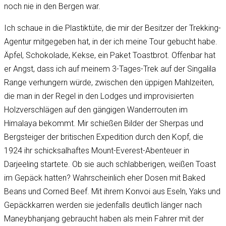
noch nie in den Bergen war.
Ich schaue in die Plastiktüte, die mir der Besitzer der Trekking-
Agentur mitgegeben hat, in der ich meine Tour gebucht habe.
Äpfel, Schokolade, Kekse, ein Paket Toastbrot. Offenbar hat
er Angst, dass ich auf meinem 3-Tages-Trek auf der Singalila
Range verhungern würde, zwischen den üppigen Mahlzeiten,
die man in der Regel in den Lodges und improvisierten
Holzverschlägen auf den gängigen Wanderrouten im
Himalaya bekommt. Mir schießen Bilder der Sherpas und
Bergsteiger der britischen Expedition durch den Kopf, die
1924 ihr schicksalhaftes Mount-Everest-Abenteuer in
Darjeeling startete. Ob sie auch schlabberigen, weißen Toast
im Gepäck hatten? Wahrscheinlich eher Dosen mit Baked
Beans und Corned Beef. Mit ihrem Konvoi aus Eseln, Yaks und
Gepäckkarren werden sie jedenfalls deutlich länger nach
Maneybhanjang gebraucht haben als mein Fahrer mit der