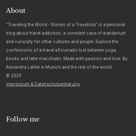
About
"Traveling the World - Stories of a Travelista" is a personal
blog about travel addiction, a constant case of wanderlust
and curiosity for other cultures and people. Explore the
confessions of a travel aficionado lost between yoga,
books and latte macchiato. Made with passion and love. By
Alexandra Lattek in Munich and the rest of the world.
© 2020
Impressum & Datenschutzerklärung
Follow me