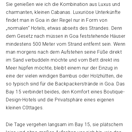
Sie genießen wie ich die Kombination aus Luxus und
charmanten, kleinen Cabanas. Luxuriöse Unterkünfte
findet man in Goa in der Regel nur in Form von
„normalen“ Hotels, etwas abseits des Strandes. Denn
dem Gesetz nach müssen in Goa feststehende Häuser
mindestens 500 Meter vom Strand entfernt sein. Wenn
man morgens nach dem Aufstehen seine Füße direkt
im Sand verbuddeln möchte und vom Bett direkt ins
Meer hüpfen möchte, bleibt einem nur der Einzug in
eine der vielen windigen Bambus oder Holzhütten, die
so typisch sind für die Backpackerstrände in Goa. Das
Bay 15 verbindet beides, den Komfort eines Boutique-
Design-Hotels und die Privatsphäre eines eigenen
kleinen C0ttages.
Die Tage vergehen langsam im Bay 15, sie plätschern