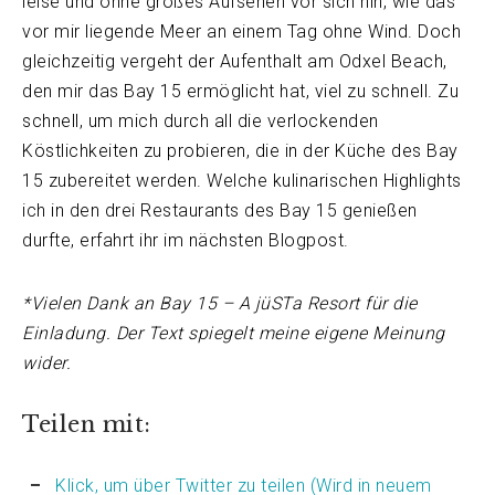
leise und ohne großes Aufsehen vor sich hin, wie das
vor mir liegende Meer an einem Tag ohne Wind. Doch
gleichzeitig vergeht der Aufenthalt am Odxel Beach,
den mir das Bay 15 ermöglicht hat, viel zu schnell. Zu
schnell, um mich durch all die verlockenden
Köstlichkeiten zu probieren, die in der Küche des Bay
15 zubereitet werden. Welche kulinarischen Highlights
ich in den drei Restaurants des Bay 15 genießen
durfte, erfahrt ihr im nächsten Blogpost.
*Vielen Dank an Bay 15 – A jüSTa Resort für die
Einladung. Der Text spiegelt meine eigene Meinung
wider.
Teilen mit:
Klick, um über Twitter zu teilen (Wird in neuem