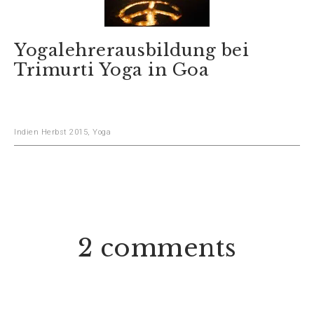
Yogalehrerausbildung bei
Trimurti Yoga in Goa
Indien Herbst 2015
,
Yoga
2 comments