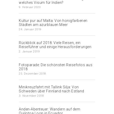
welches Visum für Indien?
9. Februar 2020
Kultur pur auf Malta: Von honigfarbenen
Städten am azurblauen Meer
24. Januar 2019
Rückblick auf 2018: Viele Reisen, ein
Reiseführer und einige Herausforderungen
2. Januar 2019
Fotoparade: Die schönsten Reisefotos aus
2018
25. Dezember 2018
Minikreuzfahrt mit Tallink Silja: Von
Schweden über Finnland nach Estland
3. November 2018
Anden-Abenteuer: Wandern auf dem
Quilotoa Loop in Ecuador