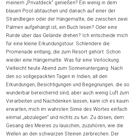
meinem „Privatdeck“ genießen? Ein wenig in dem
blauen Pool abtauchen und danach auf einer der
Strandliegen oder der Hängematte, die zwischen zwei
Palmen aufgehängt ist, ein Buch lesen? Oder eine
Runde über das Gelände drehen? Ich entscheide mich
für eine kleine Erkundungstour. Schlendere die
Promenade entlang, die zum Resort gehört. Schon
wieder eine Hängematte. Was für eine Verlockung.
Vielleicht heute Abend zum Sonnenuntergang. Nach
den so vollgepackten Tagen in Indien, all den
Erkundungen, Besichtigungen und Begegnungen, die so
wunderbar bereichernd sind, aber auch wenig Luft zum
Verarbeiten und Nachdenken lassen, kann ich es kaum
erwarten, mich im wahrsten Sinne des Wortes einfach
einmal „abzulegen“ und nichts zu tun. Zu dösen, dem
Gesang des Meeres zu lauschen, zuzuhören, wie die
Wellen an den schwarzen Steinen zerbrechen. Der