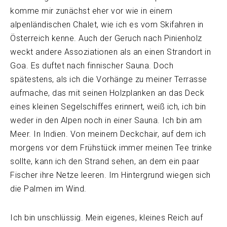
komme mir zunächst eher vor wie in einem
alpenländischen Chalet, wie ich es vom Skifahren in
Österreich kenne. Auch der Geruch nach Pinienholz
weckt andere Assoziationen als an einen Strandort in
Goa. Es duftet nach finnischer Sauna. Doch
spätestens, als ich die Vorhänge zu meiner Terrasse
aufmache, das mit seinen Holzplanken an das Deck
eines kleinen Segelschiffes erinnert, weiß ich, ich bin
weder in den Alpen noch in einer Sauna. Ich bin am
Meer. In Indien. Von meinem Deckchair, auf dem ich
morgens vor dem Frühstück immer meinen Tee trinke
sollte, kann ich den Strand sehen, an dem ein paar
Fischer ihre Netze leeren. Im Hintergrund wiegen sich
die Palmen im Wind.
Ich bin unschlüssig. Mein eigenes, kleines Reich auf