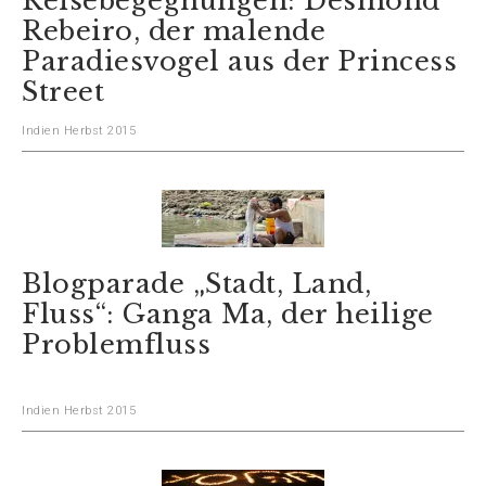
Reisebegegnungen: Desmond
Rebeiro, der malende
Paradiesvogel aus der Princess
Street
Indien Herbst 2015
Blogparade „Stadt, Land,
Fluss“: Ganga Ma, der heilige
Problemfluss
Indien Herbst 2015