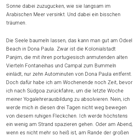
Sonne dabei zuzugucken, wie sie langsam im
Arabischen Meer versinkt. Und dabei ein bisschen
träumen.
Die Seele baumeln lassen, das kann man gut am Odxel
Beach in Dona Paula. Zwar ist die Kolonialstadt
Panjim, die mit ihren portugiesisch anmutenden alten
Vierteln Fontaneihas und Campal zum Bummeln
einlädt, nur zehn Autominuten von Dona Paula entfernt.
Doch dafür habe ich am Wochenende noch Zeit, bevor
ich nach Südgoa zurückfahre, um die letzte Woche
meiner Yogalehrerausbildung zu absolvieren. Nein, ich
werde mich in diesen drei Tagen nicht weg bewegen
von diesem ruhigen Fleckchen. Ich werde höchstens
ein wenig am Strand spazieren gehen. Oder am Abend,
wenn es nicht mehr so heiß ist, am Rande der großen