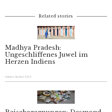
Related stories
Madhya Pradesh:
Ungeschliffenes Juwel im
Herzen Indiens
Indien Herbst 2015