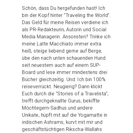
Schön, dass Du hergefunden hast! Ich
bin der Kopf hinter "Traveling the World".
Das Geld für meine Reisen verdiene ich
als PR-Redakteurin, Autorin und Social
Media Managerin. Ansonsten? Trinke ich
meine Latte Macchiato immer extra
heiß, steige liebend gerne auf Berge,
übe den nach unten schauenden Hund
seit neuestem auch auf einem SUP-
Board und lese immer mindestens drei
Bücher gleichzeitig. Und: Ich bin 100%
reiseverrückt. Neugierig? Dann klickt
Euch durch die "Stories of a Travelista",
trefft durchgeknallte Gurus, bekiffte
Möchtegern-Sadhus und andere
Unikate, hüpft mit auf die Yogamatte in
indischen Ashrams, kurvt mit mir und
geschäftstüchtigen Rikscha-Wallahs