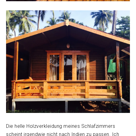
Die helle Holzverkleidung meines Schlafzimmers
scheint irgendwie nicht nach Indien zu passen. Ich