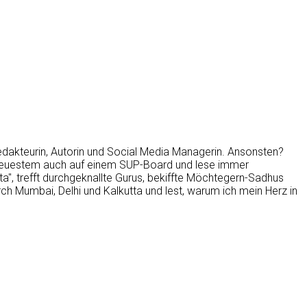
Redakteurin, Autorin und Social Media Managerin. Ansonsten?
t neuestem auch auf einem SUP-Board und lese immer
sta", trefft durchgeknallte Gurus, bekiffte Möchtegern-Sadhus
ch Mumbai, Delhi und Kalkutta und lest, warum ich mein Herz in