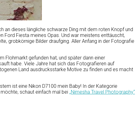
noch an dieses längliche schwarze Ding mit dem roten Knopf und
en Ford Fiesta meines Opas. Und war meistens enttäuscht,
, grobkörnige Bilder draufging. Aller Anfang in der Fotografie
m Flohmarkt gefunden hat, und später dann einer
auft habe. Viele Jahre hat sich das Fotografieren auf
m fotogenen Land ausdrucksstarke Motive zu finden und es macht
uestem ist eine Nikon D7100 mein Baby! In der Kategorie
rn möchte, schaut einfach mal bei
„Nimesha Travel Photography“