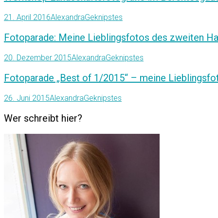
21. April 2016
Alexandra
Geknipstes
Fotoparade: Meine Lieblingsfotos des zweiten Ha
20. Dezember 2015
Alexandra
Geknipstes
Fotoparade „Best of 1/2015“ – meine Lieblingsfot
26. Juni 2015
Alexandra
Geknipstes
Wer schreibt hier?