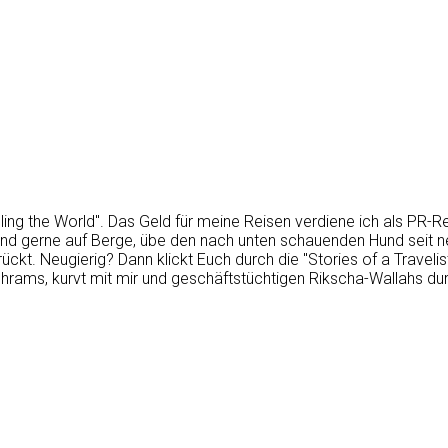
eling the World". Das Geld für meine Reisen verdiene ich als PR-
ebend gerne auf Berge, übe den nach unten schauenden Hund sei
ückt. Neugierig? Dann klickt Euch durch die "Stories of a Traveli
shrams, kurvt mit mir und geschäftstüchtigen Rikscha-Wallahs dur