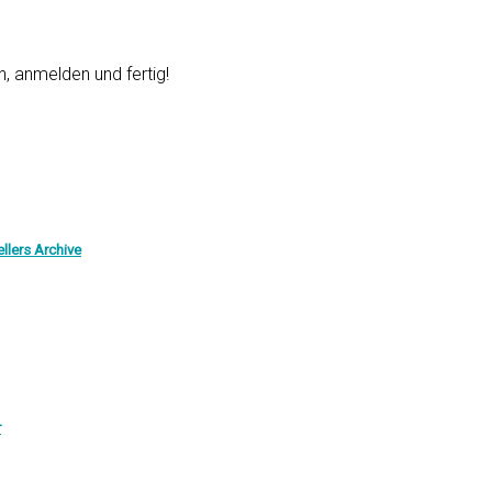
, anmelden und fertig!
llers Archive
r