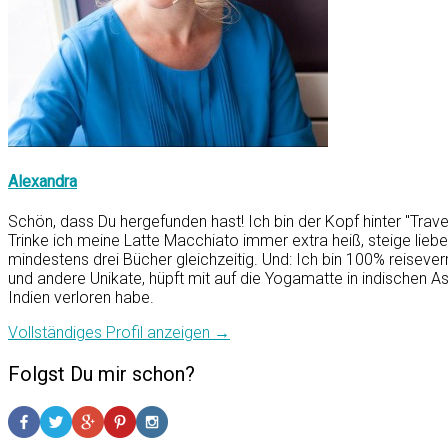
Alexandra
Schön, dass Du hergefunden hast! Ich bin der Kopf hinter "Trav
Trinke ich meine Latte Macchiato immer extra heiß, steige li
mindestens drei Bücher gleichzeitig. Und: Ich bin 100% reiseverr
und andere Unikate, hüpft mit auf die Yogamatte in indischen A
Indien verloren habe.
Vollständiges Profil anzeigen →
Folgst Du mir schon?