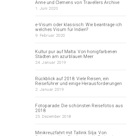
Anne und Clemens von Travellers Archive
1. Juni 2020
e-Visum oder klassisch: Wie beantrage ich
welches Visum für Indien?
9. Februar 2020
Kultur pur auf Malta: Von honigfarbenen
Städten am azurblauen Meer
24. Januar 2019
Rückblick auf 2018: Viele Reisen, ein
Reiseführer und einige Herausforderungen
2. Januar 2019
Fotoparade: Die schönsten Reisefotos aus
2018
25. Dezember 2018
Minikreuzfahrt mit Tallink Silja: Von