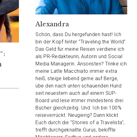
Alexandra
Schön, dass Du hergefunden hast! Ich
bin der Kopf hinter "Traveling the World".
Das Geld für meine Reisen verdiene ich
“:
als PR-Redakteurin, Autorin und Social
n
Media Managerin. Ansonsten? Trinke ich
meine Latte Macchiato immer extra
heiß, steige liebend gerne auf Berge,
übe den nach unten schauenden Hund
seit neuestem auch auf einem SUP-
Board und lese immer mindestens drei
Bücher gleichzeitig. Und: Ich bin 100%
reiseverrückt. Neugierig? Dann klickt
Euch durch die "Stories of a Travelista",
trefft durchgeknallte Gurus, bekiffte