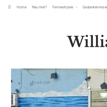
Home
Neu hier?
Fernwehziele
Gedankenreise
Will