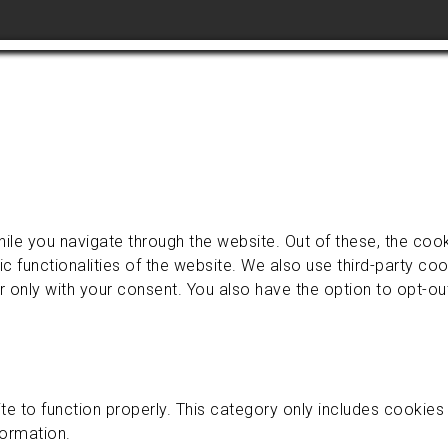
ile you navigate through the website. Out of these, the coo
ic functionalities of the website. We also use third-party c
r only with your consent. You also have the option to opt-o
e to function properly. This category only includes cookies t
formation.