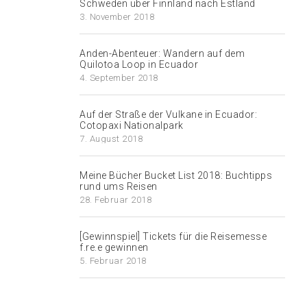
Schweden über Finnland nach Estland
3. November 2018
Anden-Abenteuer: Wandern auf dem
Quilotoa Loop in Ecuador
4. September 2018
Auf der Straße der Vulkane in Ecuador:
Cotopaxi Nationalpark
7. August 2018
Meine Bücher Bucket List 2018: Buchtipps
rund ums Reisen
28. Februar 2018
[Gewinnspiel] Tickets für die Reisemesse
f.re.e gewinnen
5. Februar 2018