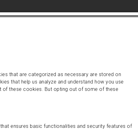
kies that are categorized as necessary are stored on
ookies that help us analyze and understand how you use
ut of these cookies. But opting out of some of these
hat ensures basic functionalities and security features of