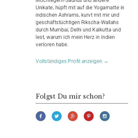
Möchtegern-Sadhus und andere
Unikate, hüpft mit auf die Yogamatte in
indischen Ashrams, kurvt mit mir und
geschäftstüchtigen Rikscha-Wallahs
durch Mumbai, Delhi und Kalkutta und
lest, warum ich mein Herz in Indien
verloren habe.
Vollständiges Profil anzeigen →
Folgst Du mir schon?