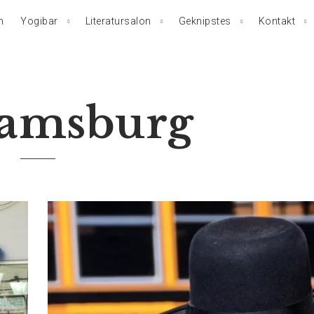
n
Yogibar
Literatursalon
Geknipstes
Kontakt
iamsburg