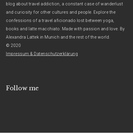
blog about travel addiction, a constant case of wanderlust
and curiosity for other cultures and people. Explore the
confessions of a travel aficionado lost between yoga,
books and latte macchiato. Made with passion and love. By
Alexandra Lattek in Munich and the rest of the world.
© 2020
Impressum & Datenschutzerklärung
Follow me