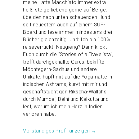
meine Latte Macchiato immer extra
heiß, steige liebend gerne auf Berge,
übe den nach unten schauenden Hund
seit neuestem auch auf einem SUP-
Board und lese immer mindestens drei
Bücher gleichzeitig. Und: Ich bin 100%
reiseverrückt. Neugierig? Dann klickt
Euch durch die "Stories of a Travelista",
trefft durchgeknallte Gurus, bekiffte
Möchtegern-Sadhus und andere
Unikate, hüpft mit auf die Yogamatte in
indischen Ashrams, kurvt mit mir und
geschäftstüchtigen Rikscha-Wallahs
durch Mumbai, Delhi und Kalkutta und
lest, warum ich mein Herz in Indien
verloren habe.
Vollständiges Profil anzeigen →