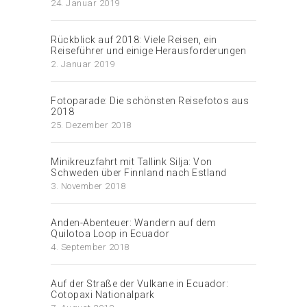
24. Januar 2019
Rückblick auf 2018: Viele Reisen, ein
Reiseführer und einige Herausforderungen
2. Januar 2019
Fotoparade: Die schönsten Reisefotos aus
2018
25. Dezember 2018
Minikreuzfahrt mit Tallink Silja: Von
Schweden über Finnland nach Estland
3. November 2018
Anden-Abenteuer: Wandern auf dem
Quilotoa Loop in Ecuador
4. September 2018
Auf der Straße der Vulkane in Ecuador:
Cotopaxi Nationalpark