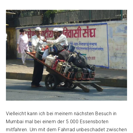
Vielleicht kann ich bei meinem nächsten Besuch in
Mumbai mal bei einem der 5.000 Essensboten
mitfahren. Um mit dem Fahrrad unbeschadet zwischen