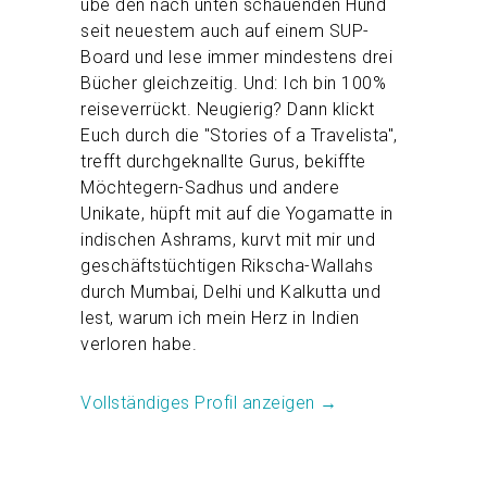
übe den nach unten schauenden Hund
seit neuestem auch auf einem SUP-
Board und lese immer mindestens drei
Bücher gleichzeitig. Und: Ich bin 100%
reiseverrückt. Neugierig? Dann klickt
Euch durch die "Stories of a Travelista",
trefft durchgeknallte Gurus, bekiffte
Möchtegern-Sadhus und andere
Unikate, hüpft mit auf die Yogamatte in
indischen Ashrams, kurvt mit mir und
geschäftstüchtigen Rikscha-Wallahs
durch Mumbai, Delhi und Kalkutta und
lest, warum ich mein Herz in Indien
verloren habe.
Vollständiges Profil anzeigen →