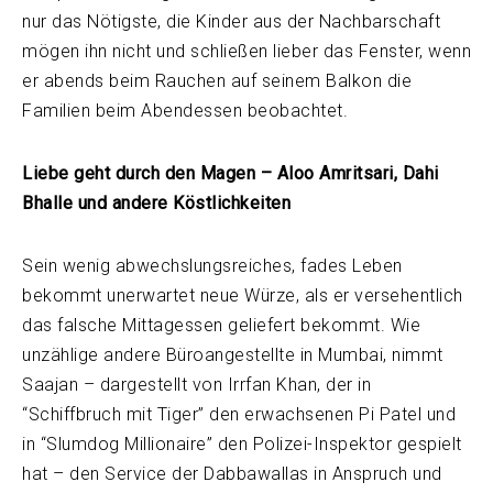
nur das Nötigste, die Kinder aus der Nachbarschaft
mögen ihn nicht und schließen lieber das Fenster, wenn
er abends beim Rauchen auf seinem Balkon die
Familien beim Abendessen beobachtet.
Liebe geht durch den Magen – Aloo Amritsari, Dahi
Bhalle und andere Köstlichkeiten
Sein wenig abwechslungsreiches, fades Leben
bekommt unerwartet neue Würze, als er versehentlich
das falsche Mittagessen geliefert bekommt. Wie
unzählige andere Büroangestellte in Mumbai, nimmt
Saajan – dargestellt von Irrfan Khan, der in
“Schiffbruch mit Tiger” den erwachsenen Pi Patel und
in “Slumdog Millionaire” den Polizei-Inspektor gespielt
hat – den Service der Dabbawallas in Anspruch und