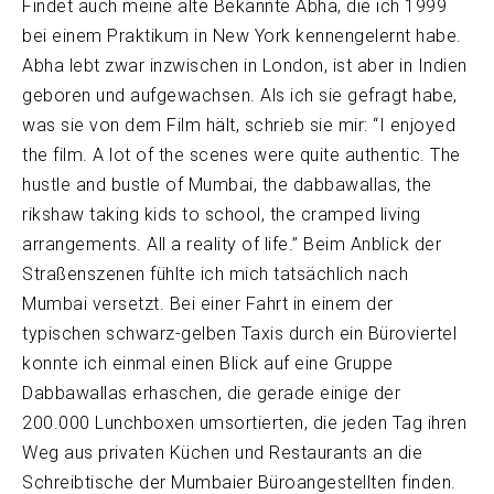
Findet auch meine alte Bekannte Abha, die ich 1999
bei einem Praktikum in New York kennengelernt habe.
Abha lebt zwar inzwischen in London, ist aber in Indien
geboren und aufgewachsen. Als ich sie gefragt habe,
was sie von dem Film hält, schrieb sie mir: “I enjoyed
the film. A lot of the scenes were quite authentic. The
hustle and bustle of Mumbai, the dabbawallas, the
rikshaw taking kids to school, the cramped living
arrangements. All a reality of life.” Beim Anblick der
Straßenszenen fühlte ich mich tatsächlich nach
Mumbai versetzt. Bei einer Fahrt in einem der
typischen schwarz-gelben Taxis durch ein Büroviertel
konnte ich einmal einen Blick auf eine Gruppe
Dabbawallas erhaschen, die gerade einige der
200.000 Lunchboxen umsortierten, die jeden Tag ihren
Weg aus privaten Küchen und Restaurants an die
Schreibtische der Mumbaier Büroangestellten finden.