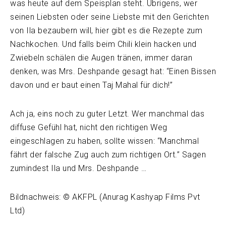
was heute auf dem Speisplan steht. Übrigens, wer
seinen Liebsten oder seine Liebste mit den Gerichten
von Ila bezaubern will, hier gibt es die Rezepte zum
Nachkochen. Und falls beim Chili klein hacken und
Zwiebeln schälen die Augen tränen, immer daran
denken, was Mrs. Deshpande gesagt hat: “Einen Bissen
davon und er baut einen Taj Mahal für dich!”
Ach ja, eins noch zu guter Letzt. Wer manchmal das
diffuse Gefühl hat, nicht den richtigen Weg
eingeschlagen zu haben, sollte wissen: “Manchmal
fährt der falsche Zug auch zum richtigen Ort.” Sagen
zumindest Ila und Mrs. Deshpande …
Bildnachweis: © AKFPL (Anurag Kashyap Films Pvt
Ltd)