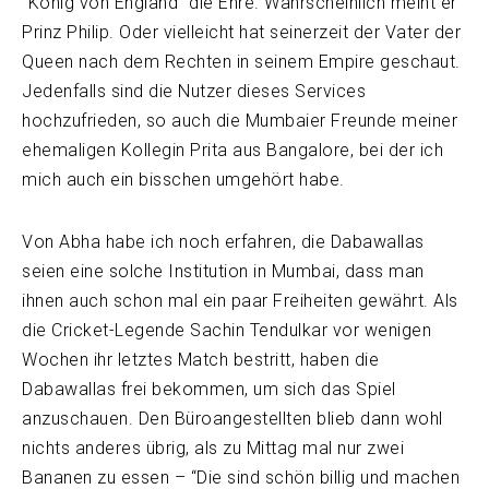
“König von England” die Ehre. Wahrscheinlich meint er
Prinz Philip. Oder vielleicht hat seinerzeit der Vater der
Queen nach dem Rechten in seinem Empire geschaut.
Jedenfalls sind die Nutzer dieses Services
hochzufrieden, so auch die Mumbaier Freunde meiner
ehemaligen Kollegin Prita aus Bangalore, bei der ich
mich auch ein bisschen umgehört habe.
Von Abha habe ich noch erfahren, die Dabawallas
seien eine solche Institution in Mumbai, dass man
ihnen auch schon mal ein paar Freiheiten gewährt. Als
die Cricket-Legende Sachin Tendulkar vor wenigen
Wochen ihr letztes Match bestritt, haben die
Dabawallas frei bekommen, um sich das Spiel
anzuschauen. Den Büroangestellten blieb dann wohl
nichts anderes übrig, als zu Mittag mal nur zwei
Bananen zu essen – “Die sind schön billig und machen