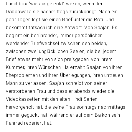
Lunchbox “wie ausgeleckt” wirken, wenn der
Dabbawalla sie nachmittags zurückbringt. Nach ein
paar Tagen legt sie einen Brief unter die Roti. Und
bekommt tatsächlich eine Antwort. Von Saajan. Es
beginnt ein berührender, immer persönlicher
werdender Briefwechsel zwischen den beiden,
zwischen zwei unglücklichen Seelen, die bei jedem
Brief etwas mehr von sich preisgeben, von ihrem
Kummer, ihren Wünschen. Ila erzählt Saajan von ihren
Eheproblemen und ihren Überlegungen, ihren untreuen
Mann zu verlassen. Saajan schreibt von seiner
verstorbenen Frau und dass er abends wieder die
Videokassetten mit den alten Hindi-Serien
hervorgeholt hat, die seine Frau sonntags nachmittags
immer geguckt hat, während er auf dem Balkon sein
Fahrrad repariert hat.