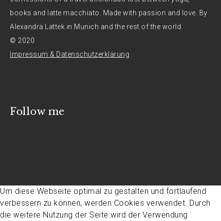
books and latte macchiato. Made with passion and love. By
Alexandra Lattek in Munich and the rest of the world.
© 2020
Impressum & Datenschutzerklärung
Follow me
Um diese Webseite optimal zu gestalten und fortlaufend
verbessern zu können, werden Cookies verwendet. Durch
die weitere Nutzung der Seite wird der Verwendung