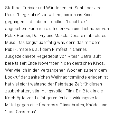
Statt bei Freibier und Würstchen mit Senf über Jean
Pauls “Flegeljahre” zu twittern, bin ich ins Kino
gegangen und habe mir endlich “Lunchbox”
angesehen. Für mich als Indien-Fan und Liebhaber von
Palak Paneer, Dal Fry und Masala Dosa ein absolutes
Muss. Das längst überfällig war, denn das mit dem
Publikumspreis auf dem Filmfest in Cannes
ausgezeichnete Regiedebüt von Ritesh Batra läuft
bereits seit Ende November in den deutschen Kinos.
Wer wie ich in den vergangenen Wochen zu sehr dem
Lockruf der zahlreichen Weihnachtsmärkte erlegen ist,
hat vielleicht während der Feiertage Zeit für diesen
zauberhaften, stimmungsvollen Film. Ein Blick in die
Kochtöpfe von Ila ist garantiert ein wirkungsvolles
Mittel gegen eine Überdosis Gänsebraten, Knödel und
“Last Christmas”.