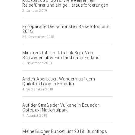
Rückblick auf 2018: Viele Reisen, ein
Reiseführer und einige Herausforderungen
2. Januar 2019
Fotoparade: Die schönsten Reisefotos aus
2018
25. Dezember 2018
Minikreuzfahrt mit Tallink Silja: Von
Schweden über Finnland nach Estland
3. November 2018
Anden-Abenteuer: Wandern auf dem
Quilotoa Loop in Ecuador
4. September 2018
Auf der Straße der Vulkane in Ecuador:
Cotopaxi Nationalpark
7. August 2018
Meine Bücher Bucket List 2018: Buchtipps