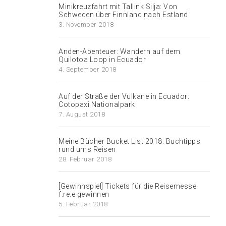
Minikreuzfahrt mit Tallink Silja: Von
Schweden über Finnland nach Estland
3. November 2018
Anden-Abenteuer: Wandern auf dem
Quilotoa Loop in Ecuador
4. September 2018
Auf der Straße der Vulkane in Ecuador:
Cotopaxi Nationalpark
7. August 2018
Meine Bücher Bucket List 2018: Buchtipps
rund ums Reisen
28. Februar 2018
[Gewinnspiel] Tickets für die Reisemesse
f.re.e gewinnen
5. Februar 2018