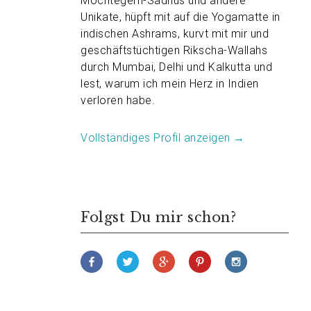
Möchtegern-Sadhus und andere
Unikate, hüpft mit auf die Yogamatte in
indischen Ashrams, kurvt mit mir und
geschäftstüchtigen Rikscha-Wallahs
durch Mumbai, Delhi und Kalkutta und
lest, warum ich mein Herz in Indien
verloren habe.
Vollständiges Profil anzeigen →
Folgst Du mir schon?