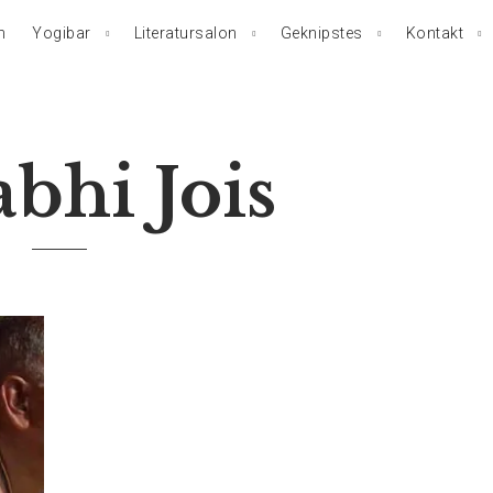
n
Yogibar
Literatursalon
Geknipstes
Kontakt
abhi Jois