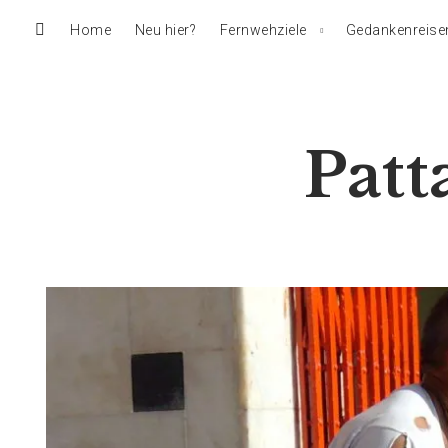
Home
Neu hier?
Fernwehziele
Gedankenreise
Patt