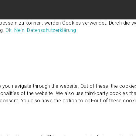
rbessern zu können, werden Cookies verwendet. Durch die w
ng.
Ok.
Nein.
Datenschutzerklärung
 you navigate through the website. Out of these, the cookie
ionalities of the website. We also use third-party cookies t
 consent. You also have the option to opt-out of these cook