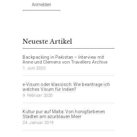
Anmelden
Neueste Artikel
Backpacking in Pakistan – Interview mit
Anne und Clemens von Travellers Archive
1. Juni 2020
e-Visum oder klassisch: Wie beantrage ich
welches Visum für Indien?
9. Februar 2020
Kultur pur auf Malta: Von honigfarbenen
Städten am azurblauen Meer
24. Januar 2019