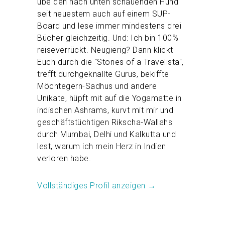
übe den nach unten schauenden Hund
seit neuestem auch auf einem SUP-
Board und lese immer mindestens drei
Bücher gleichzeitig. Und: Ich bin 100%
reiseverrückt. Neugierig? Dann klickt
Euch durch die "Stories of a Travelista",
trefft durchgeknallte Gurus, bekiffte
Möchtegern-Sadhus und andere
Unikate, hüpft mit auf die Yogamatte in
indischen Ashrams, kurvt mit mir und
geschäftstüchtigen Rikscha-Wallahs
durch Mumbai, Delhi und Kalkutta und
lest, warum ich mein Herz in Indien
verloren habe.
Vollständiges Profil anzeigen →