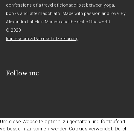
confessions of a travel aficionado lost between yoga,
books and latte macchiato. Made with passion and love. By
Alexandra Lattek in Munich and the rest of the world.
© 2020
Impressum & Datenschutzerklärung
Follow me
Um diese Webseite optimal zu gestalten und fortlaufend
verbessern zu können, werden Cookies verwendet. Durch