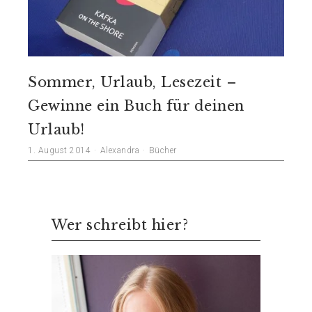
Sommer, Urlaub, Lese­zeit –
Gewinne ein Buch für deinen
Urlaub!
1. August 2014
Alexandra
Bücher
Wer schreibt hier?