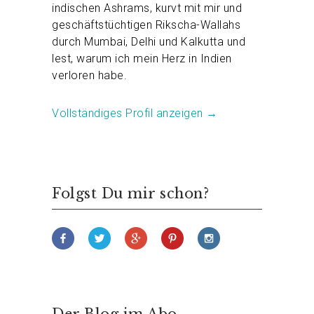
indischen Ashrams, kurvt mit mir und
geschäftstüchtigen Rikscha-Wallahs
durch Mumbai, Delhi und Kalkutta und
lest, warum ich mein Herz in Indien
verloren habe.
Vollständiges Profil anzeigen →
Folgst Du mir schon?
Der Blog im Abo