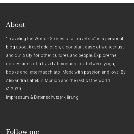
About
"Traveling the World - Stories of a Travelista" is a personal
blog about travel addiction, a constant case of wanderlust
and curiosity for other cultures and people. Explore the
confessions of a travel aficionado lost between yoga,
books and latte macchiato. Made with passion and love. By
Alexandra Lattek in Munich and the rest of the world.
© 2020
Impressum & Datenschutzerklärung
Follow me