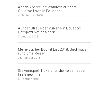
Anden-Abenteuer: Wandern auf dem
Quilotoa Loop in Ecuador
4. September 2018
Auf der Straße der Vulkane in Ecuador:
Cotopaxi Nationalpark
7. August 2018
Meine Bücher Bucket List 2018: Buchtipps
rund ums Reisen
28. Februar 2018
[Gewinnspiel] Tickets für die Reisemesse
f.re.e gewinnen
5. Februar 2018