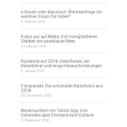
e-Visum oder klassisch: Wie beantrage ich
welches Visum für Indien?
9. Februar 2020
Kultur pur auf Malta: Von honigfarbenen
Städten am azurblauen Meer
24. Januar 2019
Rückblick auf 2018: Viele Reisen, ein
Reiseführer und einige Herausforderungen
2. Januar 2019
Fotoparade: Die schönsten Reisefotos aus
2018
25. Dezember 2018
Minikreuzfahrt mit Tallink Silja: Von
Schweden über Finnland nach Estland
3. November 2018