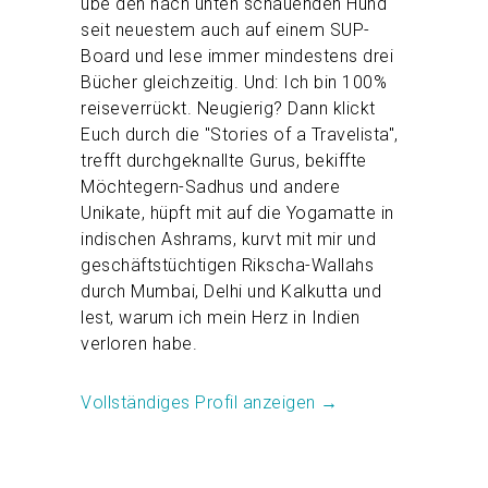
übe den nach unten schauenden Hund
seit neuestem auch auf einem SUP-
Board und lese immer mindestens drei
Bücher gleichzeitig. Und: Ich bin 100%
reiseverrückt. Neugierig? Dann klickt
Euch durch die "Stories of a Travelista",
trefft durchgeknallte Gurus, bekiffte
Möchtegern-Sadhus und andere
Unikate, hüpft mit auf die Yogamatte in
indischen Ashrams, kurvt mit mir und
geschäftstüchtigen Rikscha-Wallahs
durch Mumbai, Delhi und Kalkutta und
lest, warum ich mein Herz in Indien
verloren habe.
Vollständiges Profil anzeigen →