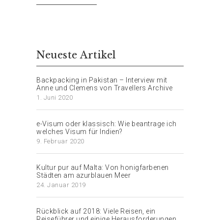
Neueste Artikel
Backpacking in Pakistan – Interview mit
Anne und Clemens von Travellers Archive
1. Juni 2020
e-Visum oder klassisch: Wie beantrage ich
welches Visum für Indien?
9. Februar 2020
Kultur pur auf Malta: Von honigfarbenen
Städten am azurblauen Meer
24. Januar 2019
Rückblick auf 2018: Viele Reisen, ein
Reiseführer und einige Herausforderungen