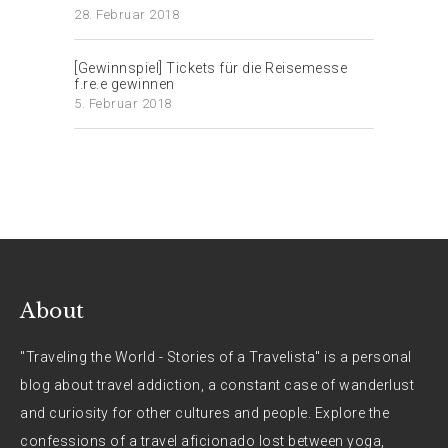
28. Februar 2018
[Gewinnspiel] Tickets für die Reisemesse
f.re.e gewinnen
5. Februar 2018
About
"Traveling the World - Stories of a Travelista" is a personal
blog about travel addiction, a constant case of wanderlust
and curiosity for other cultures and people. Explore the
confessions of a travel aficionado lost between yoga,