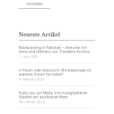
Anmelden
Neueste Artikel
Backpacking in Pakistan – Interview mit
Anne und Clemens von Travellers Archive
1. Juni 2020
e-Visum oder klassisch: Wie beantrage ich
welches Visum für Indien?
9. Februar 2020
Kultur pur auf Malta: Von honigfarbenen
Städten am azurblauen Meer
24. Januar 2019