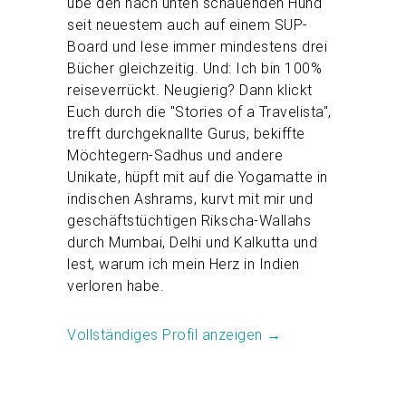
übe den nach unten schauenden Hund
seit neuestem auch auf einem SUP-
Board und lese immer mindestens drei
Bücher gleichzeitig. Und: Ich bin 100%
reiseverrückt. Neugierig? Dann klickt
Euch durch die "Stories of a Travelista",
trefft durchgeknallte Gurus, bekiffte
Möchtegern-Sadhus und andere
Unikate, hüpft mit auf die Yogamatte in
indischen Ashrams, kurvt mit mir und
geschäftstüchtigen Rikscha-Wallahs
durch Mumbai, Delhi und Kalkutta und
lest, warum ich mein Herz in Indien
verloren habe.
Vollständiges Profil anzeigen →