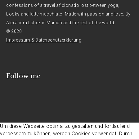
confessions of a travel aficionado lost between yoga,
books and latte macchiato. Made with passion and love. By
Alexandra Lattek in Munich and the rest of the world.
© 2020
Impressum & Datenschutzerklärung
Follow me
Um diese Webseite optimal zu gestalten und fortlaufend
verbessern zu können, werden Cookies verwendet. Durch