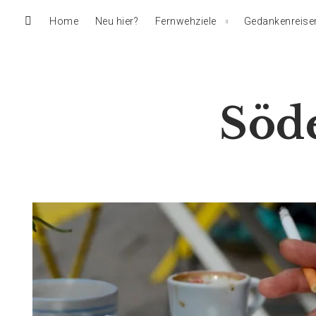
Home
Neu hier?
Fernwehziele
Gedankenreise
Söd