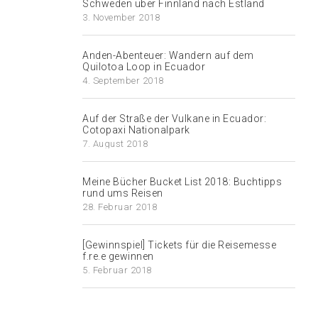
Schweden über Finnland nach Estland
3. November 2018
Anden-Abenteuer: Wandern auf dem
Quilotoa Loop in Ecuador
4. September 2018
Auf der Straße der Vulkane in Ecuador:
Cotopaxi Nationalpark
7. August 2018
Meine Bücher Bucket List 2018: Buchtipps
rund ums Reisen
28. Februar 2018
[Gewinnspiel] Tickets für die Reisemesse
f.re.e gewinnen
5. Februar 2018