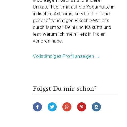
Möchtegern-Sadhus und andere
Unikate, hüpft mit auf die Yogamatte in
indischen Ashrams, kurvt mit mir und
geschäftstüchtigen Rikscha-Wallahs
durch Mumbai, Delhi und Kalkutta und
lest, warum ich mein Herz in Indien
verloren habe.
Vollständiges Profil anzeigen →
Folgst Du mir schon?