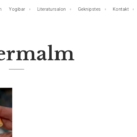
n
Yogibar
Literatursalon
Geknipstes
Kontakt
ermalm