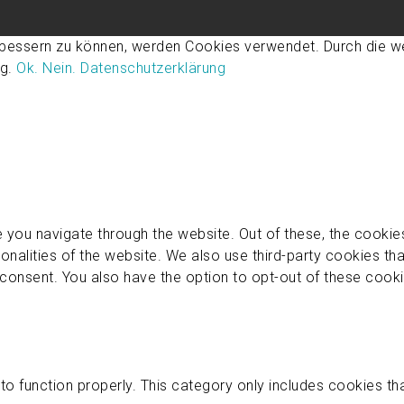
rbessern zu können, werden Cookies verwendet. Durch die w
ng.
Ok.
Nein.
Datenschutzerklärung
 you navigate through the website. Out of these, the cookie
ionalities of the website. We also use third-party cookies t
 consent. You also have the option to opt-out of these cook
o function properly. This category only includes cookies that