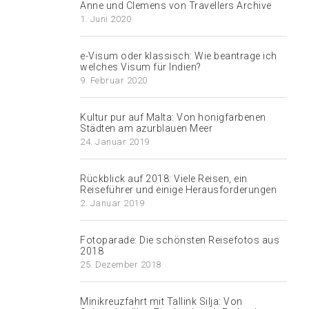
Anne und Clemens von Travellers Archive
1. Juni 2020
e-Visum oder klassisch: Wie beantrage ich
welches Visum für Indien?
9. Februar 2020
Kultur pur auf Malta: Von honigfarbenen
Städten am azurblauen Meer
24. Januar 2019
Rückblick auf 2018: Viele Reisen, ein
Reiseführer und einige Herausforderungen
2. Januar 2019
Fotoparade: Die schönsten Reisefotos aus
2018
25. Dezember 2018
Minikreuzfahrt mit Tallink Silja: Von