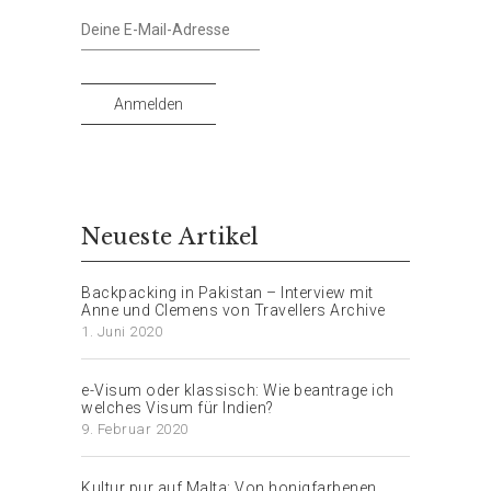
Deine
E-
Mail-
Adresse
Anmelden
Neueste Artikel
Backpacking in Pakistan – Interview mit
Anne und Clemens von Travellers Archive
1. Juni 2020
e-Visum oder klassisch: Wie beantrage ich
welches Visum für Indien?
9. Februar 2020
Kultur pur auf Malta: Von honigfarbenen