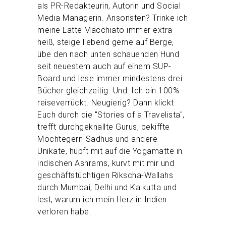
als PR-Redakteurin, Autorin und Social
Media Managerin. Ansonsten? Trinke ich
meine Latte Macchiato immer extra
heiß, steige liebend gerne auf Berge,
übe den nach unten schauenden Hund
seit neuestem auch auf einem SUP-
Board und lese immer mindestens drei
Bücher gleichzeitig. Und: Ich bin 100%
reiseverrückt. Neugierig? Dann klickt
Euch durch die "Stories of a Travelista",
trefft durchgeknallte Gurus, bekiffte
Möchtegern-Sadhus und andere
Unikate, hüpft mit auf die Yogamatte in
indischen Ashrams, kurvt mit mir und
geschäftstüchtigen Rikscha-Wallahs
durch Mumbai, Delhi und Kalkutta und
lest, warum ich mein Herz in Indien
verloren habe.