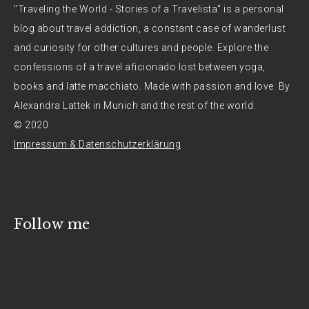
"Traveling the World - Stories of a Travelista" is a personal
blog about travel addiction, a constant case of wanderlust
and curiosity for other cultures and people. Explore the
confessions of a travel aficionado lost between yoga,
books and latte macchiato. Made with passion and love. By
Alexandra Lattek in Munich and the rest of the world.
© 2020
Impressum & Datenschutzerklärung
Follow me