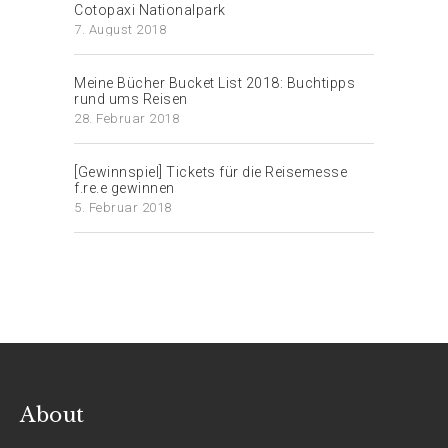
Cotopaxi Nationalpark
7. August 2018
Meine Bücher Bucket List 2018: Buchtipps
rund ums Reisen
28. Februar 2018
[Gewinnspiel] Tickets für die Reisemesse
f.re.e gewinnen
5. Februar 2018
About