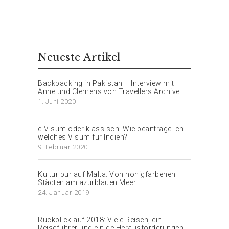
Neueste Artikel
Backpacking in Pakistan – Interview mit
Anne und Clemens von Travellers Archive
1. Juni 2020
e-Visum oder klassisch: Wie beantrage ich
welches Visum für Indien?
9. Februar 2020
Kultur pur auf Malta: Von honigfarbenen
Städten am azurblauen Meer
24. Januar 2019
Rückblick auf 2018: Viele Reisen, ein
Reiseführer und einige Herausforderungen