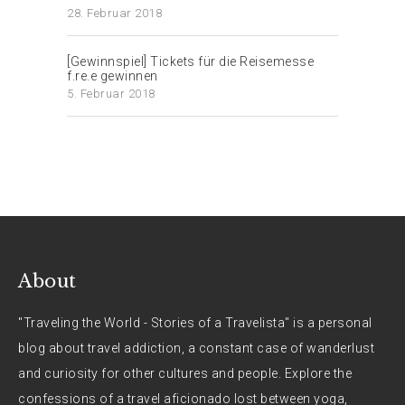
28. Februar 2018
[Gewinnspiel] Tickets für die Reisemesse
f.re.e gewinnen
5. Februar 2018
About
"Traveling the World - Stories of a Travelista" is a personal
blog about travel addiction, a constant case of wanderlust
and curiosity for other cultures and people. Explore the
confessions of a travel aficionado lost between yoga,