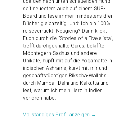
übe den nach unten schauenden Hund
seit neuestem auch auf einem SUP-
Board und lese immer mindestens drei
Bücher gleichzeitig. Und: Ich bin 100%
reiseverrückt. Neugierig? Dann klickt
Euch durch die "Stories of a Travelista",
trefft durchgeknallte Gurus, bekiffte
Möchtegern-Sadhus und andere
Unikate, hüpft mit auf die Yogamatte in
indischen Ashrams, kurvt mit mir und
geschäftstüchtigen Rikscha-Wallahs
durch Mumbai, Delhi und Kalkutta und
lest, warum ich mein Herz in Indien
verloren habe.
Vollständiges Profil anzeigen →