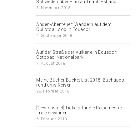
Schweden über Finnland nach Estland
3. November 2018
Anden-Abenteuer: Wandern auf dem
Quilotoa Loop in Ecuador
4. September 2018
Auf der Straße der Vulkane in Ecuador:
Cotopaxi Nationalpark
7. August 2018
Meine Bücher Bucket List 2018: Buchtipps
rund ums Reisen
28. Februar 2018
[Gewinnspiel] Tickets für die Reisemesse
f.re.e gewinnen
5. Februar 2018