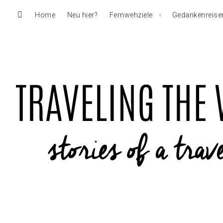
Home
Neu hier?
Fernwehziele
Gedankenreise