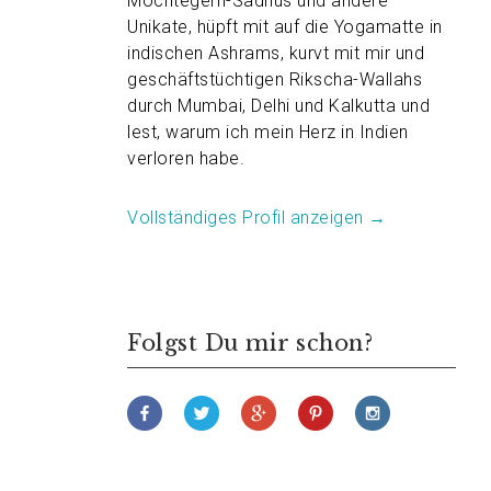
Möchtegern-Sadhus und andere
Unikate, hüpft mit auf die Yogamatte in
indischen Ashrams, kurvt mit mir und
geschäftstüchtigen Rikscha-Wallahs
durch Mumbai, Delhi und Kalkutta und
lest, warum ich mein Herz in Indien
verloren habe.
Vollständiges Profil anzeigen →
Folgst Du mir schon?