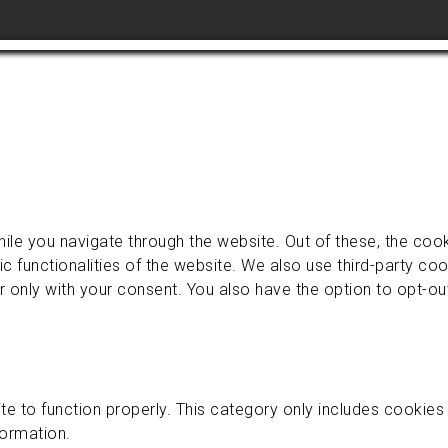
ile you navigate through the website. Out of these, the coo
ic functionalities of the website. We also use third-party c
r only with your consent. You also have the option to opt-o
e to function properly. This category only includes cookies t
formation.