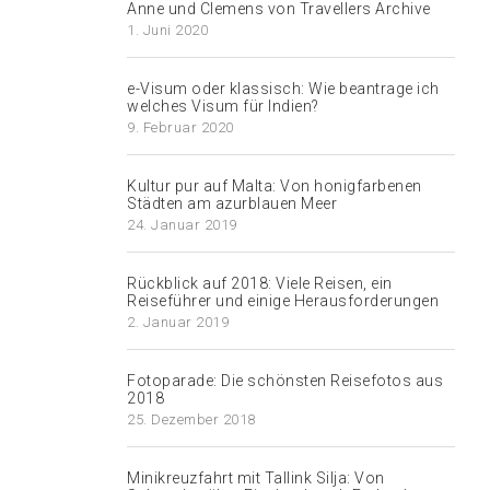
Anne und Clemens von Travellers Archive
1. Juni 2020
e-Visum oder klassisch: Wie beantrage ich
welches Visum für Indien?
9. Februar 2020
Kultur pur auf Malta: Von honigfarbenen
Städten am azurblauen Meer
24. Januar 2019
Rückblick auf 2018: Viele Reisen, ein
Reiseführer und einige Herausforderungen
2. Januar 2019
Fotoparade: Die schönsten Reisefotos aus
2018
25. Dezember 2018
Minikreuzfahrt mit Tallink Silja: Von