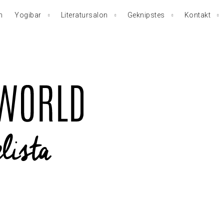
n
Yogibar
Literatursalon
Geknipstes
Kontakt