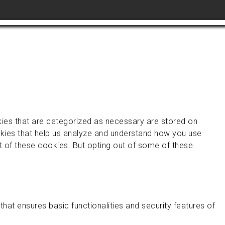
kies that are categorized as necessary are stored on
ookies that help us analyze and understand how you use
ut of these cookies. But opting out of some of these
hat ensures basic functionalities and security features of