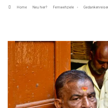
Home
Neu hier?
Fernwehziele
Gedankenreise