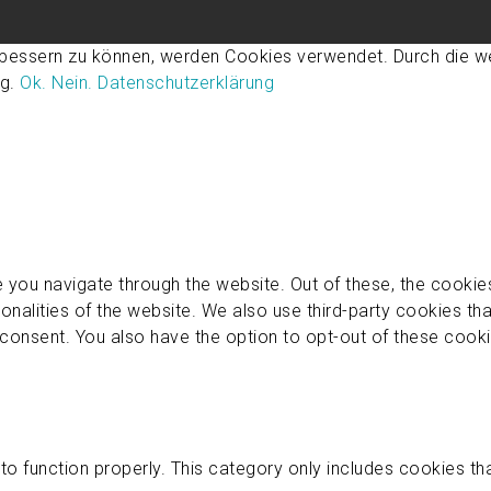
rbessern zu können, werden Cookies verwendet. Durch die w
ng.
Ok.
Nein.
Datenschutzerklärung
 you navigate through the website. Out of these, the cookie
ionalities of the website. We also use third-party cookies t
 consent. You also have the option to opt-out of these cook
o function properly. This category only includes cookies that