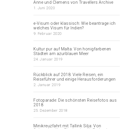
Anne und Clemens von Travellers Archive
1. Juni 2020
e-Visum oder klassisch: Wie beantrage ich
welches Visum für Indien?
9. Februar 2020
Kultur pur auf Malta: Von honigfarbenen
Städten am azurblauen Meer
24. Januar 2019
Rückblick auf 2018: Viele Reisen, ein
Reiseführer und einige Herausforderungen
2. Januar 2019
Fotoparade: Die schönsten Reisefotos aus
2018
25. Dezember 2018
Minikreuzfahrt mit Tallink Silja: Von