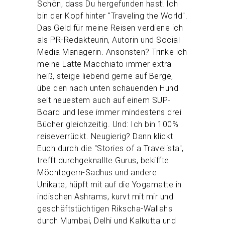
Schön, dass Du hergefunden hast! Ich
bin der Kopf hinter "Traveling the World".
Das Geld für meine Reisen verdiene ich
als PR-Redakteurin, Autorin und Social
Media Managerin. Ansonsten? Trinke ich
meine Latte Macchiato immer extra
heiß, steige liebend gerne auf Berge,
übe den nach unten schauenden Hund
seit neuestem auch auf einem SUP-
Board und lese immer mindestens drei
Bücher gleichzeitig. Und: Ich bin 100%
reiseverrückt. Neugierig? Dann klickt
Euch durch die "Stories of a Travelista",
trefft durchgeknallte Gurus, bekiffte
Möchtegern-Sadhus und andere
Unikate, hüpft mit auf die Yogamatte in
indischen Ashrams, kurvt mit mir und
geschäftstüchtigen Rikscha-Wallahs
durch Mumbai, Delhi und Kalkutta und