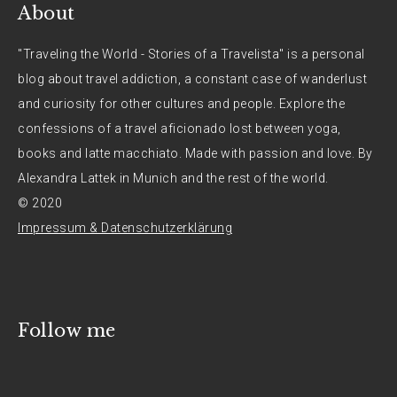
About
"Traveling the World - Stories of a Travelista" is a personal
blog about travel addiction, a constant case of wanderlust
and curiosity for other cultures and people. Explore the
confessions of a travel aficionado lost between yoga,
books and latte macchiato. Made with passion and love. By
Alexandra Lattek in Munich and the rest of the world.
© 2020
Impressum & Datenschutzerklärung
Follow me