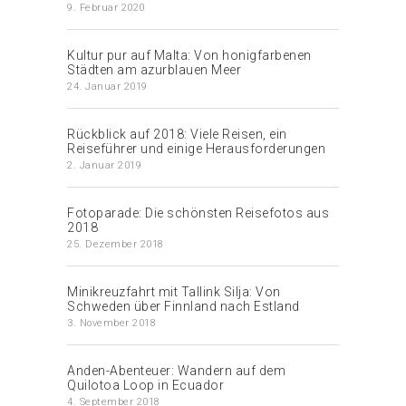
9. Februar 2020
Kultur pur auf Malta: Von honigfarbenen
Städten am azurblauen Meer
24. Januar 2019
Rückblick auf 2018: Viele Reisen, ein
Reiseführer und einige Herausforderungen
2. Januar 2019
Fotoparade: Die schönsten Reisefotos aus
2018
25. Dezember 2018
Minikreuzfahrt mit Tallink Silja: Von
Schweden über Finnland nach Estland
3. November 2018
Anden-Abenteuer: Wandern auf dem
Quilotoa Loop in Ecuador
4. September 2018