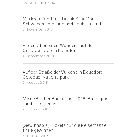
25. Dezember 2018
Minikreuzfahrt mit Tallink Silja: Von
Schweden über Finnland nach Estland
3. November 2018
Anden-Abenteuer: Wandern auf dem
Quilotoa Loop in Ecuador
4. September 2018
Auf der Straße der Vulkane in Ecuador:
Cotopaxi Nationalpark
7. August 2018
Meine Bücher Bucket List 2018: Buchtipps
rund ums Reisen
28. Februar 2018
[Gewinnspiel] Tickets für die Reisemesse
f.re.e gewinnen
5. Februar 2018