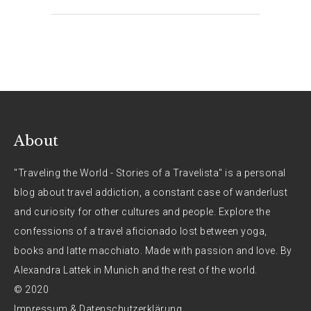
About
"Traveling the World - Stories of a Travelista" is a personal
blog about travel addiction, a constant case of wanderlust
and curiosity for other cultures and people. Explore the
confessions of a travel aficionado lost between yoga,
books and latte macchiato. Made with passion and love. By
Alexandra Lattek in Munich and the rest of the world.
© 2020
Impressum & Datenschutzerklärung