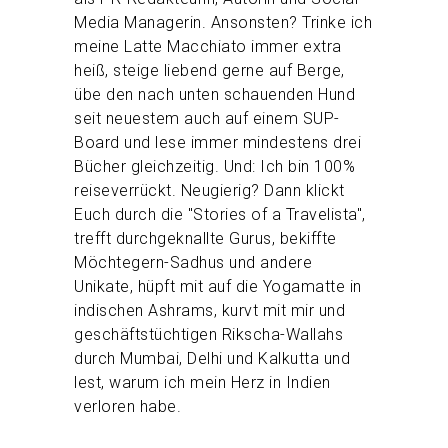
Media Managerin. Ansonsten? Trinke ich
meine Latte Macchiato immer extra
heiß, steige liebend gerne auf Berge,
übe den nach unten schauenden Hund
seit neuestem auch auf einem SUP-
Board und lese immer mindestens drei
Bücher gleichzeitig. Und: Ich bin 100%
reiseverrückt. Neugierig? Dann klickt
Euch durch die "Stories of a Travelista",
trefft durchgeknallte Gurus, bekiffte
Möchtegern-Sadhus und andere
Unikate, hüpft mit auf die Yogamatte in
indischen Ashrams, kurvt mit mir und
geschäftstüchtigen Rikscha-Wallahs
durch Mumbai, Delhi und Kalkutta und
lest, warum ich mein Herz in Indien
verloren habe.