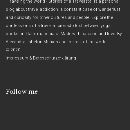
"Traveling the World - Stories of a Travelista" is a personal
blog about travel addiction, a constant case of wanderlust
and curiosity for other cultures and people. Explore the
confessions of a travel aficionado lost between yoga,
books and latte macchiato. Made with passion and love. By
Alexandra Lattek in Munich and the rest of the world.
© 2020
Impressum & Datenschutzerklärung
Follow me