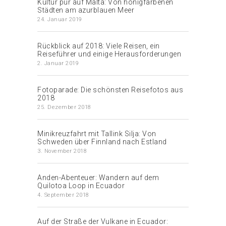
Kultur pur auf Malta: Von honigfarbenen
Städten am azurblauen Meer
24. Januar 2019
Rückblick auf 2018: Viele Reisen, ein
Reiseführer und einige Herausforderungen
2. Januar 2019
Fotoparade: Die schönsten Reisefotos aus
2018
25. Dezember 2018
Minikreuzfahrt mit Tallink Silja: Von
Schweden über Finnland nach Estland
3. November 2018
Anden-Abenteuer: Wandern auf dem
Quilotoa Loop in Ecuador
4. September 2018
Auf der Straße der Vulkane in Ecuador: