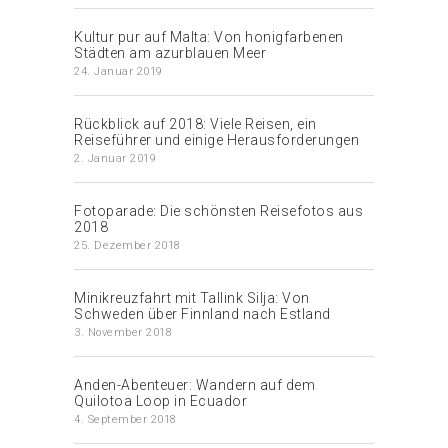
Kultur pur auf Malta: Von honigfarbenen
Städten am azurblauen Meer
24. Januar 2019
Rückblick auf 2018: Viele Reisen, ein
Reiseführer und einige Herausforderungen
2. Januar 2019
Fotoparade: Die schönsten Reisefotos aus
2018
25. Dezember 2018
Minikreuzfahrt mit Tallink Silja: Von
Schweden über Finnland nach Estland
3. November 2018
Anden-Abenteuer: Wandern auf dem
Quilotoa Loop in Ecuador
4. September 2018