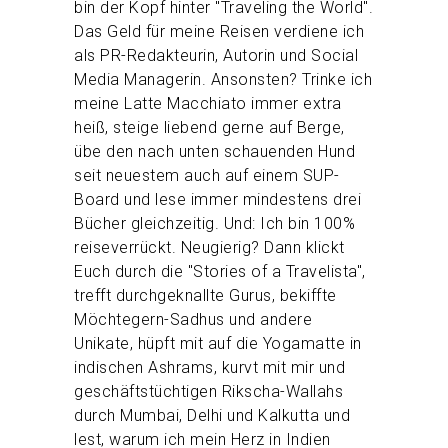
bin der Kopf hinter "Traveling the World".
Das Geld für meine Reisen verdiene ich
als PR-Redakteurin, Autorin und Social
Media Managerin. Ansonsten? Trinke ich
meine Latte Macchiato immer extra
heiß, steige liebend gerne auf Berge,
übe den nach unten schauenden Hund
seit neuestem auch auf einem SUP-
Board und lese immer mindestens drei
Bücher gleichzeitig. Und: Ich bin 100%
reiseverrückt. Neugierig? Dann klickt
Euch durch die "Stories of a Travelista",
trefft durchgeknallte Gurus, bekiffte
Möchtegern-Sadhus und andere
Unikate, hüpft mit auf die Yogamatte in
indischen Ashrams, kurvt mit mir und
geschäftstüchtigen Rikscha-Wallahs
durch Mumbai, Delhi und Kalkutta und
lest, warum ich mein Herz in Indien