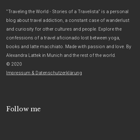
"Traveling the World - Stories of a Travelista" is a personal
blog about travel addiction, a constant case of wanderlust
and curiosity for other cultures and people. Explore the
confessions of a travel aficionado lost between yoga,
books and latte macchiato. Made with passion and love. By
Alexandra Lattek in Munich and the rest of the world.
© 2020
Impressum & Datenschutzerklärung
Follow me