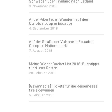
Schweden über Finnland nach Estland
3. November 2018
Anden-Abenteuer: Wandern auf dem
Quilotoa Loop in Ecuador
4. September 2018
Auf der Straße der Vulkane in Ecuador:
Cotopaxi Nationalpark
7. August 2018
Meine Bücher Bucket List 2018: Buchtipps
rund ums Reisen
28. Februar 2018
[Gewinnspiel] Tickets für die Reisemesse
f.re.e gewinnen
5. Februar 2018