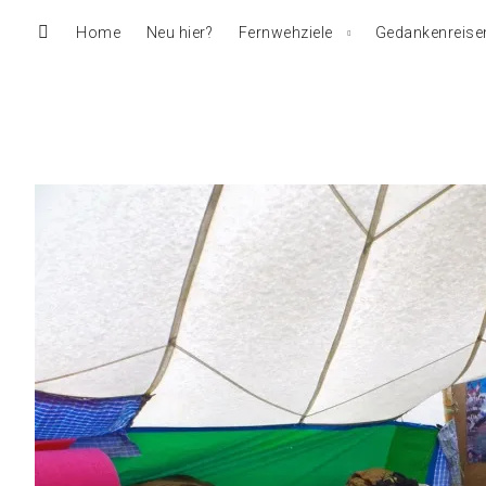
Home
Neu hier?
Fernwehziele
Gedankenreise