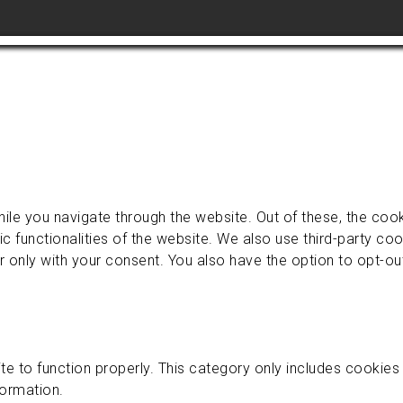
ile you navigate through the website. Out of these, the coo
ic functionalities of the website. We also use third-party c
r only with your consent. You also have the option to opt-o
e to function properly. This category only includes cookies t
formation.