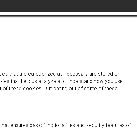
kies that are categorized as necessary are stored on
ookies that help us analyze and understand how you use
ut of these cookies. But opting out of some of these
hat ensures basic functionalities and security features of