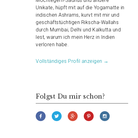
Möchtegern-Sadhus und andere
Unikate, hüpft mit auf die Yogamatte in
indischen Ashrams, kurvt mit mir und
geschäftstüchtigen Rikscha-Wallahs
durch Mumbai, Delhi und Kalkutta und
lest, warum ich mein Herz in Indien
verloren habe.
Vollständiges Profil anzeigen →
Folgst Du mir schon?