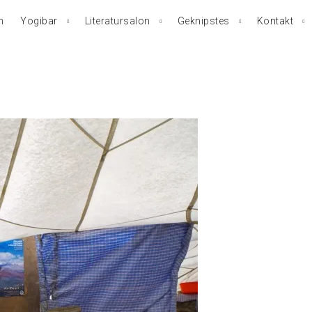
n
Yogibar
Literatursalon
Geknipstes
Kontakt