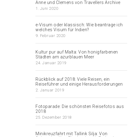
Anne und Clemens von Travellers Archive
1. Juni 2020
e-Visum oder klassisch: Wie beantrage ich
welches Visum für Indien?
9. Februar 2020
Kultur pur auf Malta: Von honigfarbenen
Städten am azurblauen Meer
24. Januar 2019
Rückblick auf 2018: Viele Reisen, ein
Reiseführer und einige Herausforderungen
2. Januar 2019
Fotoparade: Die schönsten Reisefotos aus
2018
25. Dezember 2018
Minikreuzfahrt mit Tallink Silja: Von