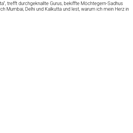
sta", trefft durchgeknallte Gurus, bekiffte Möchtegern-Sadhus
ch Mumbai, Delhi und Kalkutta und lest, warum ich mein Herz in