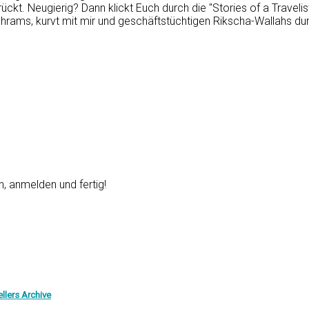
ückt. Neugierig? Dann klickt Euch durch die "Stories of a Traveli
shrams, kurvt mit mir und geschäftstüchtigen Rikscha-Wallahs dur
, anmelden und fertig!
llers Archive