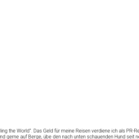
eling the World". Das Geld für meine Reisen verdiene ich als PR-
ebend gerne auf Berge, übe den nach unten schauenden Hund sei