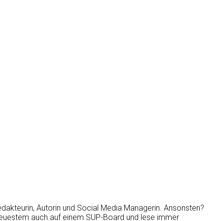
Redakteurin, Autorin und Social Media Managerin. Ansonsten?
t neuestem auch auf einem SUP-Board und lese immer