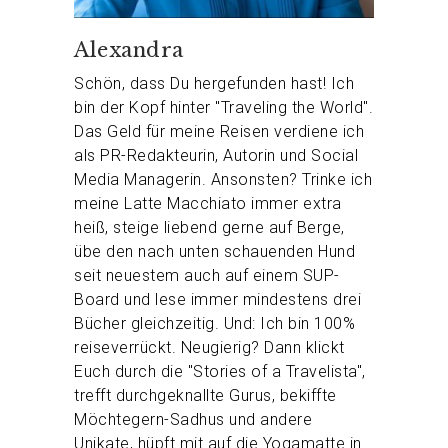
Alexandra
Schön, dass Du hergefunden hast! Ich
bin der Kopf hinter "Traveling the World".
Das Geld für meine Reisen verdiene ich
als PR-Redakteurin, Autorin und Social
Media Managerin. Ansonsten? Trinke ich
meine Latte Macchiato immer extra
heiß, steige liebend gerne auf Berge,
übe den nach unten schauenden Hund
seit neuestem auch auf einem SUP-
Board und lese immer mindestens drei
Bücher gleichzeitig. Und: Ich bin 100%
reiseverrückt. Neugierig? Dann klickt
Euch durch die "Stories of a Travelista",
trefft durchgeknallte Gurus, bekiffte
Möchtegern-Sadhus und andere
Unikate, hüpft mit auf die Yogamatte in