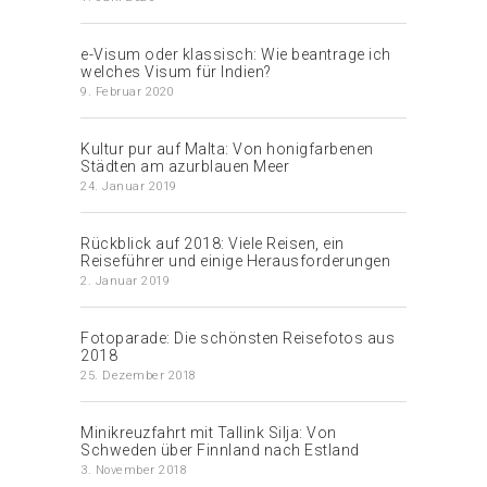
e-Visum oder klassisch: Wie beantrage ich
welches Visum für Indien?
9. Februar 2020
Kultur pur auf Malta: Von honigfarbenen
Städten am azurblauen Meer
24. Januar 2019
Rückblick auf 2018: Viele Reisen, ein
Reiseführer und einige Herausforderungen
2. Januar 2019
Fotoparade: Die schönsten Reisefotos aus
2018
25. Dezember 2018
Minikreuzfahrt mit Tallink Silja: Von
Schweden über Finnland nach Estland
3. November 2018