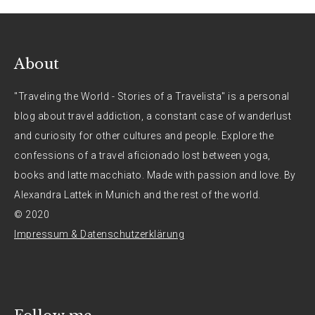
About
"Traveling the World - Stories of a Travelista" is a personal
blog about travel addiction, a constant case of wanderlust
and curiosity for other cultures and people. Explore the
confessions of a travel aficionado lost between yoga,
books and latte macchiato. Made with passion and love. By
Alexandra Lattek in Munich and the rest of the world.
© 2020
Impressum & Datenschutzerklärung