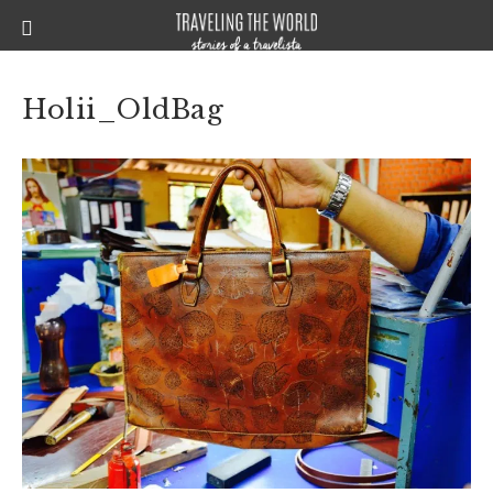
Holii_OldBag