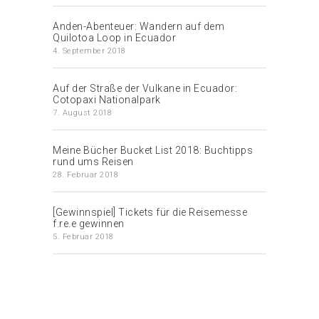
Anden-Abenteuer: Wandern auf dem
Quilotoa Loop in Ecuador
4. September 2018
Auf der Straße der Vulkane in Ecuador:
Cotopaxi Nationalpark
7. August 2018
Meine Bücher Bucket List 2018: Buchtipps
rund ums Reisen
28. Februar 2018
[Gewinnspiel] Tickets für die Reisemesse
f.re.e gewinnen
5. Februar 2018