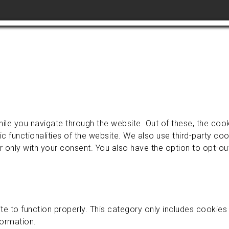
ile you navigate through the website. Out of these, the coo
ic functionalities of the website. We also use third-party c
r only with your consent. You also have the option to opt-o
e to function properly. This category only includes cookies t
formation.