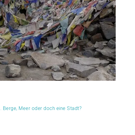
. Berge, Meer oder doch eine Stadt?