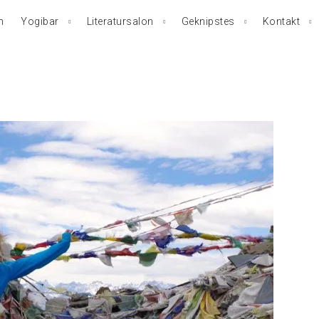
n
Yogibar
Literatursalon
Geknipstes
Kontakt