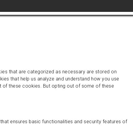
kies that are categorized as necessary are stored on
ookies that help us analyze and understand how you use
ut of these cookies. But opting out of some of these
hat ensures basic functionalities and security features of