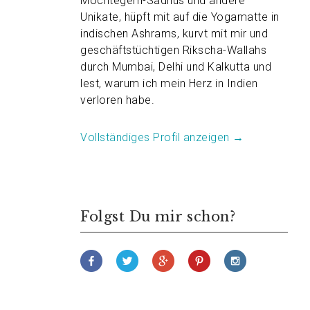
Möchtegern-Sadhus und andere
Unikate, hüpft mit auf die Yogamatte in
indischen Ashrams, kurvt mit mir und
geschäftstüchtigen Rikscha-Wallahs
durch Mumbai, Delhi und Kalkutta und
lest, warum ich mein Herz in Indien
verloren habe.
Vollständiges Profil anzeigen →
Folgst Du mir schon?