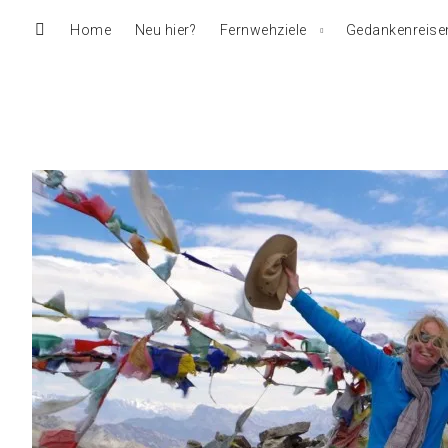
Home
Neu hier?
Fernwehziele
Gedankenreise