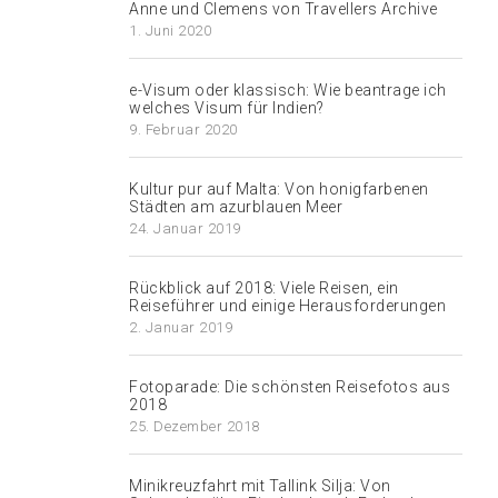
Anne und Clemens von Travellers Archive
1. Juni 2020
e-Visum oder klassisch: Wie beantrage ich
welches Visum für Indien?
9. Februar 2020
Kultur pur auf Malta: Von honigfarbenen
Städten am azurblauen Meer
24. Januar 2019
Rückblick auf 2018: Viele Reisen, ein
Reiseführer und einige Herausforderungen
2. Januar 2019
Fotoparade: Die schönsten Reisefotos aus
2018
25. Dezember 2018
Minikreuzfahrt mit Tallink Silja: Von