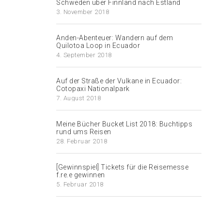
Schweden über Finnland nach Estland
3. November 2018
Anden-Abenteuer: Wandern auf dem
Quilotoa Loop in Ecuador
4. September 2018
Auf der Straße der Vulkane in Ecuador:
Cotopaxi Nationalpark
7. August 2018
Meine Bücher Bucket List 2018: Buchtipps
rund ums Reisen
28. Februar 2018
[Gewinnspiel] Tickets für die Reisemesse
f.re.e gewinnen
5. Februar 2018