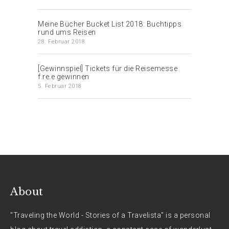
Meine Bücher Bucket List 2018: Buchtipps
rund ums Reisen
28. Februar 2018
[Gewinnspiel] Tickets für die Reisemesse
f.re.e gewinnen
5. Februar 2018
About
"Traveling the World - Stories of a Travelista" is a personal