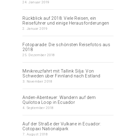
24. Januar 2019
Rückblick auf 2018: Viele Reisen, ein
Reiseführer und einige Herausforderungen
2. Januar 2019
Fotoparade: Die schönsten Reisefotos aus
2018
25. Dezember 2018
Minikreuzfahrt mit Tallink Silja: Von
Schweden über Finnland nach Estland
3. November 2018
Anden-Abenteuer: Wandern auf dem
Quilotoa Loop in Ecuador
4. September 2018
Auf der Straße der Vulkane in Ecuador:
Cotopaxi Nationalpark
7. August 2018