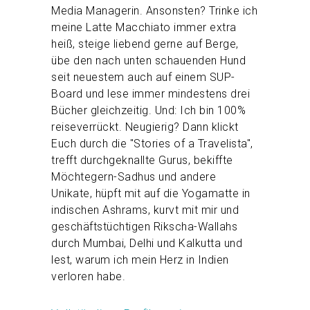
Media Managerin. Ansonsten? Trinke ich
meine Latte Macchiato immer extra
heiß, steige liebend gerne auf Berge,
übe den nach unten schauenden Hund
seit neuestem auch auf einem SUP-
Board und lese immer mindestens drei
Bücher gleichzeitig. Und: Ich bin 100%
reiseverrückt. Neugierig? Dann klickt
Euch durch die "Stories of a Travelista",
trefft durchgeknallte Gurus, bekiffte
Möchtegern-Sadhus und andere
Unikate, hüpft mit auf die Yogamatte in
indischen Ashrams, kurvt mit mir und
geschäftstüchtigen Rikscha-Wallahs
durch Mumbai, Delhi und Kalkutta und
lest, warum ich mein Herz in Indien
verloren habe.